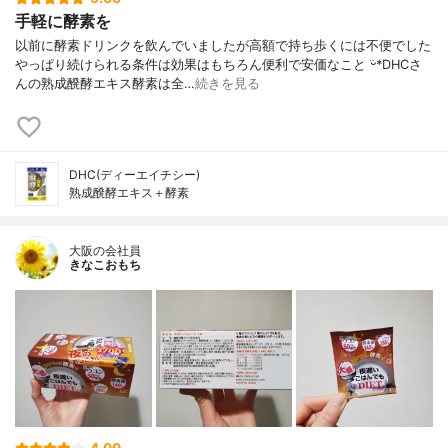
手軽に酵素を
以前に酵素ドリンクを飲んでいましたが高額で持ち歩くには不便でした
やっぱり続けられる条件は効果はもちろん便利で安価なこと ᵕ̈*DHCさ
んの熟成醗酵エキス酵素は全…
続きを見る
DHC(ディーエイチシー)
熟成醗酵エキス＋酵素
大阪の会社員
きなこおもち
4.00