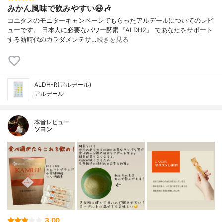
みかん風味で飲みやすい😃🎶
コエタスのモニターキャンペーンでもらったアルデールについてのレビ
ューです。 日本人に必要なパワー酵素『ALDH2』 であなたをサポート
する新時代のカラダメンテサ…
続きを見る
ALDH-R(アルデール)
アルデール
本音レビュー
ソヨン
3.00