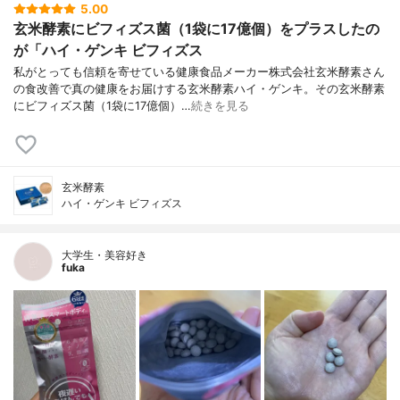
5.00
玄米酵素にビフィズス菌（1袋に17億個）をプラスしたの
が「ハイ・ゲンキ ビフィズス
私がとっても信頼を寄せている健康食品メーカー株式会社玄米酵素さん
の食改善で真の健康をお届けする玄米酵素ハイ・ゲンキ。その玄米酵素
にビフィズス菌（1袋に17億個）…
続きを見る
玄米酵素
ハイ・ゲンキ ビフィズス
大学生・美容好き
fuka