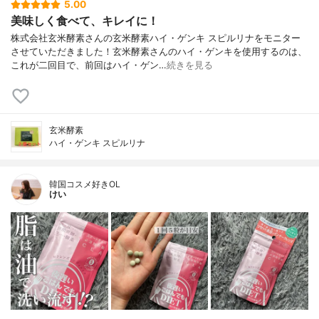
5.00
美味しく食べて、キレイに！
株式会社玄米酵素さんの玄米酵素ハイ・ゲンキ スピルリナをモニター
させていただきました！玄米酵素さんのハイ・ゲンキを使用するのは、
これが二回目で、前回はハイ・ゲン…
続きを見る
玄米酵素
ハイ・ゲンキ スピルリナ
韓国コスメ好きOL
けい