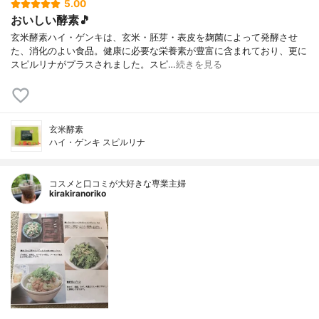
5.00
おいしい酵素🎵
玄米酵素ハイ・ゲンキは、玄米・胚芽・表皮を麹菌によって発酵させ
た、消化のよい食品。健康に必要な栄養素が豊富に含まれており、更に
スピルリナがプラスされました。スピ…
続きを見る
玄米酵素
ハイ・ゲンキ スピルリナ
コスメと口コミが大好きな専業主婦
kirakiranoriko