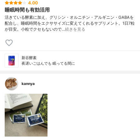
4.00
睡眠時間も有効活用
活きている酵素に加え、グリシン・オルニチン・アルギニン・GABAを
配合し、睡眠時間をエクササイズに変えてくれるサプリメント。1日7粒
が目安。小粒でクセもないので…
続きを見る
新谷酵素
夜遅いごはんでも 眠ってる間に
kannya