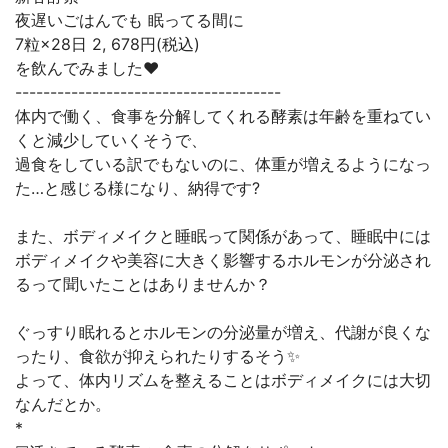
夜遅いごはんでも 眠ってる間に⁣
7粒×28日 2, 678円(税込)⁣
を飲んでみました❤️⁣
--------------------------------------⁣
体内で働く、食事を分解してくれる酵素は年齢を重ねてい
くと減少していくそうで、⁣
過食をしている訳でもないのに、体重が増えるようになっ
た…と感じる様になり、納得です?⁣
また、ボディメイクと睡眠って関係があって、睡眠中には
ボディメイクや美容に大きく影響するホルモンが分泌され
るって聞いたことはありませんか？⁣
ぐっすり眠れるとホルモンの分泌量が増え、代謝が良くな
ったり、食欲が抑えられたりするそう✨⁣
よって、体内リズムを整えることはボディメイクには大切
なんだとか。⁣
*