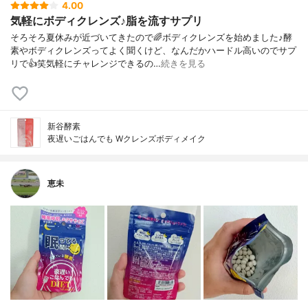
4.00
気軽にボディクレンズ♪脂を流すサプリ
そろそろ夏休みが近づいてきたので🌈ボディクレンズを始めました♪酵
素やボディクレンズってよく聞くけど、なんだかハードル高いのでサプ
リで👍笑気軽にチャレンジできるの…
続きを見る
新谷酵素
夜遅いごはんでも Wクレンズボディメイク
恵未