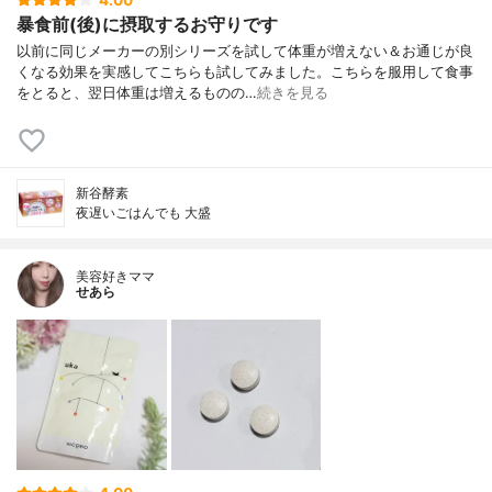
暴食前(後)に摂取するお守りです
以前に同じメーカーの別シリーズを試して体重が増えない＆お通じが良
くなる効果を実感してこちらも試してみました。こちらを服用して食事
をとると、翌日体重は増えるものの…
続きを見る
新谷酵素
夜遅いごはんでも 大盛
美容好きママ
せあら