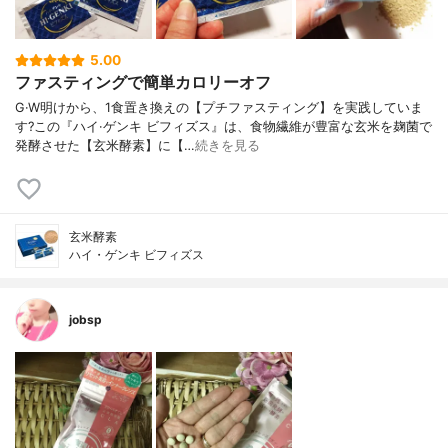
5.00
ファスティングで簡単カロリーオフ
G·W明けから、1食置き換えの【プチファスティング】を実践していま
す?この『ハイ·ゲンキ ビフィズス』は、食物繊維が豊富な玄米を麹菌で
発酵させた【玄米酵素】に【…
続きを見る
玄米酵素
ハイ・ゲンキ ビフィズス
jobsp