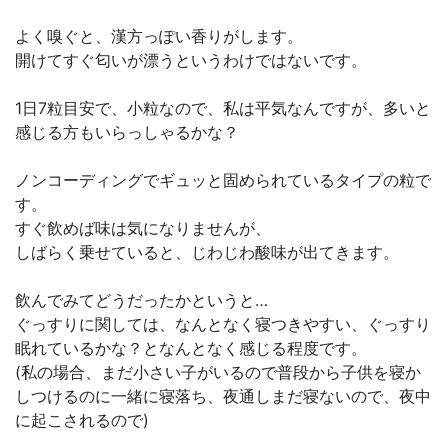
よく嗅ぐと、漢方っぽい香りがします。⁣
開けてすぐ匂いが漂うというわけではないです。⁣
1日7粒目安で、小粒なので、私は平気なんですが、多いと
感じる方もいらっしゃるかな？⁣
ノンコーディングでギュッと固められているタイプの粒で
す。⁣
すぐ飲めば味は気になりませんが、⁣
しばらく乗せていると、じわじわ酸味が出てきます。⁣
飲んでみてどうだったかというと…⁣
ぐっすりに関しては、なんとなく寝つきやすい、ぐっすり
眠れているかな？となんとなく感じる程度です。⁣
(私の場合、まだ小さい子がいるので普段から子供を寝か
しつけるのに一緒に寝落ち、夜通しまだ寝ないので、夜中
に起こされるので)⁣