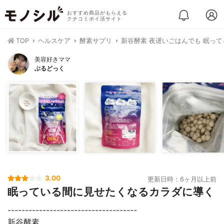
おすすめ商品がもらえる
クチコミポイ活サイト
TOP
ヘルスケア
酵素サプリ
新谷酵素 夜遅いごはんでも 眠って
美容好きママ
ぶるどっく
3.00
更新日時：6ヶ月以上前
眠っている間に見せたくなるカラダに導く⁣
-------------------------------------⁣
新谷酵素⁣