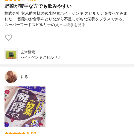
野菜が苦手な方でも飲みやすい
株式会社 玄米酵素様の玄米酵素ハイ・ゲンキ スピルリナを食べてみま
した！ 普段のお食事をとりながら不足しがちな栄養をプラスできる、
スーパーフードスピルリナの入っ…
続きを見る
玄米酵素
ハイ・ゲンキ スピルリナ
にる
5.00