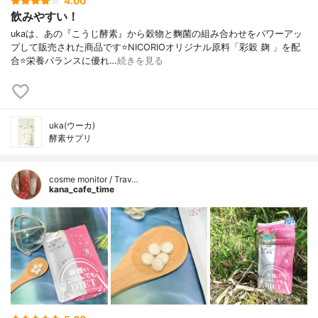
4.00
飲みやすい！
ukaは、あの『こうじ酵素』から穀物と麴菌の組み合わせをパワーアッ
プして販売された商品です⭐NICORIOオリジナル原料「彩穀 麹 」を配
合⭐栄養バランスに優れ…
続きを見る
uka(ウーカ)
酵素サプリ
cosme monitor / Trav…
kana_cafe_time