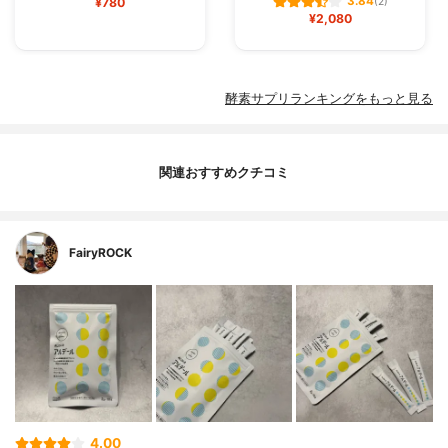
3.84
¥780
(2)
¥2,080
酵素サプリランキングをもっと見る
関連おすすめクチコミ
FairyROCK
4.00