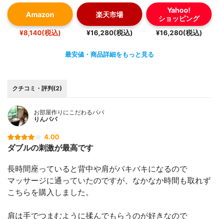
Yahoo!
Amazon
楽天市場
ショッピング
¥8,140(税込)
¥16,280(税込)
¥16,280(税込)
最安値・商品詳細をもっと見る
クチコミ・評判(2)
お部屋作りにこだわるパパ
りんパパ
4.00
ダブルの刺激が最高です
長時間座っていると背中や肩がバキバキになるので
マッサージに通っていたのですが、なかなか時間も取れず
こちらを購入しました。
肩は手でつまむように揉んでもらうのが好きなので