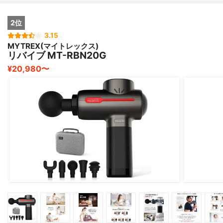
2位
3.15
MYTREX(マイトレックス)
リバイブ MT-RBN20G
¥20,980〜