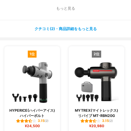
十字の持ち手が握りやすいようで、インパクトで選んだけ
もっと見る
ど正解でした！
血行が良くなったとのことで効果もあるみたい！
クチコミ(2)・商品詳細をもっと見る
プレゼントにもとってもお勧めです❤️
1位
2位
HYPERICE(ハイパーアイス)
MYTREX(マイトレックス)
ハイパーボルト
リバイブ MT-RBN20G
3.15
3.15
(2)
(2)
¥24,500
¥20,980