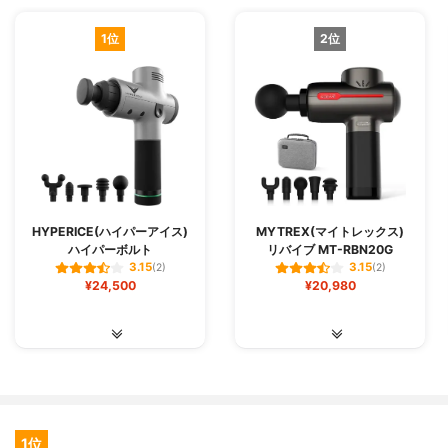
1位
2位
HYPERICE(ハイパーアイス)
MYTREX(マイトレックス)
ハイパーボルト
リバイブ MT-RBN20G
3.15
3.15
(2)
(2)
¥24,500
¥20,980
1位