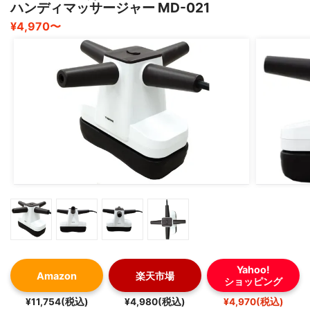
ハンディマッサージャー MD-021
ハンディーマッサージャー選びで悩んでいる方はぜひこち
¥4,970〜
らを
試してみていただきたいです✨
Yahoo!
Amazon
楽天市場
ショッピング
¥11,754(税込)
¥4,980(税込)
¥4,970(税込)