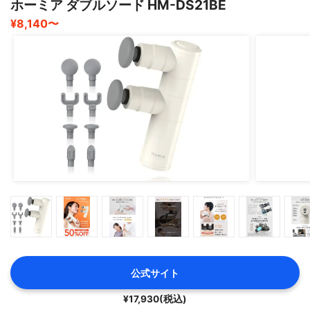
ホーミア ダブルソード HM-DS21BE
¥8,140〜
公式サイト
¥17,930(税込)