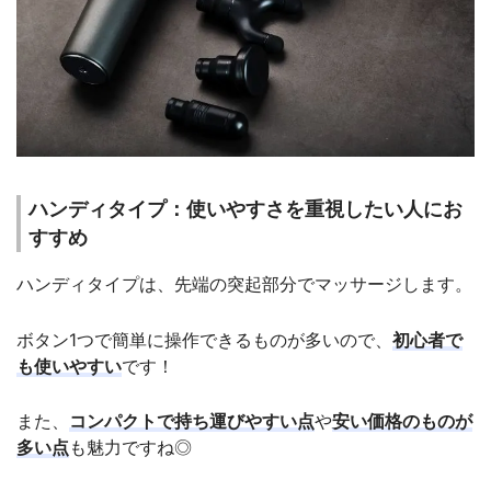
ハンディタイプ：使いやすさを重視したい人にお
すすめ
ハンディタイプは、先端の突起部分でマッサージします。
ボタン1つで簡単に操作できるものが多いので、
初心者で
も使いやすい
です！
また、
コンパクトで持ち運びやすい点
や
安い価格のものが
多い点
も魅力ですね◎