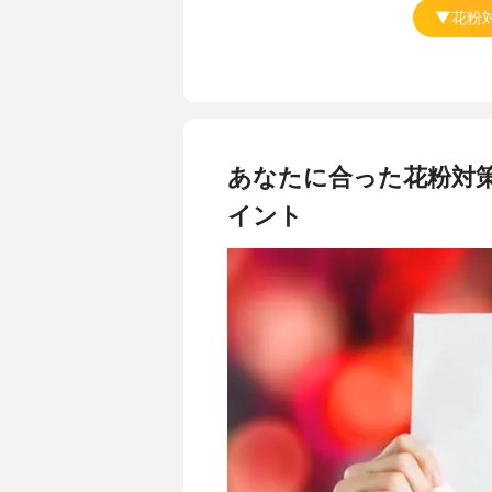
▼花粉
あなたに合った花粉対
イント