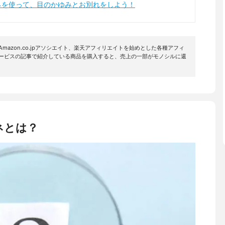
ネを使って、目のかゆみとお別れをしよう！
mazon.co.jpアソシエイト、楽天アフィリエイトを始めとした各種アフィ
サービスの記事で紹介している商品を購入すると、売上の一部がモノシルに還
ネとは？