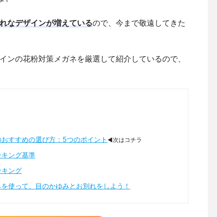
れなデザインが増えている
ので、今まで敬遠してきた
インの花粉対策メガネを厳選して紹介しているので、
のおすすめの選び方：5つのポイント
◀次はコチラ
ンキング基準
ンキング
ネを使って、目のかゆみとお別れをしよう！