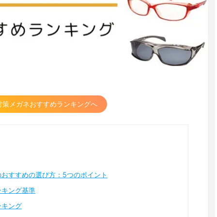
対策メガネおすすめランキングへ
のおすすめの選び方：5つのポイント
ンキング基準
ンキング