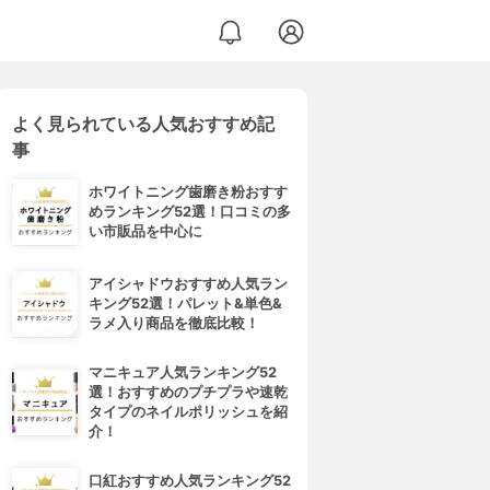
よく見られている人気おすすめ記
事
ホワイトニング歯磨き粉おすす
めランキング52選！口コミの多
い市販品を中心に
アイシャドウおすすめ人気ラン
キング52選！パレット&単色&
ラメ入り商品を徹底比較！
マニキュア人気ランキング52
選！おすすめのプチプラや速乾
タイプのネイルポリッシュを紹
介！
口紅おすすめ人気ランキング52