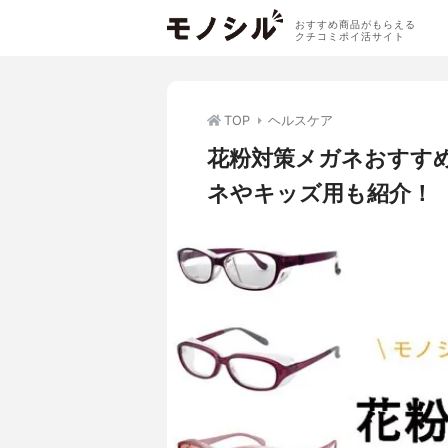
おすすめ商品がもらえる
クチコミポイ活サイト
TOP
ヘルスケア
花粉対策メガネおすすめ
ネやキッズ用も紹介！