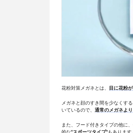
花粉対策メガネとは、
目に花粉が
メガネと顔のすき間を少なくする
いているので、
通常のメガネより
また、フード付きタイプの他に、
的な
"スポーツタイプ"
もあります