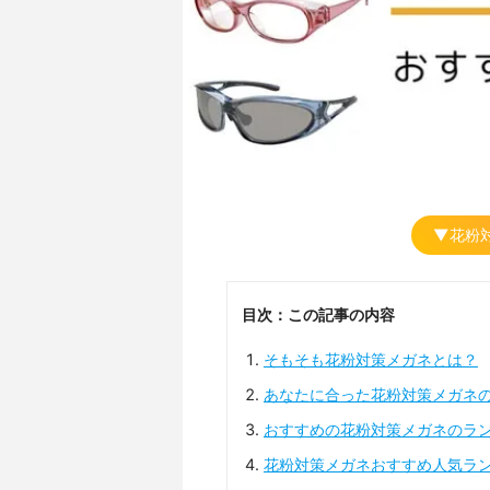
▼花粉
目次：この記事の内容
そもそも花粉対策メガネとは？
あなたに合った花粉対策メガネ
おすすめの花粉対策メガネのラ
花粉対策メガネおすすめ人気ラ