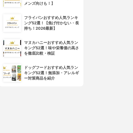
メンズ向けも！】
フライパンおすすめ人気ランキ
ング52選！【焦げ付かない・長
持ち！2026最新】
マヌカハニーおすすめ人気ラン
キング52選！味や栄養価の高さ
を徹底比較・検証
ドッグフードおすすめ人気ラン
キング52選！無添加・アレルギ
ー対策商品を紹介