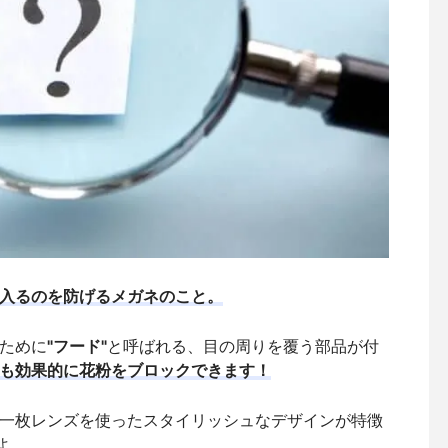
入るのを防げるメガネのこと。
ために
"フード"
と呼ばれる、目の周りを覆う部品が付
も効果的に花粉をブロックできます！
一枚レンズを使ったスタイリッシュなデザインが特徴
よ。