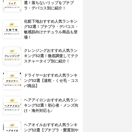
選！落ちないリップをプチプ
ラ・デパコス別に紹介！
化粧下地おすすめ人気ランキン
グ52選！プチプラ・デパコス・
敏感肌向けナチュラル商品も登
場！
クレンジングおすすめ人気ラン
キング52選！徹底調査してテク
スチャータイプ別に紹介！
ドライヤーおすすめ人気ランキ
ング52選【速乾・くせ毛・コス
パ商品】
ヘアアイロンおすすめ人気ラン
キング52選！初心者・メンズ向
け・海外対応も♪
ヘアオイルおすすめ人気ランキ
ング52選【プチプラ・髪質別や