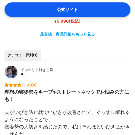
公式サイト
¥5,990(税込)
最安値・商品詳細をもっと見る
クチコミ・評判(1)
インテリア好き主婦
Ai
4.00
理想の寝姿勢をキープ✨ストレートネックでお悩みの方に
も！
夫がいびき防止枕でいびきが改善されて、ぐっすり眠れる
ようになったことで、
寝姿勢の大切さを感じたので、私はそれほどいびきはかき
ませんが、