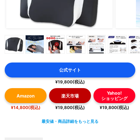
公式サイト
¥19,800(税込)
Yahoo!
Amazon
楽天市場
ショッピング
¥14,800(税込)
¥19,800(税込)
¥19,800(税込)
最安値・商品詳細をもっと見る