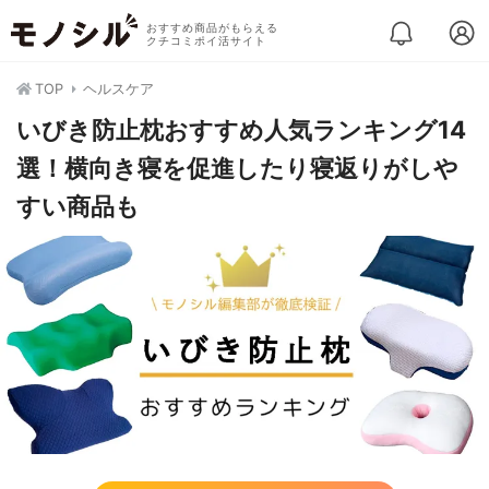
おすすめ商品がもらえる
クチコミポイ活サイト
TOP
ヘルスケア
いびき防止枕おすすめ人気ランキング14
選！横向き寝を促進したり寝返りがしや
すい商品も