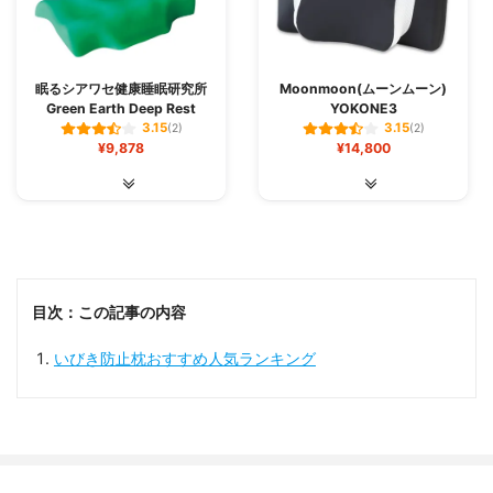
眠るシアワセ健康睡眠研究所
Moonmoon(ムーンムーン)
Green Earth Deep Rest
YOKONE3
3.15
3.15
(2)
(2)
¥9,878
¥14,800
目次：この記事の内容
いびき防止枕おすすめ人気ランキング