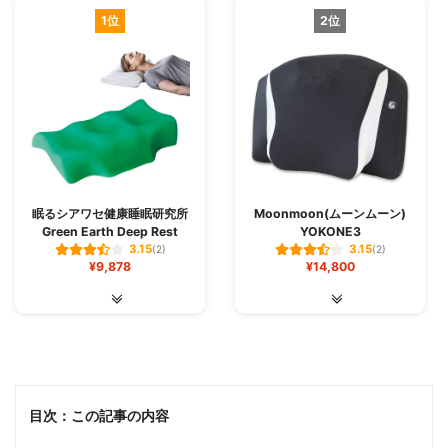
1位
2位
価格は少し高いですが、肩や首の痛みでお悩みの方にはお
すすめです！
眠るシアワセ健康睡眠研究所
Moonmoon(ムーンムーン)
Green Earth Deep Rest
YOKONE3
3.15
3.15
(2)
(2)
¥9,878
¥14,800
目次：この記事の内容