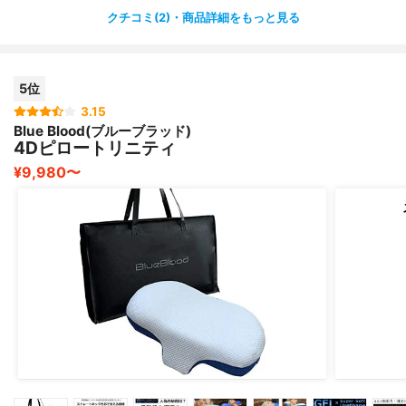
症候群のような症状はなくなったと言っています✨
クチコミ(2)・商品詳細をもっと見る
枕は好みなども別れますが、こちらはなかなか良いのでは
ないでしょうか？✨
5位
3.15
Blue Blood(ブルーブラッド)
4Dピロートリニティ
¥9,980〜