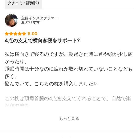
クチコミ・評判(2)
主婦インスタグラマー
みどりママ
5.00
4点の支えで横向き寝をサポート?
私は横向きで寝るのですが、朝起きた時に首や頭が少し痛
かったり、
睡眠時間は十分なのに疲れが取れ切れていないことなども
多く、
悩んでいて、こちらの枕を購入しました✨
この枕は頭肩首腕の4点を支えてくれることで、自然で楽
な寝姿勢を
キープしてくれます?
もっと見る
いびきをそれほど頻繁にかいていたわけではないので、い
びきへの