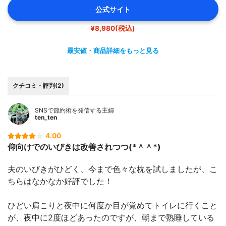
公式サイト
¥8,980(税込)
最安値・商品詳細をもっと見る
クチコミ・評判(2)
SNSで節約術を発信する主婦
ten_ten
4.00
仰向けでのいびきは改善されつつ(*＾＾*)
夫のいびきがひどく、今まで色々な枕を試しましたが、こ
ちらはなかなか好評でした！
ひどい肩こりと夜中に何度か目が覚めてトイレに行くこと
が、夜中に2度ほどあったのですが、朝まで熟睡している