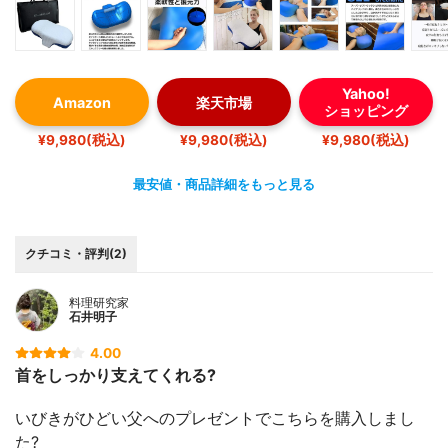
Yahoo!
Amazon
楽天市場
ショッピング
¥9,980(税込)
¥9,980(税込)
¥9,980(税込)
最安値・商品詳細をもっと見る
クチコミ・評判(2)
料理研究家
石井明子
4.00
首をしっかり支えてくれる?
いびきがひどい父へのプレゼントでこちらを購入しまし
た?