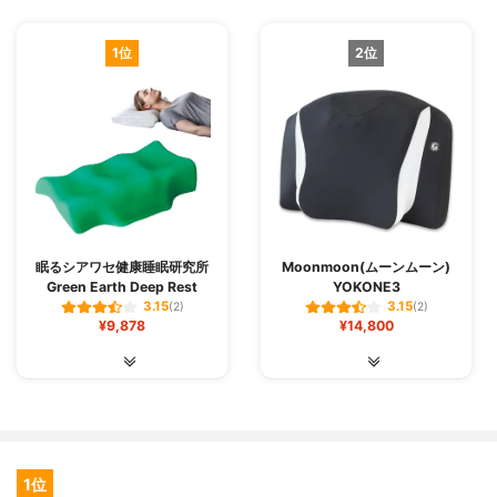
1位
2位
眠るシアワセ健康睡眠研究所
Moonmoon(ムーンムーン)
Green Earth Deep Rest
YOKONE3
3.15
3.15
(2)
(2)
¥9,878
¥14,800
1位