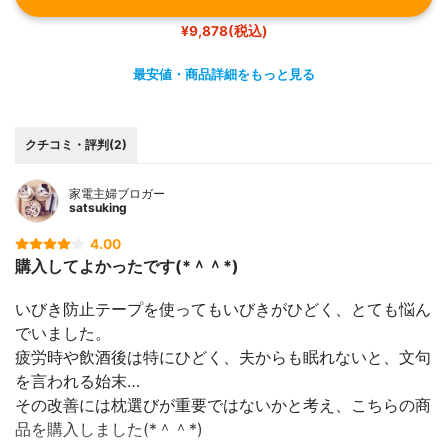
¥9,878(税込)
最安値・商品詳細をもっと見る
クチコミ・評判(2)
家電主婦ブロガー
satsuking
4.00
購入してよかったです(*＾＾*)
いびき防止テープを使ってもいびきがひどく、とても悩ん
でいました。
疲労時や飲酒後は特にひどく、夫からも眠れないと、文句
を言われる始末…
その改善には枕選びが重要ではないかと考え、こちらの商
品を購入しました(*＾＾*)