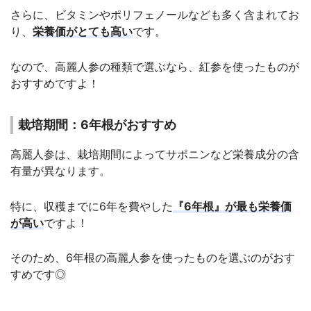
さらに、ビタミンやポリフェノールなども多く含まれてお
り、
栄養価がとても高い
です。
なので、高麗人参の種類で選ぶなら、紅参を使ったものが
おすすめですよ！
栽培期間：6年根がおすすめ
高麗人参は、栽培期間によってサポニンなど栄養成分の含
有量が異なります。
特に、収穫までに6年を費やした
『6年根』が最も栄養価
が高い
ですよ！
そのため、6年根の高麗人参を使ったものを選ぶのがおす
すめです◎