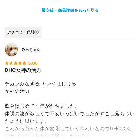
最安値・商品詳細をもっと見る
クチコミ・評判(1)
みっちゃん
5.00
DHC女神の活力
チカラみなぎる キレイはじける
女神の活力
飲みはじめて１年がたちました。
体調の波が激しくて不安いっぱいでしたがすこし落ちつい
たように思います。
これから色々と体が変化していく年れいなのでDHCさん
のサプリの力をかりて過ごしたいです。