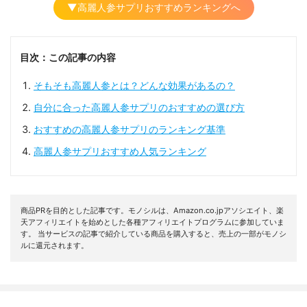
▼高麗人参サプリおすすめランキングへ
目次：この記事の内容
そもそも高麗人参とは？どんな効果があるの？
自分に合った高麗人参サプリのおすすめの選び方
おすすめの高麗人参サプリのランキング基準
高麗人参サプリおすすめ人気ランキング
商品PRを目的とした記事です。モノシルは、Amazon.co.jpアソシエイト、楽
天アフィリエイトを始めとした各種アフィリエイトプログラムに参加していま
す。 当サービスの記事で紹介している商品を購入すると、売上の一部がモノシ
ルに還元されます。