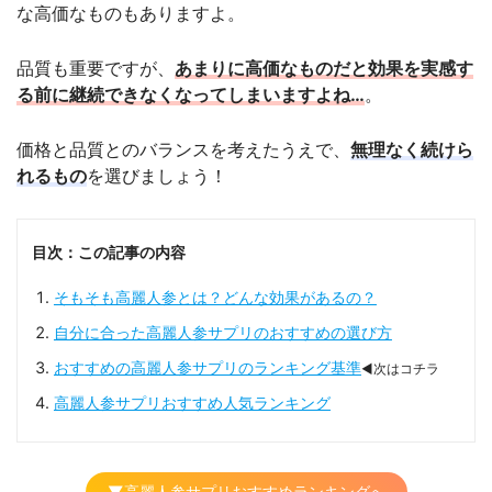
な高価なものもありますよ。
品質も重要ですが、
あまりに高価なものだと効果を実感す
る前に継続できなくなってしまいますよね…
。
価格と品質とのバランスを考えたうえで、
無理なく続けら
れるもの
を選びましょう！
目次：この記事の内容
そもそも高麗人参とは？どんな効果があるの？
自分に合った高麗人参サプリのおすすめの選び方
おすすめの高麗人参サプリのランキング基準
◀次はコチラ
高麗人参サプリおすすめ人気ランキング
▼高麗人参サプリおすすめランキングへ