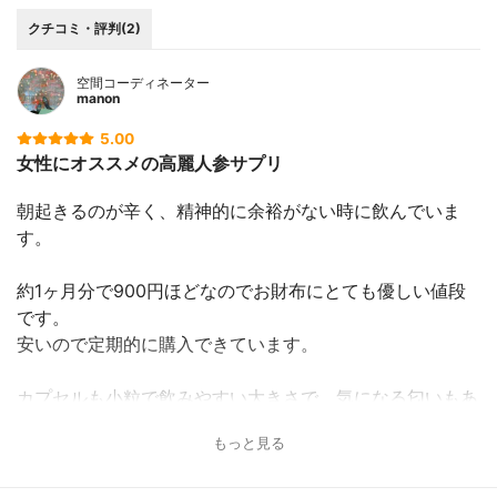
クチコミ・評判(2)
空間コーディネーター
manon
5.00
女性にオススメの高麗人参サプリ
朝起きるのが辛く、精神的に余裕がない時に飲んでいま
す。
約1ヶ月分で900円ほどなのでお財布にとても優しい値段
です。
安いので定期的に購入できています。
カプセルも小粒で飲みやすい大きさで、気になる匂いもあ
りません。
もっと見る
このサプリは高麗人参エキスだけでなく、クコの実や月見