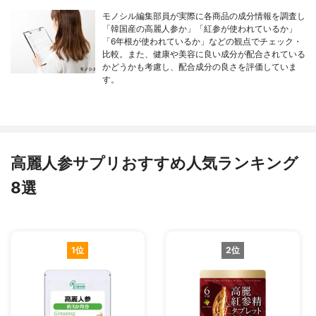
モノシル編集部員が実際に各商品の成分情報を調査し
「韓国産の高麗人参か」「紅参が使われているか」
「6年根が使われているか」などの観点でチェック・
比較。また、健康や美容に良い成分が配合されている
かどうかも考慮し、配合成分の良さを評価していま
す。
高麗人参サプリおすすめ人気ランキング
8選
1位
2位