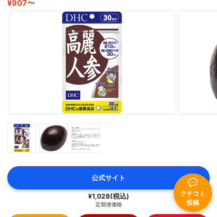
¥907〜
公式サイト
クチコミ
¥1,028(税込)
投稿
定期便価格