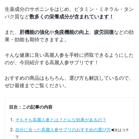
生薬成分のサポニンをはじめ、ビタミン・ミネラル・タン
パク質など
数多くの栄養成分が含まれています！
また、
肝機能の強化
や
免疫機能の向上
、
疲労回復
などの効
果・効能も期待できますよ。
そんな健康に良い高麗人参を手軽に摂取できるようにした
のが、今回紹介する高麗人参サプリです！
おすすめの商品はもちろん、選び方も解説しているので、
ぜひ最後までご覧ください。
目次：この記事の内容
そもそも高麗人参とは？どんな効果があるの？
自分に合った高麗人参サプリのおすすめの選び方
◀次はコチ
ラ