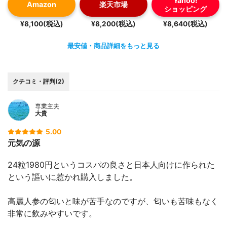
Yahoo!
Amazon
楽天市場
ショッピング
¥8,100(税込)
¥8,200(税込)
¥8,640(税込)
最安値・商品詳細をもっと見る
クチコミ・評判(2)
専業主夫
大貴
5.00
元気の源
24粒1980円というコスパの良さと日本人向けに作られた
という謳いに惹かれ購入しました。
高麗人参の匂いと味が苦手なのですが、匂いも苦味もなく
非常に飲みやすいです。