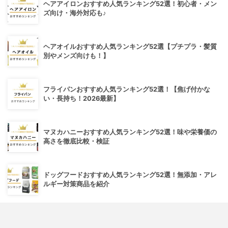
ヘアアイロンおすすめ人気ランキング52選！初心者・メン
ズ向け・海外対応も♪
ヘアオイルおすすめ人気ランキング52選【プチプラ・髪質
別やメンズ向けも！】
フライパンおすすめ人気ランキング52選！【焦げ付かな
い・長持ち！2026最新】
マヌカハニーおすすめ人気ランキング52選！味や栄養価の
高さを徹底比較・検証
ドッグフードおすすめ人気ランキング52選！無添加・アレ
ルギー対策商品を紹介