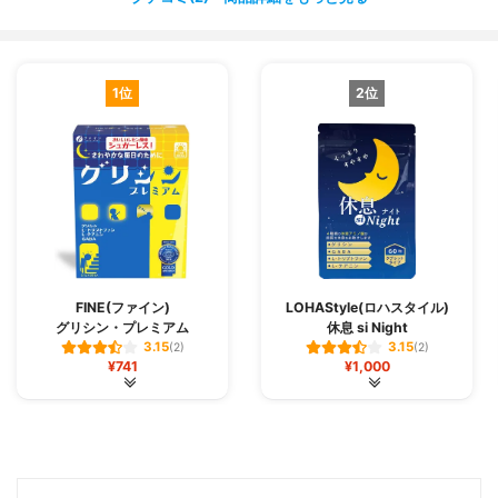
1位
2位
FINE(ファイン)
LOHAStyle(ロハスタイル)
グリシン・プレミアム
休息 si Night
3.15
3.15
(2)
(2)
¥741
¥1,000