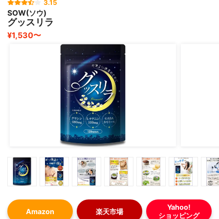
3.15
SOW(ソウ)
グッスリラ
¥1,530〜
Yahoo!
Amazon
楽天市場
ショッピング