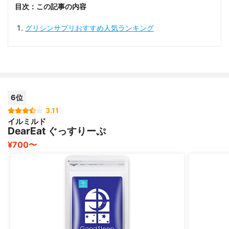
目次：この記事の内容
グリシンサプリおすすめ人気ランキング
6位
3.11
イルミルド
DearEat ぐっすりーぷ
¥700〜