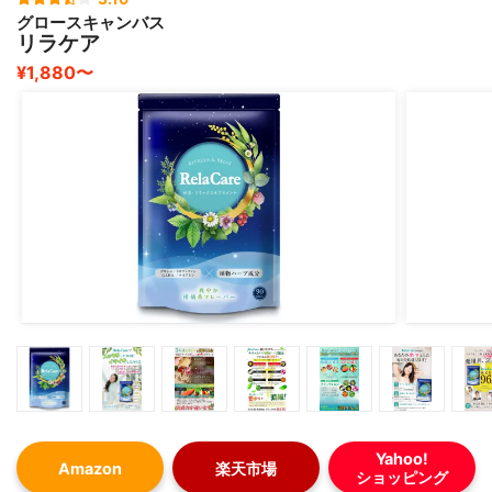
グロースキャンバス
リラケア
¥1,880〜
Yahoo!
Amazon
楽天市場
ショッピング