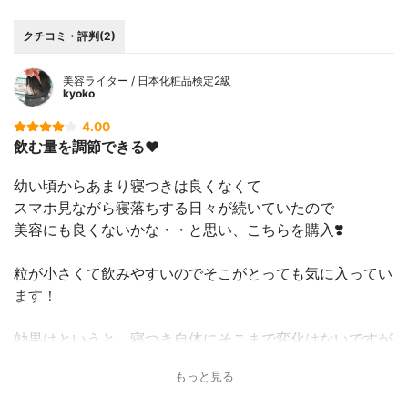
クチコミ・評判(2)
美容ライター / 日本化粧品検定2級
kyoko
4.00
飲む量を調節できる❤️
幼い頃からあまり寝つきは良くなくて
スマホ見ながら寝落ちする日々が続いていたので
美容にも良くないかな・・と思い、こちらを購入❣️
粒が小さくて飲みやすいのでそこがとっても気に入ってい
ます！
効果はというと、寝つき自体にそこまで変化はないですが
こちらを飲むと、「さ、寝るぞ」という気持ちになって落
もっと見る
ち着く気がします。