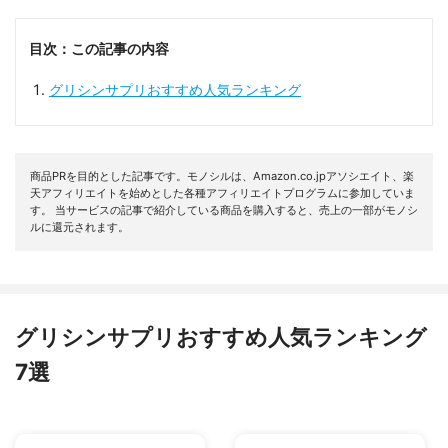
目次：この記事の内容
グリシンサプリおすすめ人気ランキング
商品PRを目的とした記事です。モノシルは、Amazon.co.jpアソシエイト、楽
天アフィリエイトを始めとした各種アフィリエイトプログラムに参加していま
す。 当サービスの記事で紹介している商品を購入すると、売上の一部がモノシ
ルに還元されます。
グリシンサプリおすすめ人気ランキング
7選