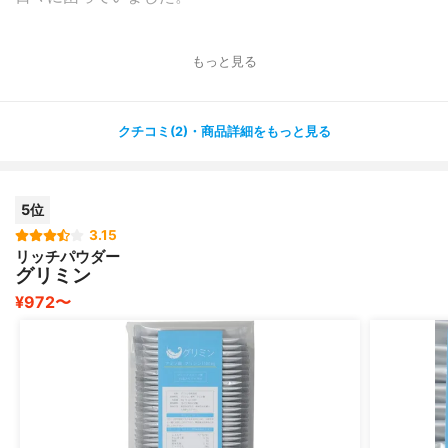
起きると1時間しか経ってなかったりするとほんとショッ
もっと見る
クで・・。
でもこちらを飲むようになって1ヶ月、ちゃんと5時間ほど
クチコミ(2)・商品詳細をもっと見る
は連続で眠れるようになりました！
また起きる回数は多いですが、朝の目覚めが良くなりまし
た。
5位
緊張感がほぐれ、落ち着いて寝ているからだと思います。
3.15
リッチパウダー
グリミン
まだまだ続けたいサプリです。
¥972〜