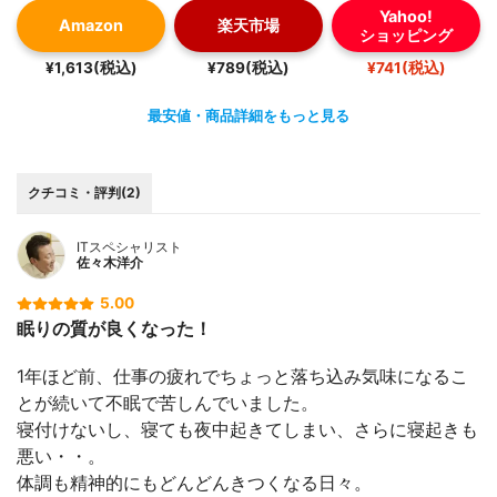
Yahoo!
Amazon
楽天市場
ショッピング
¥1,613(税込)
¥789(税込)
¥741(税込)
最安値・商品詳細をもっと見る
クチコミ・評判(2)
ITスペシャリスト
佐々木洋介
5.00
眠りの質が良くなった！
1年ほど前、仕事の疲れでちょっと落ち込み気味になるこ
とが続いて不眠で苦しんでいました。
寝付けないし、寝ても夜中起きてしまい、さらに寝起きも
悪い・・。
体調も精神的にもどんどんきつくなる日々。