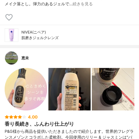
メイク落とし。弾力のあるジェルで…
続きを見る
NIVEA(ニベア)
肌磨きジェルクレンズ
恵未
4.00
香り長続き、ふんわり仕上がり
P&G様から商品を提供いただきましたので紹介します。世界的フレグラ
ンスメゾンとコラボした柔軟剤。今回使用のリリー & ジャスミンは″パ