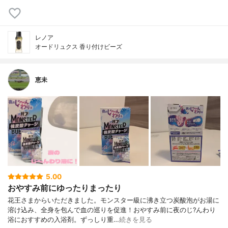
レノア
オードリュクス 香り付けビーズ
恵未
5.00
おやすみ前にゆったりまったり
花王さまからいただきました。モンスター級に沸き立つ炭酸泡がお湯に
溶け込み、全身を包んで血の巡りを促進！おやすみ前に夜のじ?んわり
浴におすすめの入浴剤。ずっしり重…
続きを見る