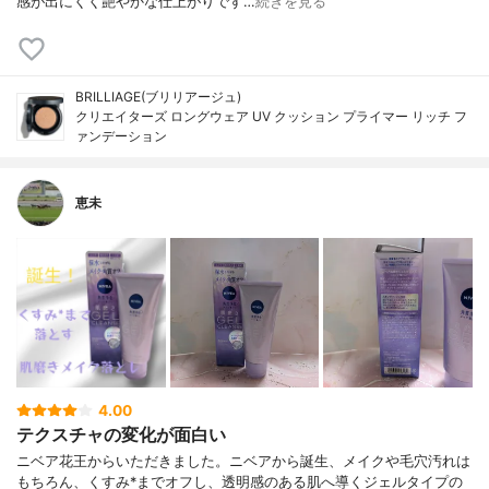
感が出にくく艶やかな仕上がりです…
続きを見る
BRILLIAGE(ブリリアージュ)
クリエイターズ ロングウェア UV クッション プライマー リッチ フ
ァンデーション
恵未
4.00
テクスチャの変化が面白い
ニベア花王からいただきました。ニベアから誕生、メイクや毛穴汚れは
もちろん、くすみ*までオフし、透明感のある肌へ導くジェルタイプの