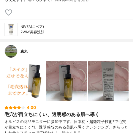
NIVEA(ニベア)
2WAY美容洗顔
恵未
4.00
毛穴が目立ちにくい、透明感のある肌へ導く
オルビスの商品モニターに参加中です。日本初・超微粒子技術*で毛穴
が目立ちにくく*1、透明感*2のある美肌へ導くクレンジング。さらっと
したテクスチャーで広げやすく…
続きを見る