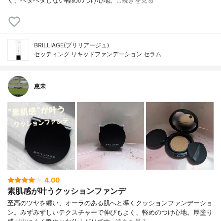
く、ベタベタしない軽めのつけ心地。…
続きを見る
BRILLIAGE(ブリリアージュ)
セッティング リキッドファンデーション セラム
恵未
4.00
素肌感が叶うクッションファンデ
至高のツヤを纏い、オーラのある肌へと導くクッションファンデーショ
ン。みずみずしいテクスチャーで伸びもよく、軽めのつけ心地。厚塗り