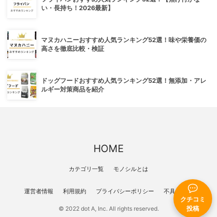
い・長持ち！2026最新】
マヌカハニーおすすめ人気ランキング52選！味や栄養価の
高さを徹底比較・検証
ドッグフードおすすめ人気ランキング52選！無添加・アレ
ルギー対策商品を紹介
HOME
カテゴリ一覧
モノシルとは
運営者情報
利用規約
プライバシーポリシー
不具合報告
クチコミ
© 2022 dot A, Inc. All rights reserved.
投稿