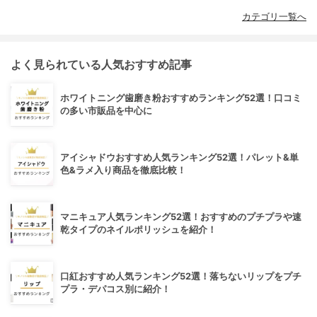
カテゴリ一覧へ
よく見られている人気おすすめ記事
ホワイトニング歯磨き粉おすすめランキング52選！口コミ
の多い市販品を中心に
アイシャドウおすすめ人気ランキング52選！パレット&単
色&ラメ入り商品を徹底比較！
マニキュア人気ランキング52選！おすすめのプチプラや速
乾タイプのネイルポリッシュを紹介！
口紅おすすめ人気ランキング52選！落ちないリップをプチ
プラ・デパコス別に紹介！