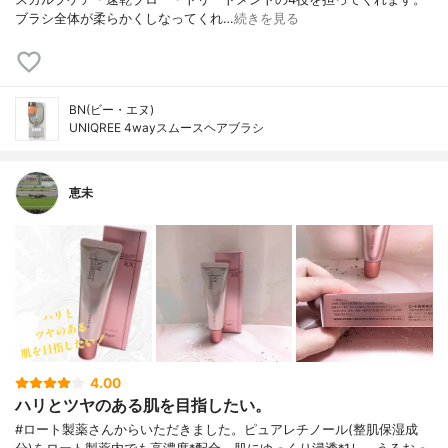
ブラシ全体が柔らかくしなってくれ…
続きを見る
BN(ビー・エヌ)
UNIQREE 4wayスムースヘアブラシ
恵未
4.00
ハリとツヤのある肌を目指したい。
#ロート製薬さんからいただきました。ピュアレチノール(整肌保湿成