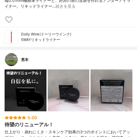
端0.01mm極細筆ライナーと、好みの形の涙袋を作れるアンダーアイラ
イナー。リキッドライナー…
続きを見る
Dolly Wink(ドーリーウインク)
5WAYリキッドライナー
恵未
5.00
待望のリニューアル！
仕上がり・崩れにくさ・スキンケア効果の3つのポイントにおいてアッ