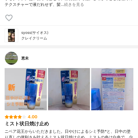
テクスチャーで液だれせず、髪…
続きを見る
syoss(サイオス)
クレイクリーム
恵未
4.00
ミスト状日焼け止め
ニベア花王からいただきました。日やけによるシミ予防*と、日中の塗
り直しの便利さを叶えるミスト状日焼け止め。ミストの色は白色で、少