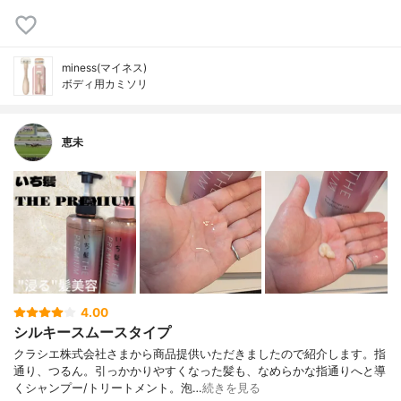
miness(マイネス)
ボディ用カミソリ
恵未
4.00
シルキースムースタイプ
クラシエ株式会社さまから商品提供いただきましたので紹介します。指
通り、つるん。引っかかりやすくなった髪も、なめらかな指通りへと導
くシャンプー/トリートメント。泡…
続きを見る