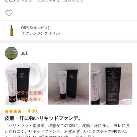
ORBIS(オルビス)
ザ クレンジング オイル
恵未
4.00
皮脂・汗に強いリキッドファンデ。
「ハリ・ツヤ・素肌感」理想がこの1本に。皮脂・汗に強く、ヨレに強
い崩れにくいリキッドファンデ。みずみずしいテクスチャで伸びがよ