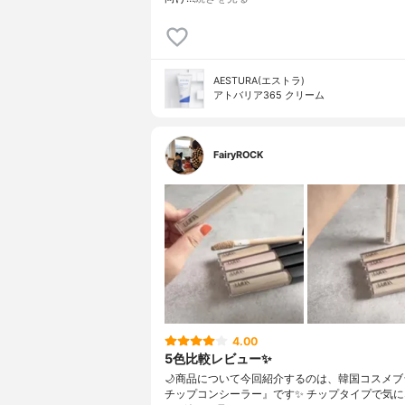
AESTURA(エストラ)
アトバリア365 クリーム
FairyROCK
4.00
5色比較レビュー✨
🌙商品について今回紹介するのは、韓国コスメブ
チップコンシーラー』です✨ チップタイプで気