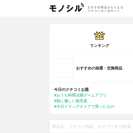
おすすめ商品がもらえる
クチコミポイ活サイト
ランキング
おすすめの抽選・交換商品
今日のクチコミお題
#おうち時間活躍ゲームアプリ
#肌に優しい脱毛器
#今日ドラッグストアで買ったもの