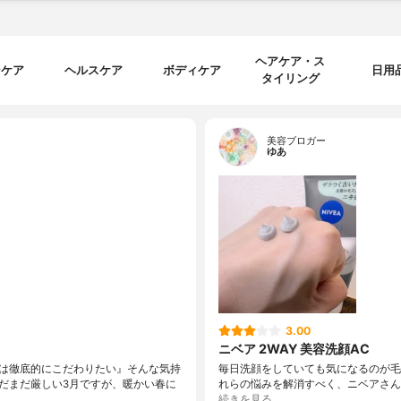
ヘアケア・ス
ンケア
ヘルスケア
ボディケア
日用
タイリング
美容ブロガー
ゆあ
3.00
ニベア 2WAY 美容洗顔AC
は徹底的にこだわりたい』そんな気持
毎日洗顔をしていても気になるのが毛
だまだ厳しい3月ですが、暖かい春に
れらの悩みを解消すべく、ニベアさんか
続きを見る