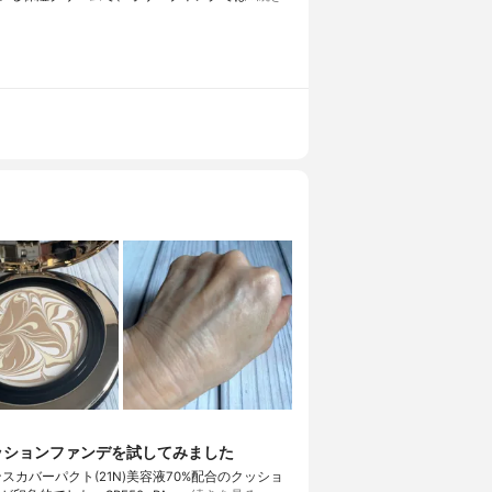
クッションファンデを試してみました
ンスカバーパクト(21N)美容液70%配合のクッショ