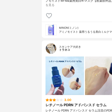
ノモイストWFMa薬用美白※1マスク【医薬部外品
を見る
MINON(ミノン)
アミノモイスト 薬用うるうる美白ミルク
スキンケア大好き
トラネコ
3.00
レチノール PDRN アドバンスド セラム
レチノール PDRN アドバンスド セラム注目のP