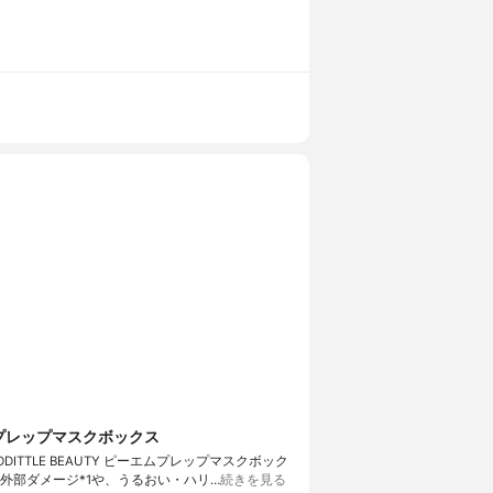
エムプレップマスクボックス
TTLE BEAUTY ピーエムプレップマスクボック
外部ダメージ*1や、うるおい・ハリ…
続きを見る