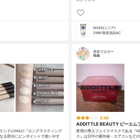
NIVEA(ニベア)
2WAY美容洗顔AC
美容ブロガー
ゆあ
3.00
ADDITTLE BEAUTY ピー
ランドLUNAの『ロングラスティング
夜用の導入フェイスマスクである『ADDI
になる部分にピンポイントで使いやす
ス』は日中の紫外線・エアコンなどの