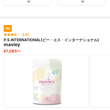
1位
3.61
P.S.INTERNATIONAL(ピー・エス・インターナショナル)
maviey
¥7,085〜