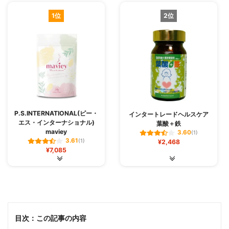
1位
2位
P.S.INTERNATIONAL(ピー・
インタートレードヘルスケア
エス・インターナショナル)
葉酸＋鉄
maviey
3.60
(1)
3.61
(1)
¥2,468
¥7,085
目次：この記事の内容