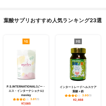
葉酸サプリおすすめ人気ランキング23選
1位
2位
P.S.INTERNATIONAL(ピー・
インタートレードヘルスケア
エス・インターナショナル)
葉酸＋鉄
maviey
3.60
(1)
3.61
(1)
¥2,468
¥7,085