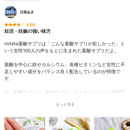
日高あき
4.00
妊活・妊娠の強い味方
mitete葉酸サプリは「こんな葉酸サプリが欲しかった」と
いう女性100人の声をもとに生まれた葉酸サプリだよ。
葉酸を中心に鉄やカルシウム、各種ビタミンなど女性に不
足しやすい成分をバランス良く配合しているのが特徴で
す。
今、葉酸サプリと、鉄分サプリ、マルチビタミンと何種類
もサプリを飲んでいるから、これ1つで良いのが嬉しい。
もっと見る
それに小粒タイプで飲みやすいし、葉酸サプリ特有の匂い
もあまりないので飲みやすいよ。