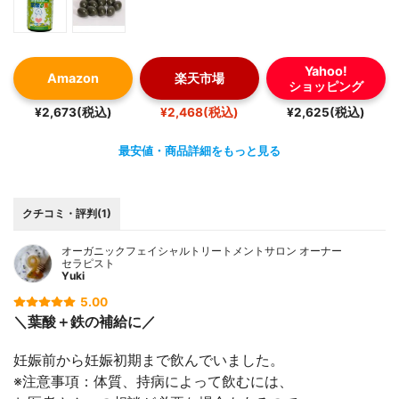
Yahoo!
Amazon
楽天市場
ショッピング
¥2,673(税込)
¥2,468(税込)
¥2,625(税込)
最安値・商品詳細をもっと見る
クチコミ・評判(1)
オーガニックフェイシャルトリートメントサロン オーナー
セラピスト
Yuki
5.00
＼葉酸＋鉄の補給に／
妊娠前から妊娠初期まで飲んでいました。
※注意事項：体質、持病によって飲むには、