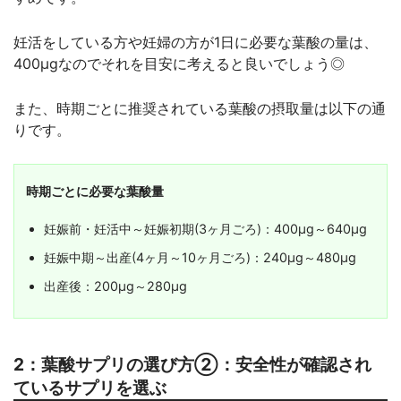
妊活をしている方や妊婦の方が1日に必要な葉酸の量は、
400μgなのでそれを目安に考えると良いでしょう◎
また、時期ごとに推奨されている葉酸の摂取量は以下の通
りです。
時期ごとに必要な葉酸量
妊娠前・妊活中～妊娠初期(3ヶ月ごろ)：400μg～640μg
妊娠中期～出産(4ヶ月～10ヶ月ごろ)：240μg～480μg
出産後：200μg～280μg
2：葉酸サプリの選び方②：安全性が確認され
ているサプリを選ぶ