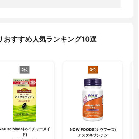
リおすすめ人気ランキング10選
2位
3位
Nature Made(ネイチャーメイ
NOW FOODS(ナウフーズ)
ド)
アスタキサンチン