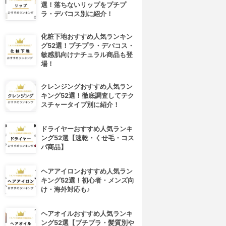
選！落ちないリップをプチプ
ラ・デパコス別に紹介！
化粧下地おすすめ人気ランキン
グ52選！プチプラ・デパコス・
敏感肌向けナチュラル商品も登
場！
クレンジングおすすめ人気ラン
キング52選！徹底調査してテク
スチャータイプ別に紹介！
ドライヤーおすすめ人気ランキ
ング52選【速乾・くせ毛・コス
パ商品】
ヘアアイロンおすすめ人気ラン
キング52選！初心者・メンズ向
け・海外対応も♪
ヘアオイルおすすめ人気ランキ
ング52選【プチプラ・髪質別や