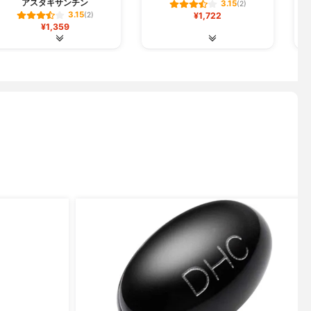
アスタキサンチン
3.15
(2)
3.15
(2)
¥1,722
¥1,359