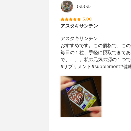
シルシル
5.00
アスタキサンチン
アスタキサンチン
おすすめです。この価格で、この
毎日の１粒、手軽に摂取できてあ
で、、、。私の元気の源の１つで
#サプリメント#supplement