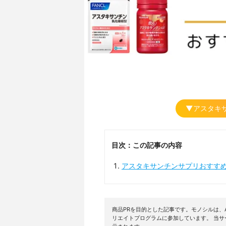
▼アスタキ
目次：この記事の内容
アスタキサンチンサプリおすす
商品PRを目的とした記事です。モノシルは、A
リエイトプログラムに参加しています。 当