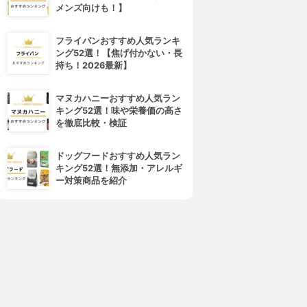
メンズ向けも！】
フライパンおすすめ人気ランキ
ング52選！【焦げ付かない・長
持ち！2026最新】
マヌカハニーおすすめ人気ラン
キング52選！味や栄養価の高さ
を徹底比較・検証
4位
5位
ドッグフードおすすめ人気ラン
キング52選！無添加・アレルギ
ー対策商品を紹介
AstaReal(アスタリール)
ASTALIFT(アスタリフト)
アスタリールACT2
サプリメント ホワイトシール