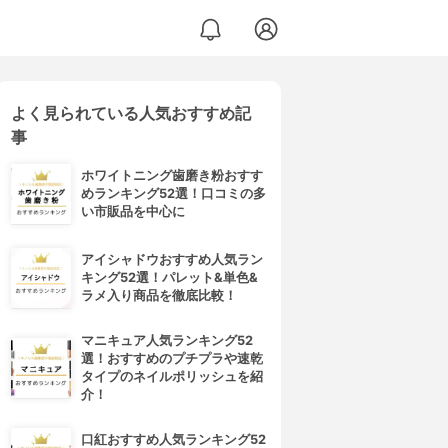
よく見られている人気おすすめ記
事
ホワイトニング歯磨き粉おすす
めランキング52選！口コミの多
い市販品を中心に
アイシャドウおすすめ人気ラン
キング52選！パレット&単色&
ラメ入り商品を徹底比較！
マニキュア人気ランキング52
選！おすすめのプチプラや速乾
タイプのネイルポリッシュを紹
介！
口紅おすすめ人気ランキング52