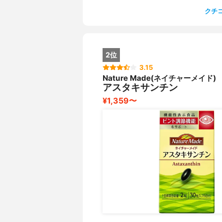
クチコ
2位
3.15
Nature Made(ネイチャーメイド)
アスタキサンチン
¥1,359〜