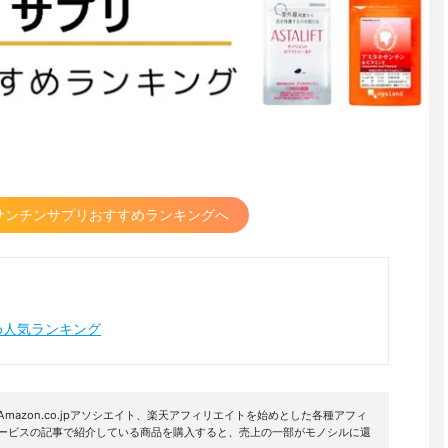
サンチンサプリおすすめランキングへ
め人気ランキング
mazon.co.jpアソシエイト、楽天アフィリエイトを始めとした各種アフィ
サービスの記事で紹介している商品を購入すると、売上の一部がモノシルに還