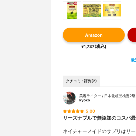
Amazon
¥1,737(税込)
最
クチコミ・評判(2)
美容ライター / 日本化粧品検定2級
kyoko
5.00
リーズナブルで無添加のコスパ最
ネイチャーメイドのサプリはリー