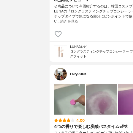
🌙商品について今回紹介するのは、韓国コスメブ
LUNAの『ロングラスティングチップコンシーラ
チップタイプで気になる部分にピンポイントで使
い…
続きを見る
LUNA(ルナ)
ロングラスティングチップコンシーラー 
グフィット
FairyROCK
4.00
4つの香りで楽しむ炭酸バスタイム🛁🫧
コエタスのモニターキャンペーンでいただいた『