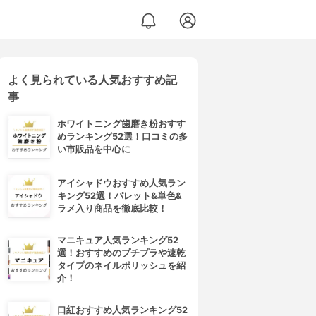
よく見られている人気おすすめ記
事
ホワイトニング歯磨き粉おすす
めランキング52選！口コミの多
い市販品を中心に
アイシャドウおすすめ人気ラン
キング52選！パレット&単色&
ラメ入り商品を徹底比較！
マニキュア人気ランキング52
選！おすすめのプチプラや速乾
タイプのネイルポリッシュを紹
介！
口紅おすすめ人気ランキング52