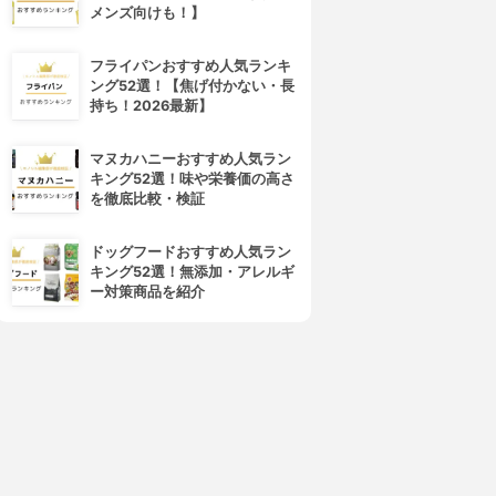
メンズ向けも！】
フライパンおすすめ人気ランキ
ング52選！【焦げ付かない・長
持ち！2026最新】
マヌカハニーおすすめ人気ラン
キング52選！味や栄養価の高さ
を徹底比較・検証
ドッグフードおすすめ人気ラン
キング52選！無添加・アレルギ
ー対策商品を紹介