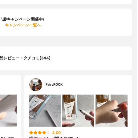
\🎁キャンペーン開催中/
キャンペーン一覧へ
品レビュー・クチコミ(344)
FairyROCK
4.00