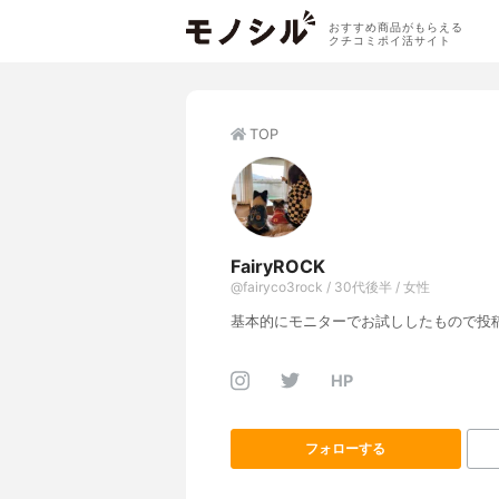
おすすめ商品がもらえる
クチコミポイ活サイト
TOP
FairyROCK
@fairyco3rock / 30代後半 / 女性
基本的にモニターでお試ししたもので投稿
HP
フォローする