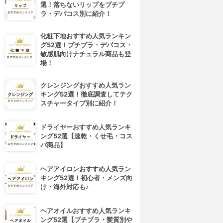
選！落ちないリップをプチプ
ラ・デパコス別に紹介！
化粧下地おすすめ人気ランキン
グ52選！プチプラ・デパコス・
敏感肌向けナチュラル商品も登
場！
クレンジングおすすめ人気ラン
キング52選！徹底調査してテク
スチャータイプ別に紹介！
ドライヤーおすすめ人気ランキ
ング52選【速乾・くせ毛・コス
パ商品】
ヘアアイロンおすすめ人気ラン
キング52選！初心者・メンズ向
け・海外対応も♪
ヘアオイルおすすめ人気ランキ
ング52選【プチプラ・髪質別や