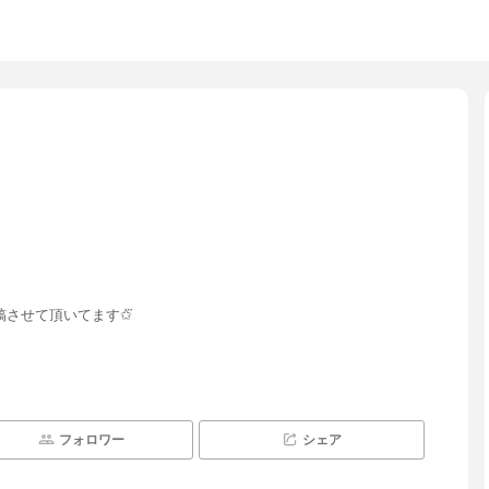
させて頂いてます✩⃛
フォロワー
シェア