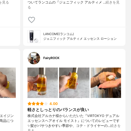
を見る
ついてランコムの『ジェニフィック アルティメ …
続きを見
る
LANCOME(ランコム)
ジェニフィック アルティメ エッセンス ローション
FairyROCK
4.00
軽さとしっとりのバランスが良い
タエイジン
株式会社アルカナ様からいただいた『VIRTOKYO デュアル
商品につ
エッセンスヘアオイル モイスト』についてのレビューです
✨髪がパサつきやすい季節や、コテ・ドライヤーの…
続きを
見る