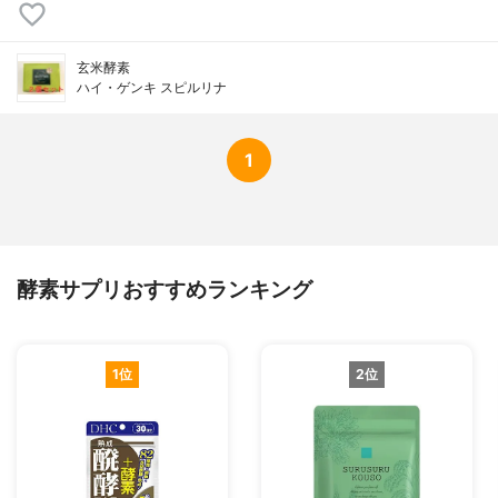
玄米酵素
ハイ・ゲンキ スピルリナ
1
酵素サプリおすすめランキング
1位
2位