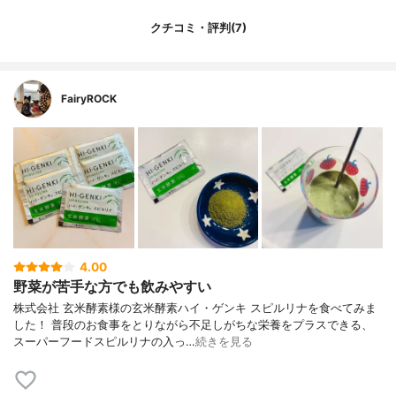
クチコミ・評判(7)
FairyROCK
4.00
野菜が苦手な方でも飲みやすい
株式会社 玄米酵素様の玄米酵素ハイ・ゲンキ スピルリナを食べてみま
した！ 普段のお食事をとりながら不足しがちな栄養をプラスできる、
スーパーフードスピルリナの入っ…
続きを見る