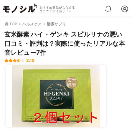
おすすめ商品がもらえる
クチコミポイ活サイト
TOP
ヘルスケア
酵素サプリ
玄米酵素 ハイ・ゲンキ スピルリナの悪い
口コミ・評判は？実際に使ったリアルな本
音レビュー7件
3.15