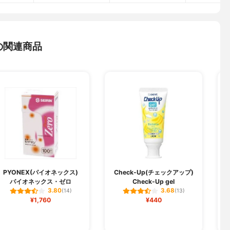
の関連商品
PYONEX(パイオネックス)
Check-Up(チェックアップ)
パイオネックス・ゼロ
Check-Up gel
3.80
3.68
(14)
(13)
¥1,760
¥440