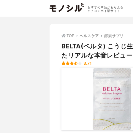
おすすめ商品がもらえる
クチコミポイ活サイト
TOP
ヘルスケア
酵素サプリ
BELTA(ベルタ) こ
たリアルな本音レビュー
3.71