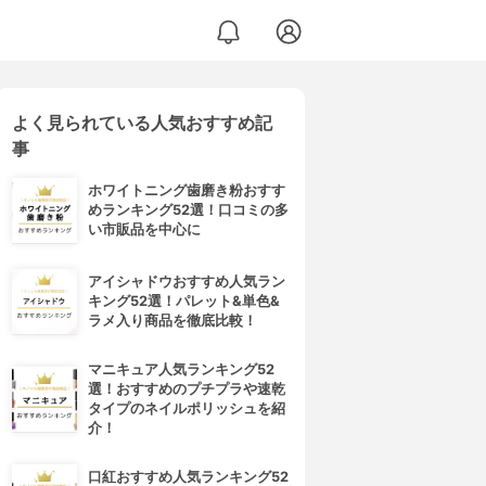
よく見られている人気おすすめ記
事
ホワイトニング歯磨き粉おすす
めランキング52選！口コミの多
い市販品を中心に
アイシャドウおすすめ人気ラン
キング52選！パレット&単色&
ラメ入り商品を徹底比較！
マニキュア人気ランキング52
選！おすすめのプチプラや速乾
タイプのネイルポリッシュを紹
介！
口紅おすすめ人気ランキング52