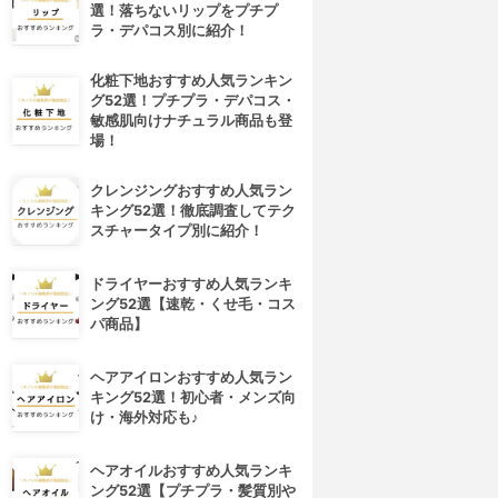
選！落ちないリップをプチプ
ラ・デパコス別に紹介！
化粧下地おすすめ人気ランキン
グ52選！プチプラ・デパコス・
敏感肌向けナチュラル商品も登
場！
クレンジングおすすめ人気ラン
キング52選！徹底調査してテク
スチャータイプ別に紹介！
ドライヤーおすすめ人気ランキ
ング52選【速乾・くせ毛・コス
パ商品】
ヘアアイロンおすすめ人気ラン
キング52選！初心者・メンズ向
け・海外対応も♪
ヘアオイルおすすめ人気ランキ
ング52選【プチプラ・髪質別や