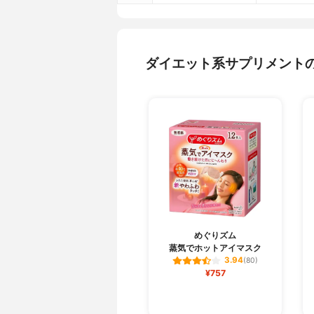
ダイエット系サプリメント
めぐりズム
蒸気でホットアイマスク
3.94
(80)
¥757