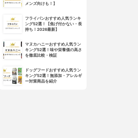
メンズ向けも！】
フライパンおすすめ人気ランキ
ング52選！【焦げ付かない・長
持ち！2026最新】
マヌカハニーおすすめ人気ラン
キング52選！味や栄養価の高さ
を徹底比較・検証
ドッグフードおすすめ人気ラン
キング52選！無添加・アレルギ
ー対策商品を紹介