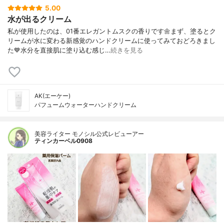
5.00
水が出るクリーム
私が使用したのは、01番エレガントムスクの香りです🌼まず、塗るとク
リームが水に変わる新感覚のハンドクリームに使ってみておどろきまし
た💙水分を直接肌に塗り込む感じ…
続きを見る
AK(エーケー)
パフュームウォーターハンドクリーム
美容ライター モノシル公式レビューアー
ティンカーベル0908