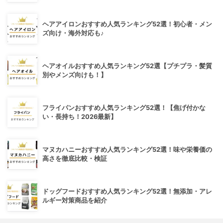
ヘアアイロンおすすめ人気ランキング52選！初心者・メン
ズ向け・海外対応も♪
ヘアオイルおすすめ人気ランキング52選【プチプラ・髪質
別やメンズ向けも！】
フライパンおすすめ人気ランキング52選！【焦げ付かな
い・長持ち！2026最新】
マヌカハニーおすすめ人気ランキング52選！味や栄養価の
高さを徹底比較・検証
ドッグフードおすすめ人気ランキング52選！無添加・アレ
ルギー対策商品を紹介