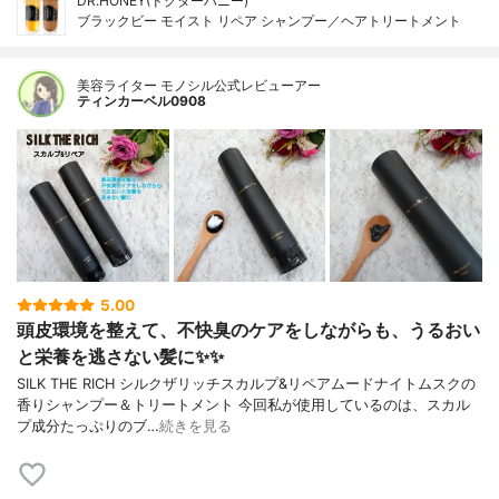
DR.HONEY(ドクターハニー)
ブラックビー モイスト リペア シャンプー／ヘアトリートメント
美容ライター モノシル公式レビューアー
ティンカーベル0908
5.00
頭皮環境を整えて、不快臭のケアをしながらも、うるおい
と栄養を逃さない髪に✨✨
SILK THE RICH シルクザリッチスカルプ&リペアムードナイトムスクの
香りシャンプー＆トリートメント 今回私が使用しているのは、スカル
プ成分たっぷりのブ…
続きを見る