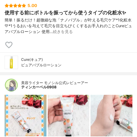
5.00
使用する前にボトルを振ってから使うタイプの化粧水✨
簡単！振るだけ！超微細な泡「ナノバブル」が叶える毛穴ケア*1化粧水
💛*1うるおいを与えて毛穴を目立ちびくくするお手入れのことCureピュ
アバブルローション 使用…
続きを見る
Cure(キュア)
ピュアバブルローション
美容ライター モノシル公式レビューアー
ティンカーベル0908