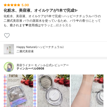
5.00
化粧水、美容液、オイルケアが1本で完成✨
化粧水、美容液、オイルケアが1本で完成✨ハッピーナチュラルバラの
二層式美容液 バラの蒸留水を使っているため、バラ🌹の香りにとって
も、癒されます💖使用感はサラッと…
続きを見る
Happy Natural(ハッピーナチュラル)
二層式美容液
美容ライター モノシル公式レビューアー
ティンカーベル0908