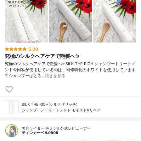
5.00
究極のシルクヘアケアで艶髪へ✨
究極のシルクヘアケアで艶髪へ✨SILK THE RICH シャンプートリートメ
ント今回私が使用しているのは、補修特化のホワイトを使用しています
🤍シャンプーはとろ…
続きを見る
SILK THE RICH(シルクザリッチ)
シャンプー／トリートメント モイスト&リペア
美容ライター モノシル公式レビューアー
ティンカーベル0908