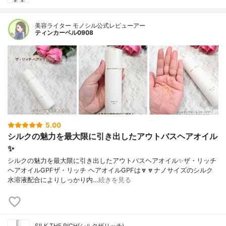
美容ライター モノシル公式レビューアー
ティンカーベル0908
5.00
シルクの魅力を最大限に引き出したアウトバスヘアオイル
✨
シルクの魅力を最大限に引き出したアウトバスヘアオイル✨ザ・リッチ
ヘアオイルGPFザ・リッチ ヘアオイルGPFは🔽🔽ナノサイズのシルク
水溶液配合によりしっかり内…
続きを見る
SILK THE RICH(シルクザリッチ)