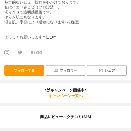
魅力的なレビュー投稿を心がけております。
私はイエベ春ビビ（プロ診済）、
濁りＮＧで透明感重視です。
ゆらぎ肌にもなります。
混合肌、季節により過敏になります(花粉症)
よろしくお願いしますm(_ _)m
BLOG
フォローする
フォロワー
シェア
\🎁キャンペーン開催中/
キャンペーン一覧へ
商品レビュー・クチコミ(316)