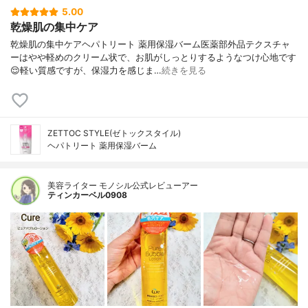
5.00
乾燥肌の集中ケア
乾燥肌の集中ケアヘパトリート 薬用保湿バーム医薬部外品テクスチャ
ーはやや軽めのクリーム状で、お肌がしっとりするようなつけ心地です
😌軽い質感ですが、保湿力を感じま…
続きを見る
ZETTOC STYLE(ゼトックスタイル)
ヘパトリート 薬用保湿バーム
美容ライター モノシル公式レビューアー
ティンカーベル0908