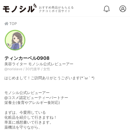
おすすめ商品がもらえる
クチコミポイ活サイト
TOP
ティンカーベル0908
美容ライター モノシル公式レビューアー
@norislave / 30代後半 / 女性
はじめまして！ご訪問ありがとうございます(*´ω｀*)
モノシル公式レビューアー
@コスメ認定ビューティーパートナー
栄養士(食育やアレルギー食対応)
まずは、今愛用している
化粧品を紹介して行きますね！
率直に感想書いて行きます。
薬機法を守りながら、