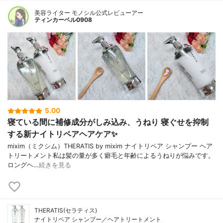
美容ライター モノシル公式レビューアー
ティンカーベル0908
5.00
寝ている間に補修成分がしみ込み、うねり 寝ぐせを抑制
する新ナイトリペアヘアケア✨
mixim（ミクシム）THERATIS by mixim ナイトリペア シャンプー ヘア
トリートメント私は髪の量が多く癖毛と年齢によるうねりが悩みです。
ロングヘ…
続きを見る
THERATIS(セラティス)
ナイトリペア シャンプー／ヘアトリートメント