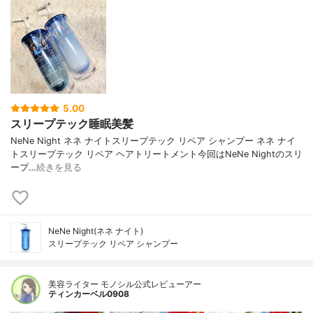
5.00
スリープテック睡眠美髪
NeNe Night ネネ ナイトスリープテック リペア シャンプー ネネ ナイ
トスリープテック リペア ヘアトリートメント今回はNeNe Nightのスリ
ープ…
続きを見る
NeNe Night(ネネ ナイト)
スリープテック リペア シャンプー
美容ライター モノシル公式レビューアー
ティンカーベル0908