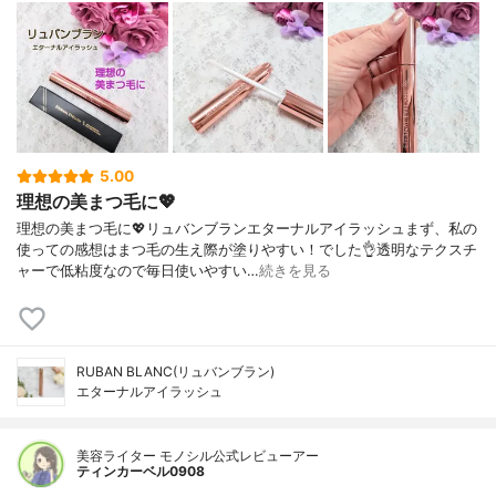
5.00
理想の美まつ毛に💖
理想の美まつ毛に💖リュバンブランエターナルアイラッシュまず、私の
使っての感想はまつ毛の生え際が塗りやすい！でした👌透明なテクスチ
ャーで低粘度なので毎日使いやすい…
続きを見る
RUBAN BLANC(リュバンブラン)
エターナルアイラッシュ
美容ライター モノシル公式レビューアー
ティンカーベル0908