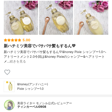
5.00
新ハチミツ美容でパサパサ髪もするん💛
新ハチミツ美容でパサパサ髪もするん💛&honey Pixie シャンプー1.0ヘ
アトリートメント2.0今回は&honey Pixieのシャンプー&ヘアトリート
メ…
続きを見る
&honey(アンドハニー)
Pixie シャンプー1.0
美容ライター モノシル公式レビューアー
ティンカーベル0908