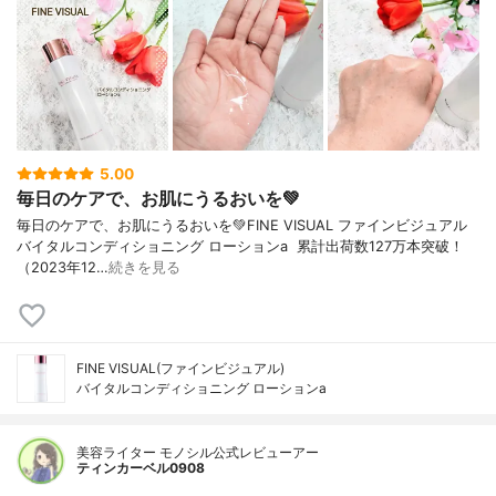
5.00
毎日のケアで、お肌にうるおいを💚
毎日のケアで、お肌にうるおいを💚FINE VISUAL ファインビジュアル
バイタルコンディショニング ローションa 累計出荷数127万本突破！
（2023年12…
続きを見る
FINE VISUAL(ファインビジュアル)
バイタルコンディショニング ローションa
美容ライター モノシル公式レビューアー
ティンカーベル0908