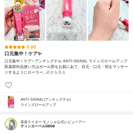
5.00
口元集中！ケア✨
口元集中！ケア✨アンチシグナル ANTI-SIGNAL ラインズロールアップ
医薬部外品使い方はボール部をお肌にあて、目元・口元・頬をマッサー
ジするようにローラー…
続きを見る
ANTI-SIGNAL(アンチシグナル)
ラインズロールアップ
美容ライター モノシル公式レビューアー
ティンカーベル0908