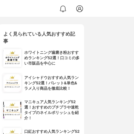
よく見られている人気おすすめ記
事
ホワイトニング歯磨き粉おすす
めランキング52選！口コミの多
い市販品を中心に
アイシャドウおすすめ人気ラン
キング52選！パレット&単色&
ラメ入り商品を徹底比較！
マニキュア人気ランキング52
選！おすすめのプチプラや速乾
タイプのネイルポリッシュを紹
介！
口紅おすすめ人気ランキング52