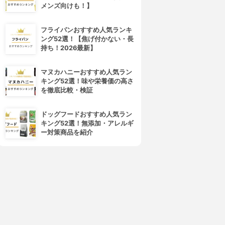
メンズ向けも！】
フライパンおすすめ人気ランキ
ング52選！【焦げ付かない・長
持ち！2026最新】
マヌカハニーおすすめ人気ラン
キング52選！味や栄養価の高さ
を徹底比較・検証
ドッグフードおすすめ人気ラン
キング52選！無添加・アレルギ
ー対策商品を紹介