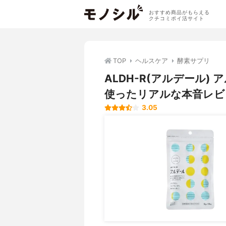
おすすめ商品がもらえる
クチコミポイ活サイト
TOP
ヘルスケア
酵素サプリ
ALDH-R(アルデール
使ったリアルな本音レビ
3.05