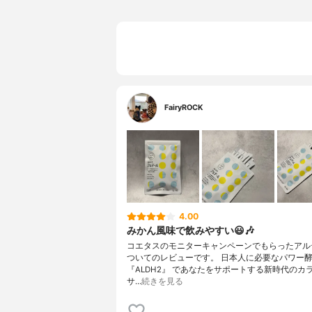
FairyROCK
4.00
みかん風味で飲みやすい😃🎶
コエタスのモニターキャンペーンでもらったアル
ついてのレビューです。 日本人に必要なパワー
『ALDH2』 であなたをサポートする新時代のカ
サ…
続きを見る