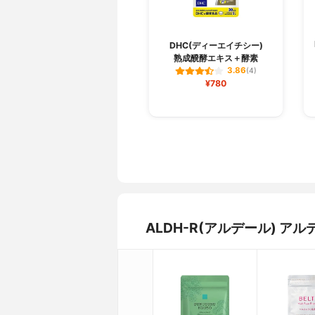
DHC(ディーエイチシー)
熟成醗酵エキス＋酵素
3.86
(4)
¥780
ALDH-R(アルデール) 