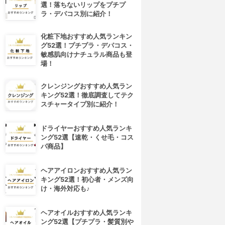
選！落ちないリップをプチプ
ラ・デパコス別に紹介！
化粧下地おすすめ人気ランキン
グ52選！プチプラ・デパコス・
敏感肌向けナチュラル商品も登
場！
クレンジングおすすめ人気ラン
キング52選！徹底調査してテク
スチャータイプ別に紹介！
ドライヤーおすすめ人気ランキ
ング52選【速乾・くせ毛・コス
パ商品】
ヘアアイロンおすすめ人気ラン
キング52選！初心者・メンズ向
け・海外対応も♪
ヘアオイルおすすめ人気ランキ
ング52選【プチプラ・髪質別や