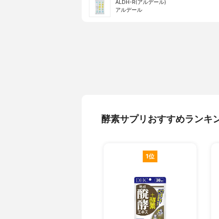
ALDH-R(アルデール)
アルデール
酵素サプリおすすめランキ
1位