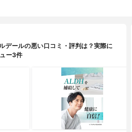
) アルデールの悪い口コミ・評判は？実際に
ュー3件