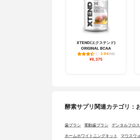
XTEND(エクステンド)
ORIGINAL BCAA
3.94
(10)
¥6,375
酵素サプリ関連カテゴリ：
歯ブラシ
電動歯ブラシ
デンタルフロス
ホームホワイトニングキット
マウスウ