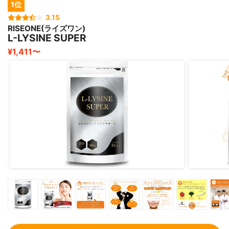
1位
3.15
RISEONE(ライズワン)
L-LYSINE SUPER
¥1,411〜