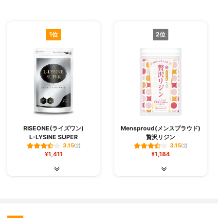
1位
2位
RISEONE(ライズワン)
Mensproud(メンスプラウド)
L-LYSINE SUPER
贅沢リジン
3.15
3.15
(2)
(2)
¥1,411
¥1,184