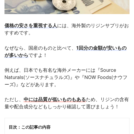
価格の安さを重視する人
には、海外製のリジンサプリがお
すすめです。
なぜなら、国産のものと比べて、
1回分の金額が安いもの
が多いから
ですよ！
例えば、日本でも有名な海外メーカーには『Source
Naturals(ソースナチュラルズ)』や『NOW Foods(ナウフ
ーズ)』などがあります。
ただし、
中には品質が低いものもある
ため、リジンの含有
量や配合成分などもしっかり確認して選びましょう！
目次：この記事の内容