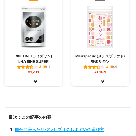
飲むようにしています✨
サプリにあまりお金や時間をかけたくない方におすすめで
す✨
RISEONE(ライズワン)
Mensproud(メンスプラウド)
L-LYSINE SUPER
贅沢リジン
3.15
3.15
(2)
(2)
¥1,411
¥1,184
目次：この記事の内容
自分に合ったリジンサプリのおすすめの選び方