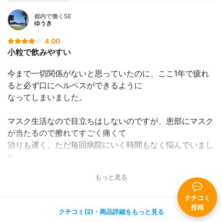
都内で働くSE
ゆうき
4.00
小粒で飲みやすい
今まで一切関係がないと思っていたのに、ここ1年で疲れ
ると必ず口にヘルペスができるように
なってしまいました。
マスク生活なので目立ちはしないのですが、患部にマスク
が当たるので擦れてすごく痛くて
治りも遅く、ただ毎回病院にいく時間もなく悩んでいまし
た。
もっと見る
ネットでヘルペス治療で検索すると、こちらの商品がヒッ
ト。
クチコミ
シンプルな見た目も効きそうだったので購入しました。
投稿
クチコミ(2)・商品詳細をもっと見る