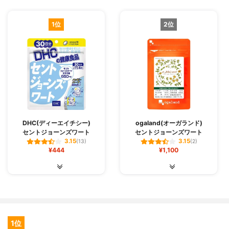
1位
2位
DHC(ディーエイチシー)
ogaland(オーガランド)
セントジョーンズワート
セントジョーンズワート
3.15
3.15
(13)
(2)
¥444
¥1,100
1位