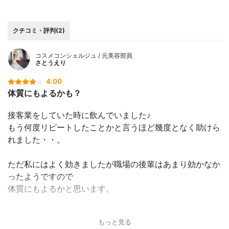
クチコミ・評判(2)
コスメコンシェルジュ / 元美容部員
さとうえり
4.00
体質にもよるかも？
接客業をしていた時に飲んでいました♪
もう何度リピートしたことかと言うほど幾度となく助けら
れました・・。
ただ私にはよく効きましたが職場の後輩はあまり効かなか
ったようですので
体質にもよるかと思います。
ちなみに私は薬などは普段できるだけ摂取しないようにし
もっと見る
ているタイプで