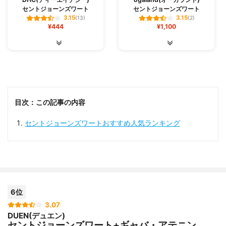
セントジョーンズワート
セントジョーンズワート
3.15
3.15
(13)
(2)
¥444
¥1,100
目次：この記事の内容
セントジョーンズワートおすすめ人気ランキング
6位
3.07
DUEN(デュエン)
セントジョーンズワート+ギャバ・アテニン