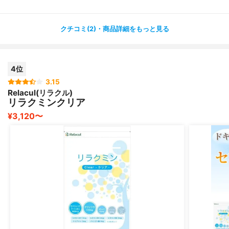
これも1日1錠しか飲みませんでしたが、後輩は1日2錠。そ
れでも×。
クチコミ(2)・商品詳細をもっと見る
なので絶対に全員に効くとは限らないので、過度な期待は
せずに気軽に試されることをお勧めします！
4位
3.15
Relacul(リラクル)
リラクミンクリア
¥3,120〜