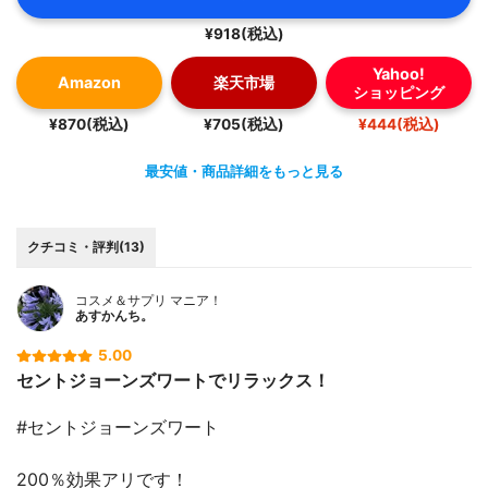
¥918(税込)
Yahoo!
Amazon
楽天市場
ショッピング
¥870(税込)
¥705(税込)
¥444(税込)
最安値・商品詳細をもっと見る
クチコミ・評判(13)
コスメ＆サプリ マニア！
あすかんち。
5.00
セントジョーンズワートでリラックス！
#セントジョーンズワート
200％効果アリです！