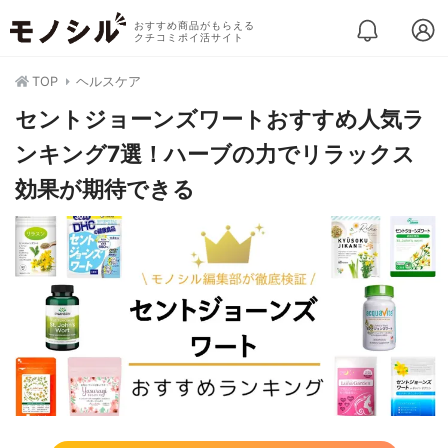
おすすめ商品がもらえる
クチコミポイ活サイト
TOP
ヘルスケア
セントジョーンズワートおすすめ人気ラ
ンキング7選！ハーブの力でリラックス
効果が期待できる