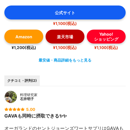
公式サイト
¥1,100(税込)
Yahoo!
Amazon
楽天市場
ショッピング
¥1,200(税込)
¥1,100(税込)
¥1,100(税込)
最安値・商品詳細をもっと見る
クチコミ・評判(2)
料理研究家
石井明子
5.00
GAVAも同時に摂取できる✨✨
オーガランドのセントジョーンズワートサプリはGAVAも