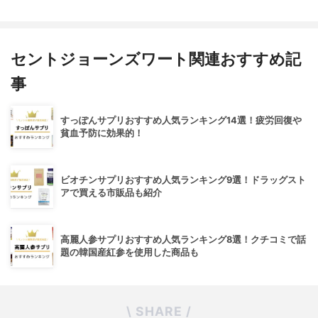
セントジョーンズワート関連おすすめ記
事
すっぽんサプリおすすめ人気ランキング14選！疲労回復や
貧血予防に効果的！
ビオチンサプリおすすめ人気ランキング9選！ドラッグスト
アで買える市販品も紹介
高麗人参サプリおすすめ人気ランキング8選！クチコミで話
題の韓国産紅参を使用した商品も
\ SHARE /