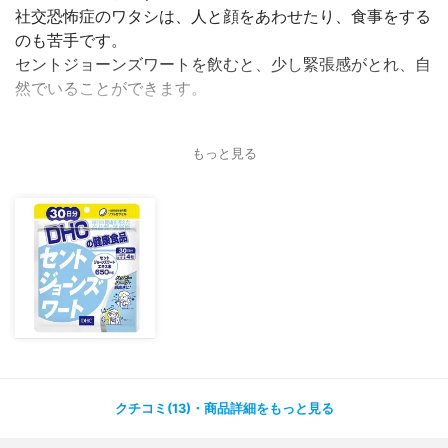
社交恐怖症のワタシは、人と顔をあわせたり、食事をする
のも苦手です。
セントジョーンズワートを飲むと、少し緊張感がとれ、自
然でいることができます。
いつもお守り代わりに持ち歩いてます。本当に感謝です！
もっと見る
#DHC #サプリ ＃サプリメント ＃リラックス ＃ストレス
クチコミ(13)・商品詳細をもっと見る