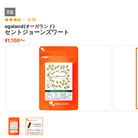
2位
3.15
ogaland(オーガランド)
セントジョーンズワート
¥1,100〜