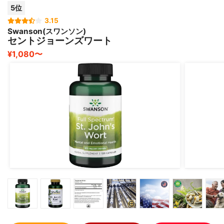
5位
3.15
Swanson(スワンソン)
セントジョーンズワート
¥1,080〜