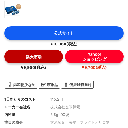
公式サイト
¥10,368(税込)
Yahoo!
楽天市場
ショッピング
¥9,950(税込)
¥9,760(税込)
添加物少なめ
市販品
健康維持向け
1日あたりのコスト
115.2円
メーカー会社名
株式会社玄米酵素
内容量
3.5g×90袋
注目の成分
玄米胚芽・表皮、フラクトオリゴ糖