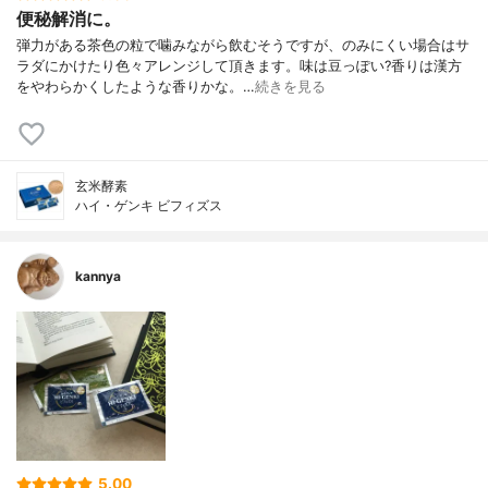
便秘解消に。
弾力がある茶色の粒で噛みながら飲むそうですが、のみにくい場合はサ
ラダにかけたり色々アレンジして頂きます。味は豆っぽい?香りは漢方
をやわらかくしたような香りかな。…
続きを見る
玄米酵素
ハイ・ゲンキ ビフィズス
kannya
5.00