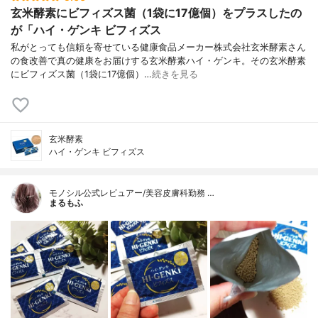
玄米酵素にビフィズス菌（1袋に17億個）をプラスしたの
が「ハイ・ゲンキ ビフィズス
私がとっても信頼を寄せている健康食品メーカー株式会社玄米酵素さん
の食改善で真の健康をお届けする玄米酵素ハイ・ゲンキ。その玄米酵素
にビフィズス菌（1袋に17億個）…
続きを見る
玄米酵素
ハイ・ゲンキ ビフィズス
モノシル公式レビュアー/美容皮膚科勤務 …
まるもふ