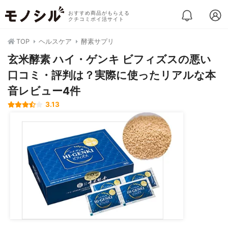
おすすめ商品がもらえる
クチコミポイ活サイト
TOP
ヘルスケア
酵素サプリ
玄米酵素 ハイ・ゲンキ ビフィズスの悪い
口コミ・評判は？実際に使ったリアルな本
音レビュー4件
3.13