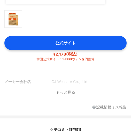
公式サイト
¥2,178(税込)
韓国公式サイト：19080ウォンを円換算
メーカー会社名
CJ Wellcare Co., Ltd.
もっと見る
記載情報ミス報告
クチコミ・評判(1)