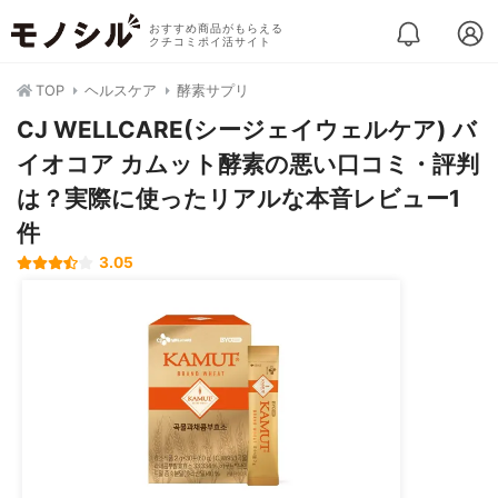
おすすめ商品がもらえる
クチコミポイ活サイト
TOP
ヘルスケア
酵素サプリ
CJ WELLCARE(シージェイウェルケア) バ
イオコア カムット酵素の悪い口コミ・評判
は？実際に使ったリアルな本音レビュー1
件
3.05