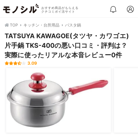
おすすめ商品がもらえる
クチコミポイ活サイト
TOP
キッチン・台所用品
パスタ鍋
TATSUYA KAWAGOE(タツヤ・カワゴエ)
片手鍋 TKS-400の悪い口コミ・評判は？
実際に使ったリアルな本音レビュー0件
3.09