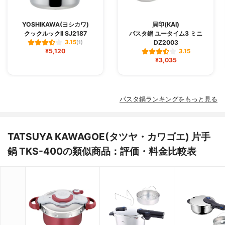
YOSHIKAWA(ヨシカワ)
貝印(KAI)
クックルックII SJ2187
パスタ鍋 ユータイム3 ミニ
DZ2003
3.15
(1)
¥5,120
3.15
¥3,035
パスタ鍋ランキングをもっと見る
TATSUYA KAWAGOE(タツヤ・カワゴエ) 片手
鍋 TKS-400の類似商品：評価・料金比較表