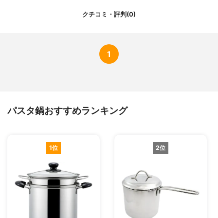
クチコミ・評判(0)
1
パスタ鍋おすすめランキング
1位
2位