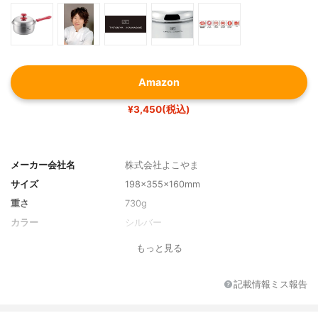
Amazon
¥3,450(税込)
メーカー会社名
株式会社よこやま
サイズ
198×355×160mm
重さ
730g
カラー
シルバー
もっと見る
記載情報ミス報告