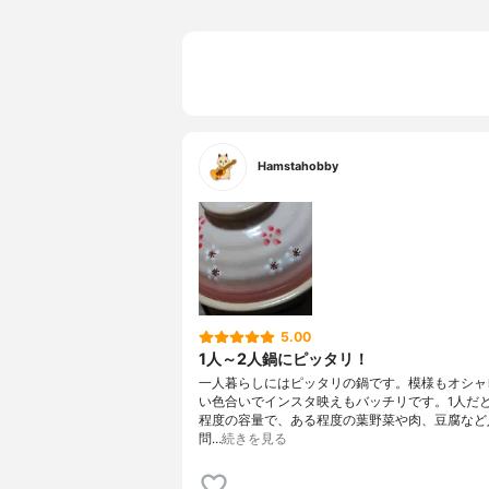
Hamstahobby
5.00
1人～2人鍋にピッタリ！
一人暮らしにはピッタリの鍋です。模様もオシャ
い色合いでインスタ映えもバッチリです。1人だ
程度の容量で、ある程度の葉野菜や肉、豆腐など
問…
続きを見る