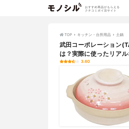
おすすめ商品がもらえる
クチコミポイ活サイト
TOP
キッチン・台所用品
土鍋
武田コーポレーション(T
は？実際に使ったリアル
3.60