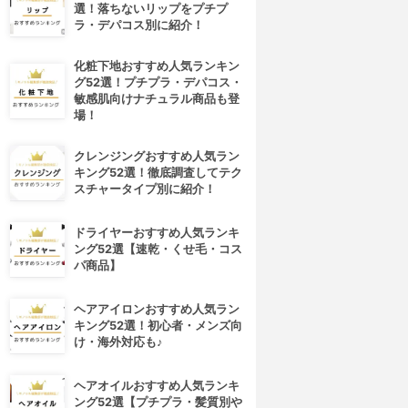
選！落ちないリップをプチプ
ラ・デパコス別に紹介！
化粧下地おすすめ人気ランキン
グ52選！プチプラ・デパコス・
敏感肌向けナチュラル商品も登
場！
クレンジングおすすめ人気ラン
キング52選！徹底調査してテク
スチャータイプ別に紹介！
ドライヤーおすすめ人気ランキ
ング52選【速乾・くせ毛・コス
パ商品】
ヘアアイロンおすすめ人気ラン
キング52選！初心者・メンズ向
け・海外対応も♪
ヘアオイルおすすめ人気ランキ
ング52選【プチプラ・髪質別や