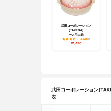
武田コーポレーション
(TAKEDA)
一人用土鍋
3.60
(1)
¥1,490
武田コーポレーション(TAK
表