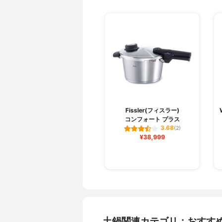
Fissler(フィスラー)
コンフォート プラス
3.68
(2)
¥38,999
土鍋関連カテゴリ：おすす