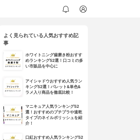
よく見られている人気おすすめ記
事
ホワイトニング歯磨き粉おすす
めランキング52選！口コミの多
い市販品を中心に
アイシャドウおすすめ人気ラン
キング52選！パレット&単色&
ラメ入り商品を徹底比較！
マニキュア人気ランキング52
選！おすすめのプチプラや速乾
タイプのネイルポリッシュを紹
介！
口紅おすすめ人気ランキング52