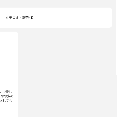
クチコミ・評判(1)
レで優し
とやや多め
入れても