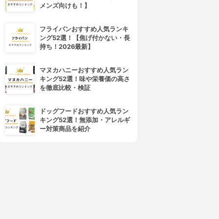
メンズ向けも！】
フライパンおすすめ人気ランキ
ング52選！【焦げ付かない・長
持ち！2026最新】
マヌカハニーおすすめ人気ラン
キング52選！味や栄養価の高さ
を徹底比較・検証
ドッグフードおすすめ人気ラン
キング52選！無添加・アレルギ
ー対策商品を紹介