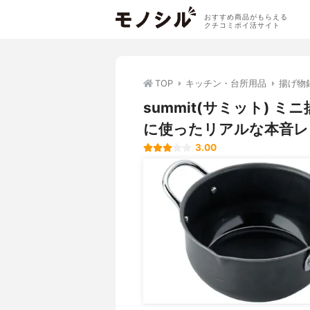
おすすめ商品がもらえる
クチコミポイ活サイト
TOP
キッチン・台所用品
揚げ物
summit(サミット) 
に使ったリアルな本音レ
3.00