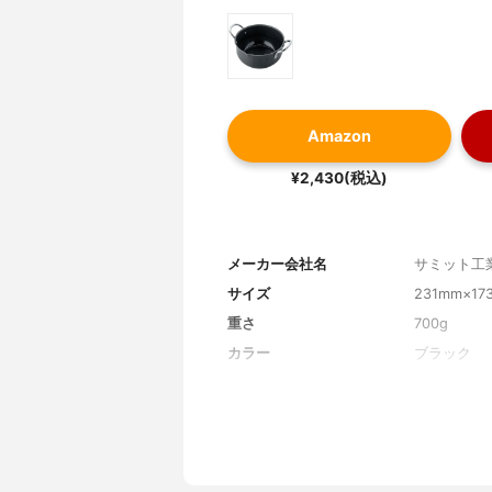
Amazon
¥2,430(税込)
メーカー会社名
サミット工
サイズ
231mm×17
重さ
700g
カラー
ブラック