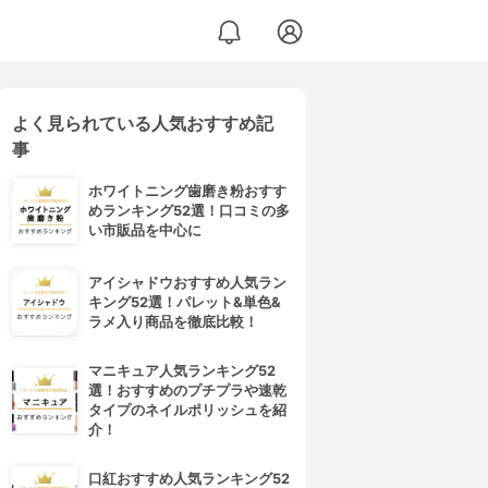
よく見られている人気おすすめ記
事
ホワイトニング歯磨き粉おすす
めランキング52選！口コミの多
い市販品を中心に
アイシャドウおすすめ人気ラン
キング52選！パレット&単色&
ラメ入り商品を徹底比較！
マニキュア人気ランキング52
選！おすすめのプチプラや速乾
タイプのネイルポリッシュを紹
介！
口紅おすすめ人気ランキング52