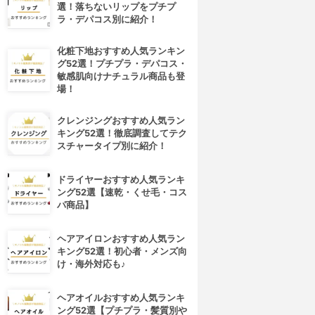
選！落ちないリップをプチプ
ラ・デパコス別に紹介！
化粧下地おすすめ人気ランキン
グ52選！プチプラ・デパコス・
敏感肌向けナチュラル商品も登
場！
クレンジングおすすめ人気ラン
キング52選！徹底調査してテク
スチャータイプ別に紹介！
ドライヤーおすすめ人気ランキ
ング52選【速乾・くせ毛・コス
パ商品】
ヘアアイロンおすすめ人気ラン
キング52選！初心者・メンズ向
け・海外対応も♪
ヘアオイルおすすめ人気ランキ
ング52選【プチプラ・髪質別や