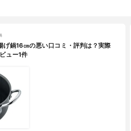
鍋
ミニ揚げ鍋16㎝の悪い口コミ・評判は？実際
ビュー1件