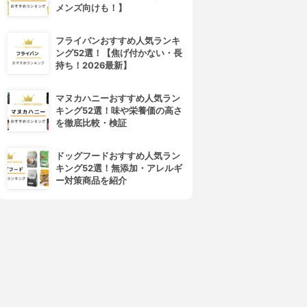
メンズ向けも！】
フライパンおすすめ人気ランキ
ング52選！【焦げ付かない・長
持ち！2026最新】
マヌカハニーおすすめ人気ラン
キング52選！味や栄養価の高さ
を徹底比較・検証
ドッグフードおすすめ人気ラン
キング52選！無添加・アレルギ
ー対策商品を紹介