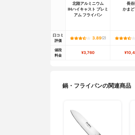
北陸アルミニウム
長谷
IHハイキャスト プレミ
かまど
アム フライパン
口コミ
3.89
(2)
評価
値段
¥3,760
¥10,
料金
鍋・フライパンの関連商品