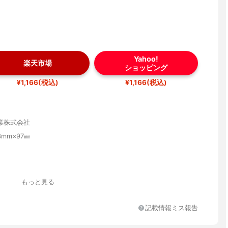
Yahoo!
楽天市場
ショッピング
¥1,166(税込)
¥1,166(税込)
業株式会社
3mm×97㎜
もっと見る
記載情報ミス報告