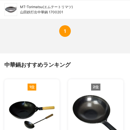
MT-Torimatsu(エムテートリマツ)
山田鉄打出中華鍋 1700201
1
中華鍋おすすめランキング
1位
2位