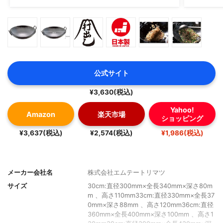
公式サイト
¥3,630(税込)
Yahoo!
Amazon
楽天市場
ショッピング
¥3,637(税込)
¥2,574(税込)
¥1,986(税込)
メーカー会社名
株式会社エムテートリマツ
サイズ
30cm:直径300mm×全長340mm×深さ80m
m 、高さ110mm33cm:直径330mm×全長37
0mm×深さ88mm 、高さ120mm36cm:直径
360mm×全長400mm×深さ100mm 、高さ1