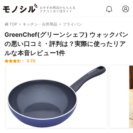
おすすめ商品がもらえる
クチコミポイ活サイト
TOP
キッチン・台所用品
フライパン
GreenChef(グリーンシェフ) ウォックパン
の悪い口コミ・評判は？実際に使ったリア
ルな本音レビュー1件
3.70