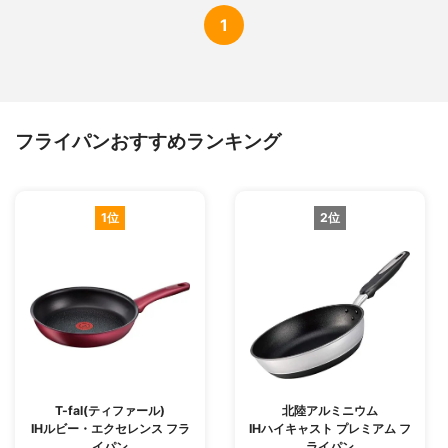
1
フライパンおすすめランキング
1位
2位
T-fal(ティファール)
北陸アルミニウム
IHルビー・エクセレンス フラ
IHハイキャスト プレミアム フ
イパン
ライパン