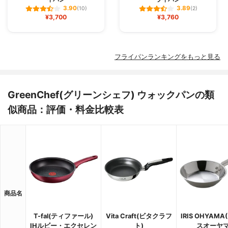
3.90
3.89
(10)
(2)
¥3,700
¥3,760
フライパンランキングをもっと見る
GreenChef(グリーンシェフ) ウォックパンの類
似商品：評価・料金比較表
商品名
T-fal(ティファール)
Vita Craft(ビタクラフ
IRIS OHYAM
IHルビー・エクセレン
ト)
スオーヤマ