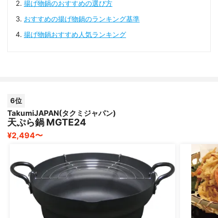
揚げ物鍋のおすすめの選び方
おすすめの揚げ物鍋のランキング基準
揚げ物鍋おすすめ人気ランキング
6位
TakumiJAPAN(タクミジャパン)
天ぷら鍋 MGTE24
¥2,494〜