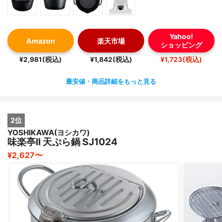
Yahoo!
Amazon
楽天市場
ショッピング
¥2,981(税込)
¥1,842(税込)
¥1,723(税込)
最安値・商品詳細をもっと見る
2位
YOSHIKAWA(ヨシカワ)
味楽亭II 天ぷら鍋 SJ1024
¥2,627〜