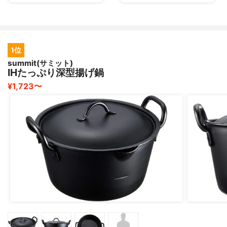
1位
summit(サミット)
IHたっぷり深型揚げ鍋
¥1,723〜