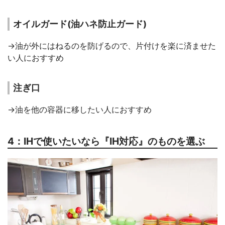
オイルガード(油ハネ防止ガード)
→油が外にはねるのを防げるので、片付けを楽に済ませた
い人におすすめ
注ぎ口
→油を他の容器に移したい人におすすめ
4：IHで使いたいなら『IH対応』のものを選ぶ