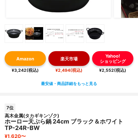
Yahoo!
Amazon
楽天市場
ショッピング
¥3,242(税込)
¥2,494(税込)
¥2,552(税込)
最安値・商品詳細をもっと見る
7位
高木金属(タカギキンゾク)
ホーロー天ぷら鍋 24cm ブラック＆ホワイト
TP-24R-BW
¥1,620〜