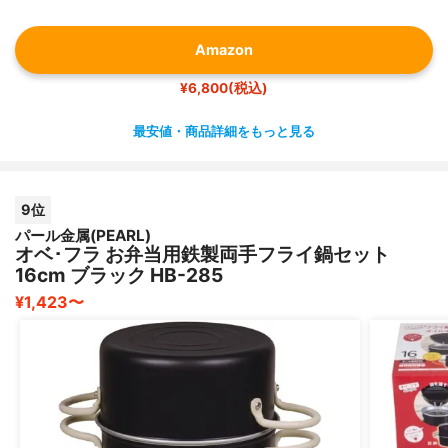
Amazon
¥6,800(税込)
最安値・商品詳細をもっと見る
9位
パール金属(PEARL)
オベ･フラ お弁当用鉄製両手フライ鍋セット
16cm ブラック HB-285
¥1,423〜