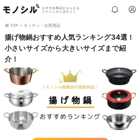
おすすめ商品がもらえる
クチコミポイ活サイト
TOP
キッチン・台所用品
揚げ物鍋おすすめ人気ランキング34選！
小さいサイズから大きいサイズまで紹
介！