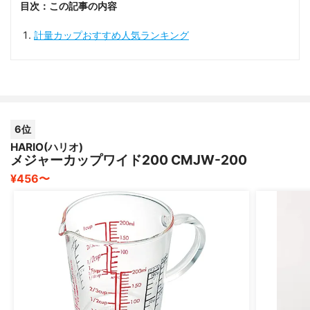
目次：この記事の内容
計量カップおすすめ人気ランキング
6位
HARIO(ハリオ)
メジャーカップワイド200 CMJW-200
¥456〜