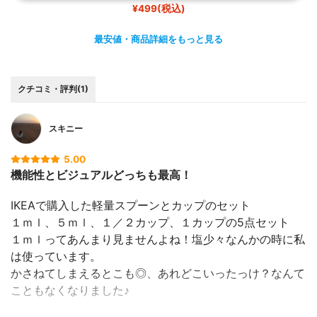
¥499(税込)
最安値・商品詳細をもっと見る
クチコミ・評判(1)
スキニー
5.00
機能性とビジュアルどっちも最高！
IKEAで購入した軽量スプーンとカップのセット
１ｍｌ、５ｍｌ、１／２カップ、１カップの5点セット
１ｍｌってあんまり見ませんよね！塩少々なんかの時に私
は使っています。
かさねてしまえるとこも◎、あれどこいったっけ？なんて
こともなくなりました♪