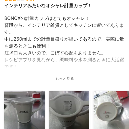
インテリアみたいなオシャレ計量カップ！
BONOXの計量カップはとてもオシャレ！
普段から、インテリア雑貨としてキッチンに置いてありま
す。
中に250mlまでの計量目盛りが描いてあるので、実際に量
を測るときにも便利！
注ぎ口も大きいので、こぼす心配もありません。
レシピアプリを見ながら、調味料や水を測るときに大活躍
です！
もっと見る