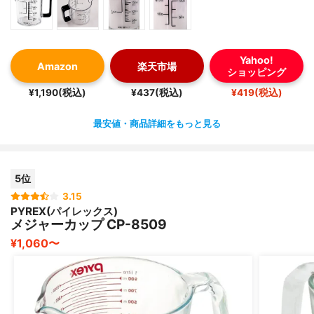
Yahoo!
Amazon
楽天市場
ショッピング
¥1,190(税込)
¥437(税込)
¥419(税込)
最安値・商品詳細をもっと見る
5位
3.15
PYREX(パイレックス)
メジャーカップ CP-8509
¥1,060〜