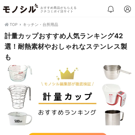
おすすめ商品がもらえる
クチコミポイ活サイト
TOP
キッチン・台所用品
計量カップおすすめ人気ランキング42
選！耐熱素材やおしゃれなステンレス製
も