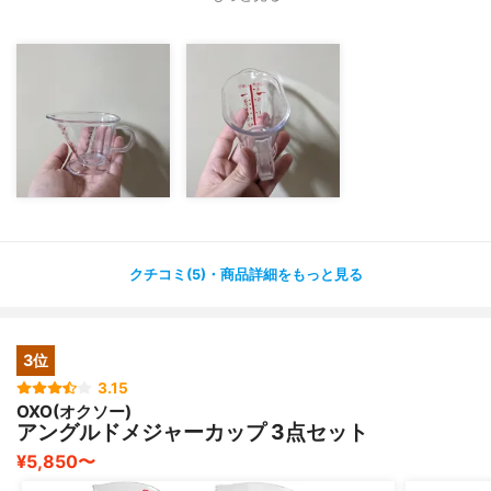
お菓子とか作らないので、そんなに大きな計量カップがあ
っても使いにくいなというのが正直あったので、主食作り
でフル活用させていただいています♪
クチコミ(5)・商品詳細をもっと見る
3位
3.15
OXO(オクソー)
アングルドメジャーカップ 3点セット
¥5,850〜