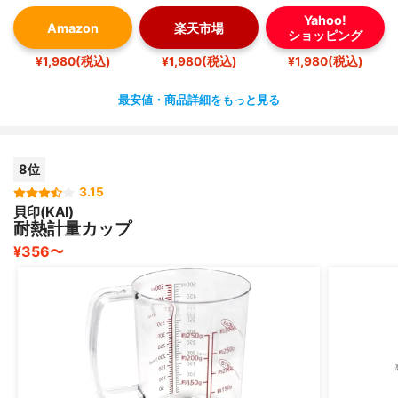
Yahoo!
Amazon
楽天市場
ショッピング
¥1,980(税込)
¥1,980(税込)
¥1,980(税込)
最安値・商品詳細をもっと見る
8位
3.15
貝印(KAI)
耐熱計量カップ
¥356〜