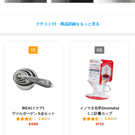
クチコミ(1)・商品詳細をもっと見る
1位
2位
IKEA(イケア)
イノマタ化学(inomata)
ヴァルダーゲン 5点セット
ミニ計量カップ
3.63
3.60
(1)
(5)
¥499
¥110