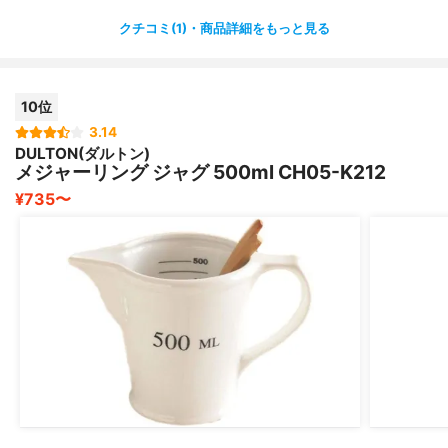
クチコミ(1)・商品詳細をもっと見る
10位
3.14
DULTON(ダルトン)
メジャーリング ジャグ 500ml CH05-K212
¥735〜