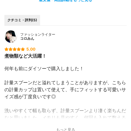
クチコミ・評判(5)
ファッションライター
コロみん
5.00
煮物類など大活躍！
何年も前にダイソーで購入しました！
計量スプーンだと溢れてしまうことがありますが、こちら
の計量カップは置いて使えて、手にフィットする可愛いサ
イズ感が丁度良いです◎
洗いやすくて幅も取らず、計量スプーンより凄く楽ちんだ
なと思いました。メモリも見やすく、何回も入れて数える
手間もなし◎
もっと見る