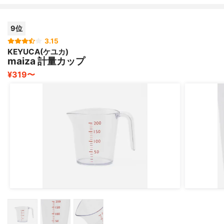
9位
3.15
KEYUCA(ケユカ)
maiza 計量カップ
¥319〜