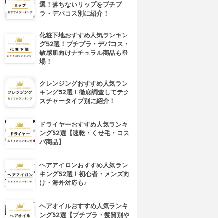
選！落ちないリップをプチプ
ラ・デパコス別に紹介！
化粧下地おすすめ人気ランキン
グ52選！プチプラ・デパコス・
敏感肌向けナチュラル商品も登
場！
クレンジングおすすめ人気ラン
キング52選！徹底調査してテク
スチャータイプ別に紹介！
ドライヤーおすすめ人気ランキ
ング52選【速乾・くせ毛・コス
パ商品】
ヘアアイロンおすすめ人気ラン
キング52選！初心者・メンズ向
け・海外対応も♪
ヘアオイルおすすめ人気ランキ
ング52選【プチプラ・髪質別や