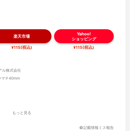
Yahoo!
楽天市場
ショッピング
¥115(税込)
¥115(税込)
アル株式会社
0×マチ40mm
もっと見る
0℃
記載情報ミス報告