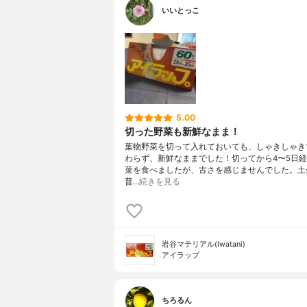
いいとっこ
5.00
切った野菜も新鮮なまま！
葉物野菜を切って入れておいても、しゃきしゃき
わらず、新鮮なままでした！切ってから4〜5日
菜を食べましたが、古さを感じませんでした。土
普…
続きを見る
岩谷マテリアル(Iwatani)
アイラップ
ちろるん