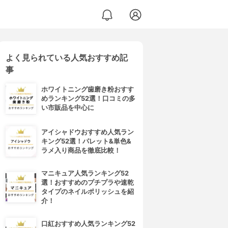
よく見られている人気おすすめ記
事
ホワイトニング歯磨き粉おすす
めランキング52選！口コミの多
い市販品を中心に
アイシャドウおすすめ人気ラン
キング52選！パレット&単色&
ラメ入り商品を徹底比較！
マニキュア人気ランキング52
選！おすすめのプチプラや速乾
タイプのネイルポリッシュを紹
介！
口紅おすすめ人気ランキング52