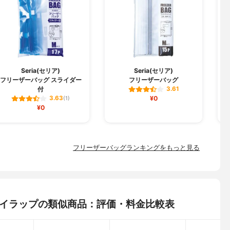
Seria(セリア)
Seria(セリア)
フリーザーバッグ スライダー
フリーザーバッグ
付
3.61
¥0
3.63
(1)
¥0
フリーザーバッグランキングをもっと見る
i) アイラップの類似商品：評価・料金比較表