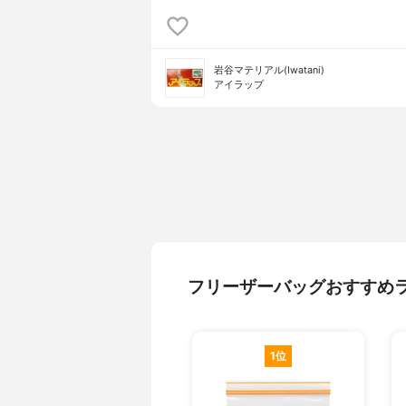
岩谷マテリアル(Iwatani)
アイラップ
フリーザーバッグおすすめ
1位