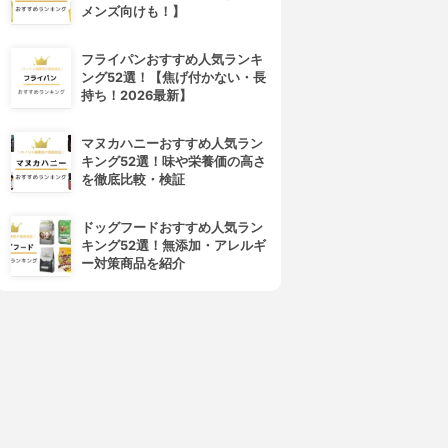
メンズ向けも！】
フライパンおすすめ人気ランキ
ング52選！【焦げ付かない・長
持ち！2026最新】
マヌカハニーおすすめ人気ラン
キング52選！味や栄養価の高さ
を徹底比較・検証
ドッグフードおすすめ人気ラン
キング52選！無添加・アレルギ
ー対策商品を紹介