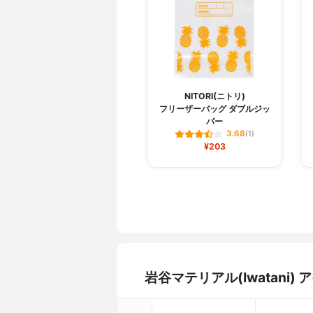
NITORI(ニトリ)
フリーザーバッグ ダブルジッ
パー
3.68
(1)
¥203
岩谷マテリアル(Iwatan