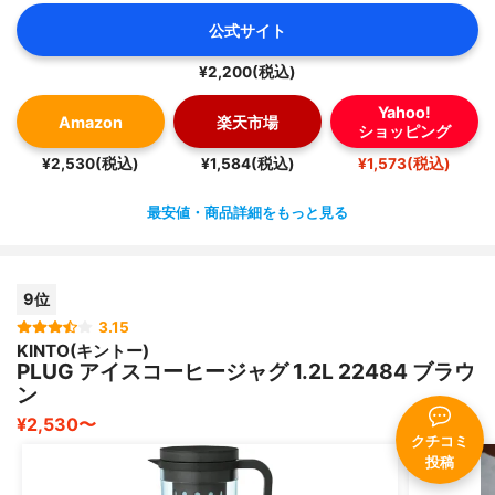
公式サイト
¥2,200(税込)
Yahoo!
Amazon
楽天市場
ショッピング
¥2,530(税込)
¥1,584(税込)
¥1,573(税込)
最安値・商品詳細をもっと見る
9位
3.15
KINTO(キントー)
PLUG アイスコーヒージャグ 1.2L 22484 ブラウ
ン
¥2,530〜
クチコミ
投稿