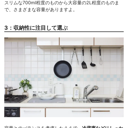
スリムな700ml程度のものから大容量の2L程度のものま
で、さまざまな容量がありますよ。
3：収納性に注目して選ぶ
容量とのバランスを考慮したうえで、
冷蔵庫などにしっか