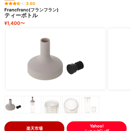
3.60
Francfranc(フランフラン)
ティーボトル
¥1,400〜
Yahoo!
楽天市場
ショッピング