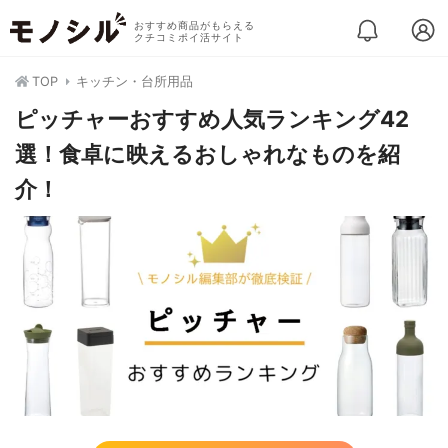
おすすめ商品がもらえる
クチコミポイ活サイト
TOP
キッチン・台所用品
ピッチャーおすすめ人気ランキング42
選！食卓に映えるおしゃれなものを紹
介！