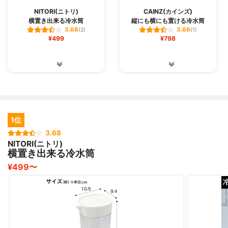
NITORI(ニトリ)
CAINZ(カインズ)
横置き出来る冷水筒
縦にも横にも置ける冷水筒
3.68
3.66
(2)
(1)
¥499
¥798
1位
3.68
NITORI(ニトリ)
横置き出来る冷水筒
¥499〜