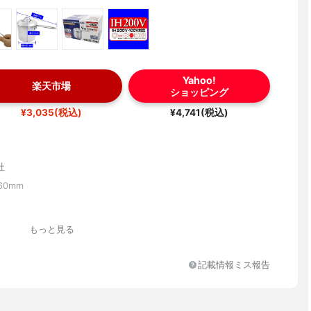
Yahoo!
楽天市場
ショッピング
¥3,035(税込)
¥4,741(税込)
社
160mm
もっと見る
記載情報ミス報告