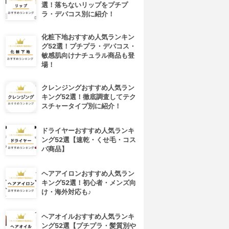
選！落ちないリップをプチプ
ラ・デパコス別に紹介！
化粧下地おすすめ人気ランキン
グ52選！プチプラ・デパコス・
敏感肌向けナチュラル商品も登
場！
クレンジングおすすめ人気ラン
キング52選！徹底調査してテク
スチャータイプ別に紹介！
ドライヤーおすすめ人気ランキ
ング52選【速乾・くせ毛・コス
パ商品】
ヘアアイロンおすすめ人気ラン
キング52選！初心者・メンズ向
け・海外対応も♪
ヘアオイルおすすめ人気ランキ
ング52選【プチプラ・髪質別や