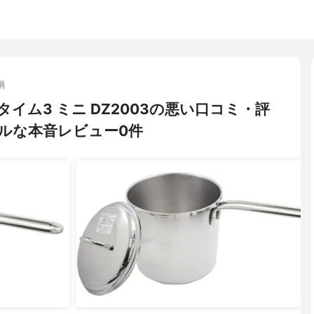
鍋
ータイム3 ミニ DZ2003の悪い口コミ・評
ルな本音レビュー0件