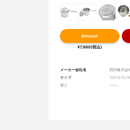
Amazon
¥7,980(税込)
メーカー会社名
貝印株式会
サイズ
150×275×
重さ
598g