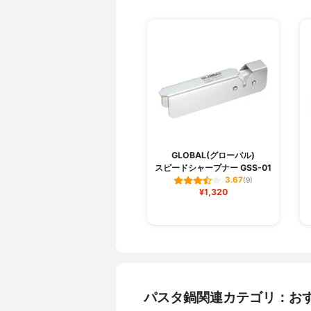
GLOBAL(グローバル)
スピードシャープナー GSS-01
3.67
(9)
¥1,320
パスタ鍋関連カテゴリ：お