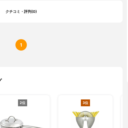
クチコミ・評判(0)
1
グ
2位
3位