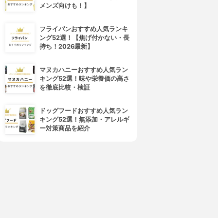
メンズ向けも！】
フライパンおすすめ人気ランキ
ング52選！【焦げ付かない・長
持ち！2026最新】
マヌカハニーおすすめ人気ラン
キング52選！味や栄養価の高さ
を徹底比較・検証
ドッグフードおすすめ人気ラン
キング52選！無添加・アレルギ
ー対策商品を紹介
4位
5位