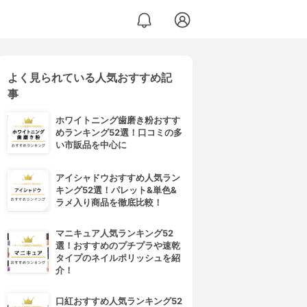
よく見られている人気おすすめ記
事
ホワイトニング歯磨き粉おすす
めランキング52選！口コミの多
い市販品を中心に
アイシャドウおすすめ人気ラン
キング52選！パレット&単色&
ラメ入り商品を徹底比較！
マニキュア人気ランキング52
選！おすすめのプチプラや速乾
タイプのネイルポリッシュを紹
介！
口紅おすすめ人気ランキング52