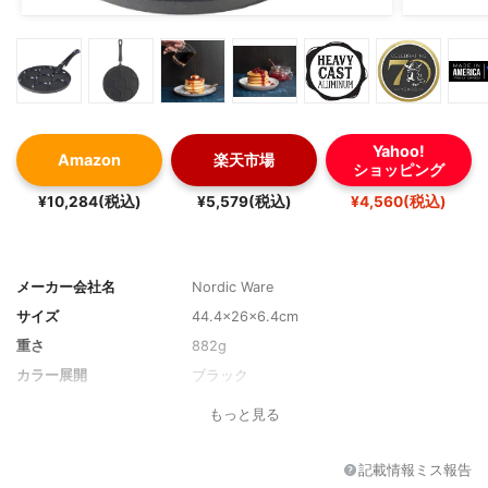
Yahoo!
Amazon
楽天市場
ショッピング
¥10,284(税込)
¥5,579(税込)
¥4,560(税込)
メーカー会社名
Nordic Ware
サイズ
44.4×26×6.4cm
重さ
882g
カラー展開
ブラック
もっと見る
記載情報ミス報告