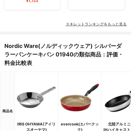
¥1,723
スキレットランキングをもっと見る
Nordic Ware(ノルディックウェア) シルバーダ
ラーパンケーキパン 01940の類似商品：評価・
料金比較表
商品名
IRIS OHYAMA(アイリ
evercook(エバークッ
北陸アルミニ
スオーヤマ)
ク)
IHハイキャスト