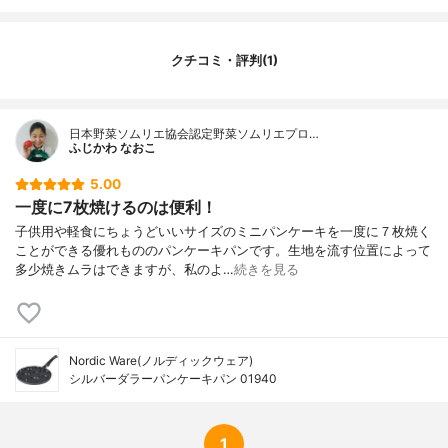
クチコミ・評判(1)
日本野菜ソムリエ協会認定野菜ソムリエプロ…
ふじかわ なおこ
5.00
一度に7枚焼けるのは便利！
子供用や軽食にちょうどいいサイズのミニパンケーキを一度に７枚焼く
ことができる優れもののパンケーキパンです。生地を流す位置によって
多少焼きムラはできますが、私のよ…
続きを見る
Nordic Ware(ノルディックウェア)
シルバーダラーパンケーキパン 01940
1