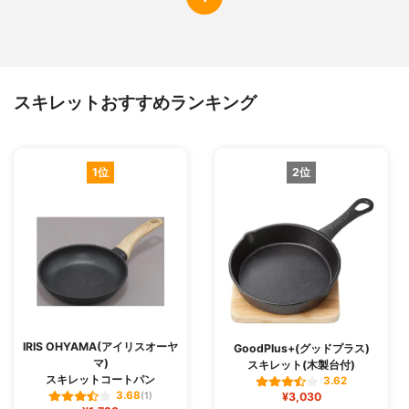
スキレットおすすめランキング
1位
2位
IRIS OHYAMA(アイリスオーヤ
GoodPlus+(グッドプラス)
マ)
スキレット(木製台付)
スキレットコートパン
3.62
3.68
(1)
¥3,030