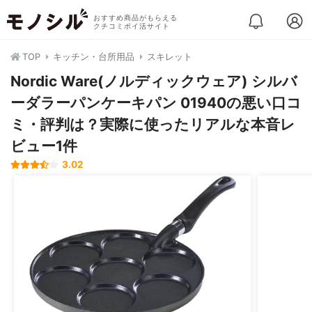
おすすめ商品がもらえる
クチコミポイ活サイト
TOP
キッチン・台所用品
スキレット
Nordic Ware(ノルディックウェア) シルバ
ーダラーパンケーキパン 01940の悪い口コ
ミ・評判は？実際に使ったリアルな本音レ
ビュー1件
3.02