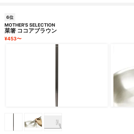
6位
MOTHER'S SELECTION
菜箸 ココアブラウン
¥453〜