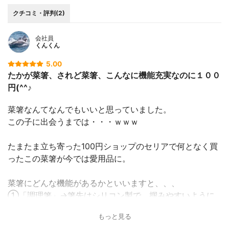
クチコミ・評判(2)
会社員
くんくん
5.00
たかが菜箸、されど菜箸、こんなに機能充実なのに１００
円(^^♪
菜箸なんてなんでもいいと思っていました。
この子に出会うまでは・・・ｗｗｗ
たまたま立ち寄った100円ショップのセリアで何となく買
ったこの菜箸が今では愛用品に。
菜箸にどんな機能があるかといいますと、、、
①「調理箸」→箸先はシリコン製で、掴みやすいように
ギザギザになっています★
もっと見る
②「軽量スプーン」→反対側の１本はスプーン型になっ