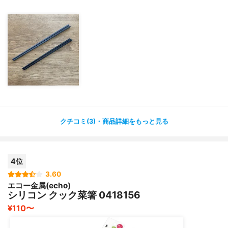
いと思います。
クチコミ(3)・商品詳細をもっと見る
4位
3.60
エコー金属(echo)
シリコン クック菜箸 0418156
¥110〜