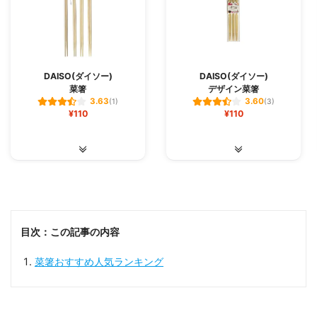
DAISO(ダイソー)
DAISO(ダイソー)
菜箸
デザイン菜箸
3.63
3.60
(1)
(3)
¥110
¥110
目次：この記事の内容
菜箸おすすめ人気ランキング