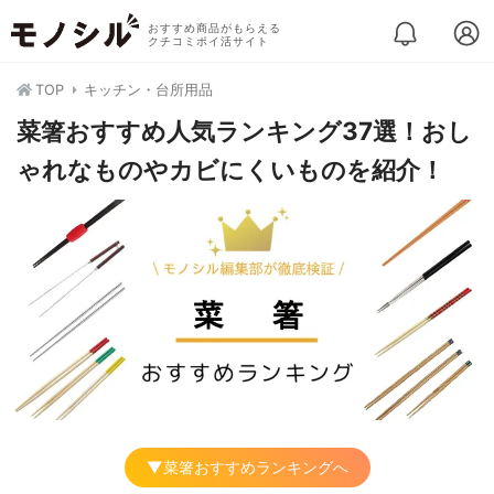
おすすめ商品がもらえる
クチコミポイ活サイト
TOP
キッチン・台所用品
菜箸おすすめ人気ランキング37選！おし
ゃれなものやカビにくいものを紹介！
▼菜箸おすすめランキングへ