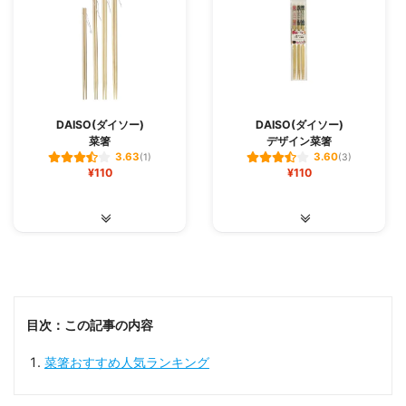
DAISO(ダイソー)
DAISO(ダイソー)
菜箸
デザイン菜箸
3.63
3.60
(1)
(3)
¥110
¥110
目次：この記事の内容
菜箸おすすめ人気ランキング