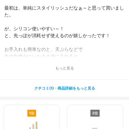
最初は、単純にスタイリッシュだなぁ～と思って買いまし
た。
が、シリコン使いやすい～！
と、先っぽが消耗せず使えるのが嬉しかったです！
お手入れも簡単なのと、天ぷらなどで
生の生地がついたまま油に入れると
生地が揚がってスポッと取れるのがおもしろいです！(笑
もっと見る
´∀｀)
洗って水を吸うこともなく、よって曲がったりすることも
クチコミ(1)・商品詳細をもっと見る
なく、ずっとまっすぐなまま使えます。
1位
2位