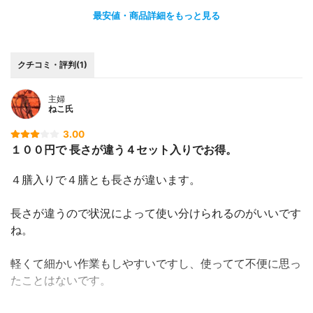
最安値・商品詳細をもっと見る
クチコミ・評判(1)
主婦
ねこ氏
3.00
１００円で 長さが違う４セット入りでお得。
４膳入りで４膳とも長さが違います。
長さが違うので状況によって使い分けられるのがいいです
ね。
軽くて細かい作業もしやすいですし、使ってて不便に思っ
たことはないです。