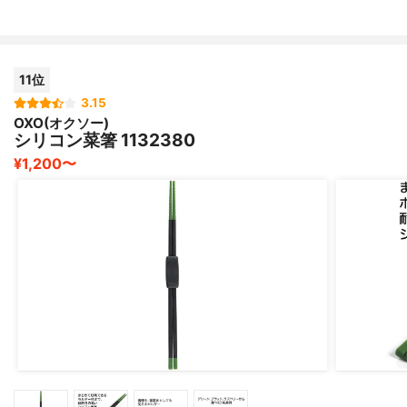
11位
3.15
OXO(オクソー)
シリコン菜箸 1132380
¥1,200〜