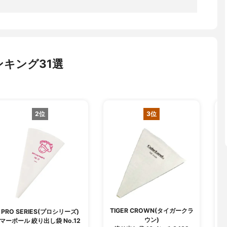
キング31選
2位
3位
TIGER CROWN(タイガークラ
PRO SERIES(プロシリーズ)
ウン)
マーポール 絞り出し袋 No.12