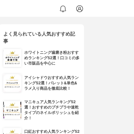
よく見られている人気おすすめ記
事
ホワイトニング歯磨き粉おすす
めランキング52選！口コミの多
い市販品を中心に
アイシャドウおすすめ人気ラン
キング52選！パレット&単色&
ラメ入り商品を徹底比較！
マニキュア人気ランキング52
選！おすすめのプチプラや速乾
タイプのネイルポリッシュを紹
介！
口紅おすすめ人気ランキング52