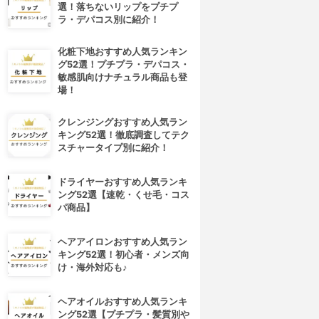
選！落ちないリップをプチプ
ラ・デパコス別に紹介！
化粧下地おすすめ人気ランキン
グ52選！プチプラ・デパコス・
敏感肌向けナチュラル商品も登
場！
クレンジングおすすめ人気ラン
キング52選！徹底調査してテク
スチャータイプ別に紹介！
ドライヤーおすすめ人気ランキ
ング52選【速乾・くせ毛・コス
パ商品】
ヘアアイロンおすすめ人気ラン
キング52選！初心者・メンズ向
け・海外対応も♪
ヘアオイルおすすめ人気ランキ
ング52選【プチプラ・髪質別や