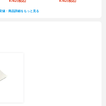
¥742(税込)
¥742(税込)
安値・商品詳細をもっと見る
)