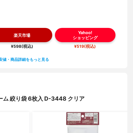
Yahoo!
楽天市場
ショッピング
¥598(税込)
¥519(税込)
安値・商品詳細をもっと見る
 絞り袋 6枚入 D-3448 クリア