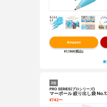
Amazon
¥1,199(税込)
最
2位
PRO SERIES(プロシリーズ)
マーポール 絞り出し袋 No.1
¥742〜