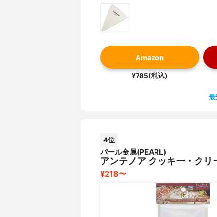
Amazon
¥785(税込)
最
4位
パール金属(PEARL)
アンテノア クッキー・クリーム
¥218〜