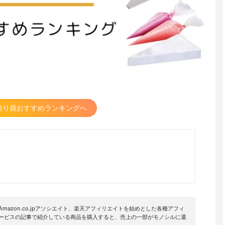
絞り袋おすすめランキングへ
mazon.co.jpアソシエイト、楽天アフィリエイトを始めとした各種アフィ
サービスの記事で紹介している商品を購入すると、売上の一部がモノシルに還