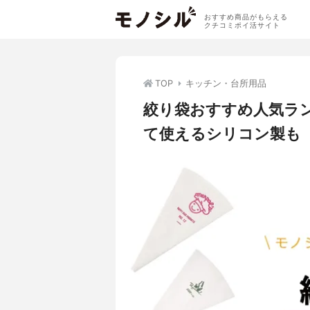
おすすめ商品がもらえる
クチコミポイ活サイト
TOP
キッチン・台所用品
絞り袋おすすめ人気ラ
て使えるシリコン製も