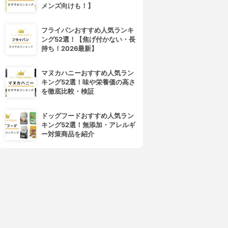
メンズ向けも！】
フライパンおすすめ人気ランキ
ング52選！【焦げ付かない・長
持ち！2026最新】
マヌカハニーおすすめ人気ラン
キング52選！味や栄養価の高さ
を徹底比較・検証
4位
5位
ドッグフードおすすめ人気ラン
キング52選！無添加・アレルギ
ー対策商品を紹介
パール金属(PEARL)
パール金属(PEARL)
アンテノア クッキー・クリー
絞り袋 口金12個セット ケース