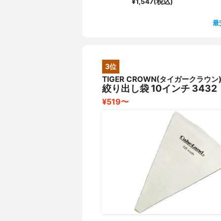
¥1,547(税込)
最
3位
TIGER CROWN(タイガークラウン
絞り出し袋 10インチ 3432
¥519〜