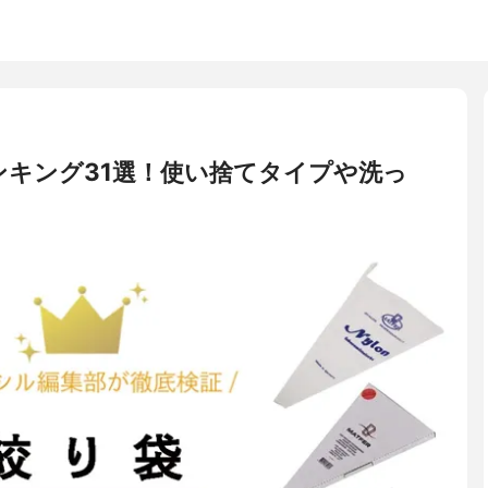
ンキング31選！使い捨てタイプや洗っ