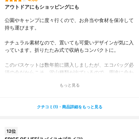
アウトドアにもショッピングにも
公園やキャンプに度々行くので、お弁当や食材を保冷して
持ち運びます。
ナチュラル素材なので、置いても可愛いデザインが気に入
っています。折りたたみ式で収納もコンパクトに。
このバスケットは数年前に購入しましたが、エコバッグ必
須の今だからこそ、沢山種類が出ているので、用途に合わ
せてバスケット使いが出来ると良いなと思います。
もっと見る
クチコミ(1)・商品詳細をもっと見る
12位