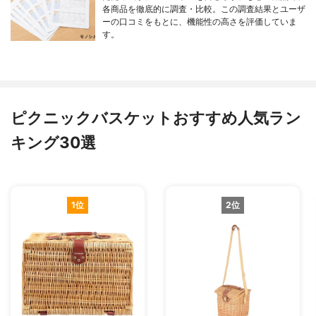
各商品を徹底的に調査・比較。この調査結果とユーザ
ーの口コミをもとに、機能性の高さを評価していま
す。
ピクニックバスケットおすすめ人気ラン
キング30選
1位
2位