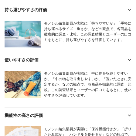
持ち運びやすさの評価
モノシル編集部員が実際に「持ちやすいか」「手軽に
持ち運べるサイズ・重さか」などの観点で、各商品を
徹底的に調査・比較。この調査結果とユーザーの口コ
ミをもとに、持ち運びやすさを評価しています。
使いやすさの評価
モノシル編集部員が実際に「中に物を収納しやすい
か」「中の物を取り出しやすいか」「置いたときに安
定するか」などの観点で、各商品を徹底的に調査・比
較。この調査結果とユーザーの口コミをもとに、使い
やすさを評価しています。
機能性の高さの評価
モノシル編集部員が実際に「保冷機能付きか」「折り
たたみ式か」「ハンドルを倒せるか」などの観点で、