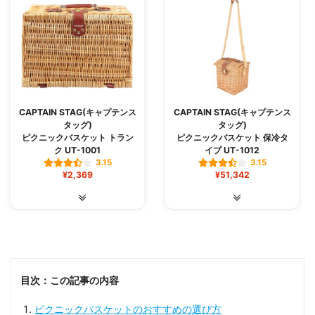
CAPTAIN STAG(キャプテンス
CAPTAIN STAG(キャプテンス
タッグ)
タッグ)
ピクニックバスケット トラン
ピクニックバスケット 保冷タ
ク UT-1001
イプ UT-1012
3.15
3.15
¥2,369
¥51,342
目次：この記事の内容
ピクニックバスケットのおすすめの選び方