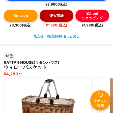
¥2,860(税込)
Yahoo!
Amazon
楽天市場
ショッピング
¥3,300(税込)
¥1,320(税込)
¥1,980(税込)
最安値・商品詳細をもっと見る
13位
RATTAN HOUSE(ラタンハウス)
ウィローバスケット
¥4,280〜
クチコミ
投稿