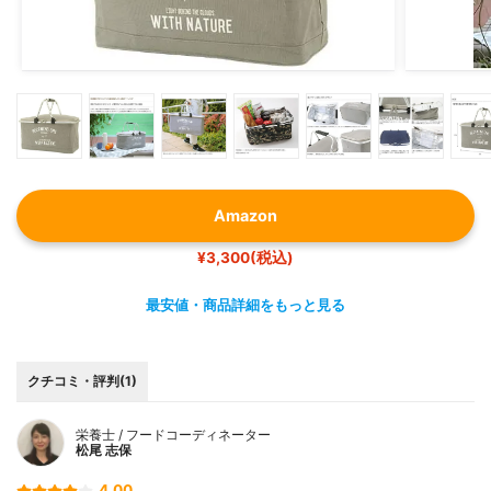
Amazon
¥3,300(税込)
最安値・商品詳細をもっと見る
クチコミ・評判(1)
栄養士 / フードコーディネーター
松尾 志保
4.00