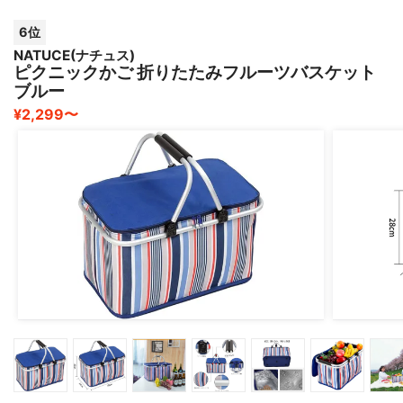
6位
NATUCE(ナチュス)
ピクニックかご 折りたたみフルーツバスケット
ブルー
¥2,299〜