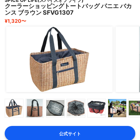
SPICE OF LIFE(スパイスオブライフ)
クーラーショッピングトートバッグ パニエ バカ
ンス ブラウン SFVG1307
¥1,320〜
公式サイト