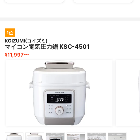
1位
KOIZUMI(コイズミ)
マイコン電気圧力鍋 KSC-4501
¥11,997〜