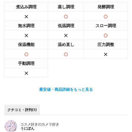
煮込み調理
蒸し調理
発酵調理
無水調理
低温調理
スロー調理
保温機能
温め直し
圧力調整
手動調理
最安値・商品詳細をもっと見る
クチコミ・評判(1)
コスメ好きのカメラ好き
うにぽん