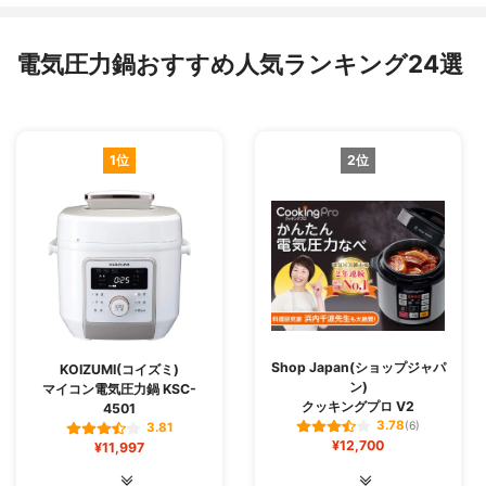
電気圧力鍋おすすめ人気ランキング24選
1位
2位
Shop Japan(ショップジャパ
KOIZUMI(コイズミ)
ン)
マイコン電気圧力鍋 KSC-
クッキングプロ V2
4501
3.78
(6)
3.81
¥12,700
¥11,997