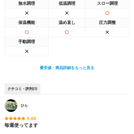
無水調理
低温調理
スロー調理
保温機能
温め直し
圧力調整
手動調理
最安値・商品詳細をもっと見る
クチコミ・評判(1)
ひら
5.00
毎週使ってます