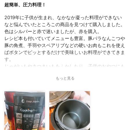
超簡単、圧力料理！
2019年に子供が生まれ、なかなか凝った料理ができない
なと悩んでいたところこの商品を見つけて購入しました。
色はシルバーと赤で迷いましたが、赤を購入。
レシピ本も付いていてメニューも豊富。豚バラなんこつや
豚の角煮、手羽やスペアリブなどの硬いお肉もこれを使え
ばボタンでピッとするだけで美味しいお料理ができてきま
す。
じゃがいもやさつまいもをふかしたり、子供のおやつにも
もってこいです。買って良かったです！
もっと見る