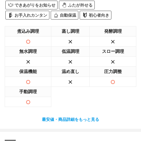
できあがりをお知らせ
ふたが外せる
お手入れカンタン
自動保温
初心者向き
煮込み調理
蒸し調理
発酵調理
無水調理
低温調理
スロー調理
保温機能
温め直し
圧力調整
手動調理
最安値・商品詳細をもっと見る