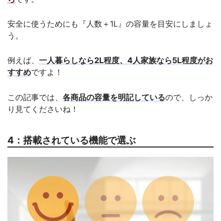
安全に使うためにも『人数＋1L』の容量を目安にしましょ
う。
例えば、
一人暮らしなら2L程度、4人家族なら5L程度がお
すすめ
ですよ！
この記事では、
各商品の容量を明記している
ので、しっか
り見てくださいね！
4：搭載されている機能で選ぶ