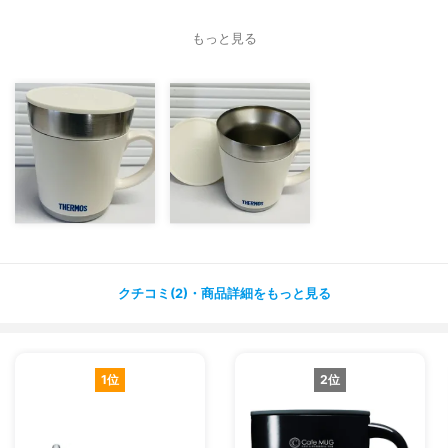
難点は温かい飲み物の場合、水蒸気がフタに付き、開けた
もっと見る
時にかなり垂れてきます。
上手く慎重にフタを開けられれば良いのですが。
クチコミ(2)・商品詳細をもっと見る
1位
2位