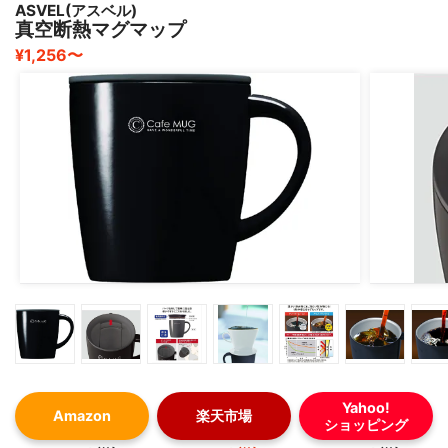
ASVEL(アスベル)
真空断熱マグマップ
¥1,256〜
Yahoo!
Amazon
楽天市場
ショッピング