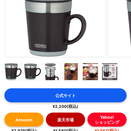
公式サイト
¥2,200(税込)
Yahoo!
Amazon
楽天市場
ショッピング
¥2,979(税込)
¥1,580(税込)
¥1,567(税込)