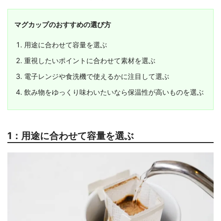
マグカップのおすすめの選び方
用途に合わせて容量を選ぶ
重視したいポイントに合わせて素材を選ぶ
電子レンジや食洗機で使えるかに注目して選ぶ
飲み物をゆっくり味わいたいなら保温性が高いものを選ぶ
1：用途に合わせて容量を選ぶ