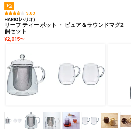
1位
3.60
HARIO(ハリオ)
リーフ ティー ポット ・ ピュア＆ラウンドマグ2
個セット
¥2,615〜