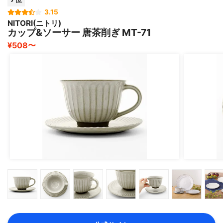
3.15
NITORI(ニトリ)
カップ&ソーサー 唐茶削ぎ MT-71
¥508〜