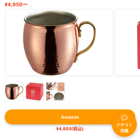
¥4,950〜
Amazon
クチコミ
¥4,950(税込)
投稿