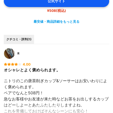
公式サイト
¥508(税込)
最安値・商品詳細をもっと見る
クチコミ・評判(1)
R
4.00
オシャレとよく褒められます。
ニトリのこの唐茶削ぎカップ&ソーサーはお安いわりによ
く褒められます。
ペアでなんと508円！
急なお客様やお友達が来た時などお茶をお出しするカップ
はどーしよーとあたふたしたりしますよね。
これを常備しておけばそんなシーンにも安心！