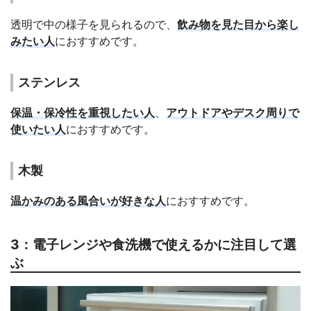
透明で中の様子を見られるので、
飲み物を見た目から楽し
みたい人
におすすめです。
ステンレス
保温・保冷性を重視したい人
、
アウトドアやデスク周りで
使いたい人
におすすめです。
木製
温かみのある風合いが好きな人
におすすめです。
3：電子レンジや食洗機で使えるかに注目して選
ぶ