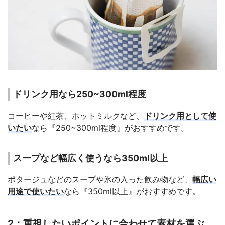
ドリンク用なら250~300ml程度
コーヒーや紅茶、ホットミルクなど、
ドリンク用として使
いたい
なら『250~300ml程度』がおすすめです。
スープなど幅広く使うなら350ml以上
ポタージュなどのスープや氷の入った飲み物など、
幅広い
用途で使いたい
なら『350ml以上』がおすすめです。
2：重視したいポイントに合わせて素材を選ぶ