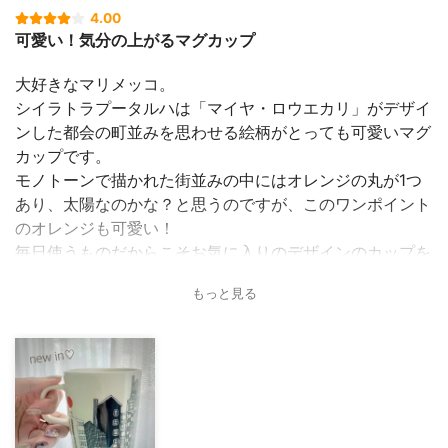
4.00
可愛い！気分の上がるマグカップ
大好きなマリメッコ。
シイラトラプータルハは「マイヤ・ロウエカリ」がデザイ
ンした都会の町並みを思わせる絵柄がとっても可愛いマグ
カップです。
モノトーンで描かれた街並みの中にはオレンジの丸が1つ
あり、太陽なのかな？と思うのですが、このワンポイント
のオレンジも可愛い！
毎日使うものだからこそお気に入りのデザインのカップを
使いたいですよね。
もっと見る
気分によって選ぶデザインを変えて使うのも楽しいので、
ついつい集めてしまいます。