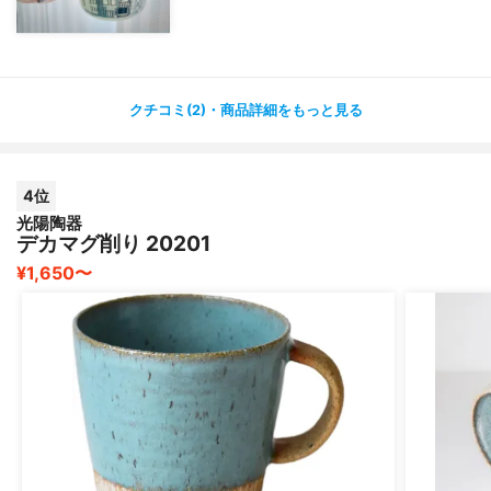
クチコミ(2)・商品詳細をもっと見る
4位
光陽陶器
デカマグ削り 20201
¥1,650〜