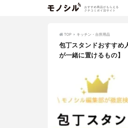
おすすめ商品がもらえる
クチコミポイ活サイト
TOP
キッチン・台所用品
包丁スタンドおすすめ
が一緒に置けるもの】