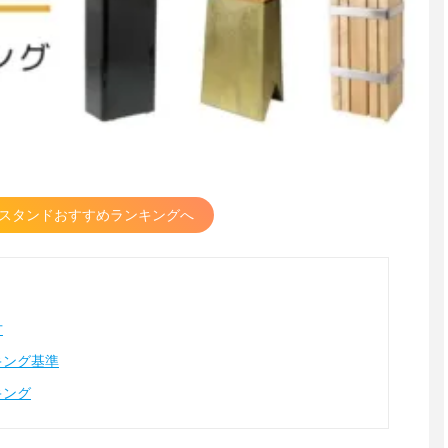
スタンドおすすめランキングへ
方
キング基準
キング