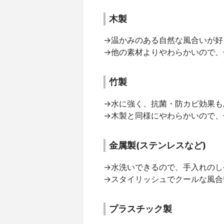
木製
→温かみのある自然な風合いが好
→他の素材よりやわらかいので、
竹製
→水に強く、抗菌・防カビ効果も
→木製と同様にやわらかいので、
金属製(ステンレスなど)
→水洗いできるので、手入れのし
→スタイリッシュでクールな風合
プラスチック製