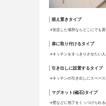
据え置きタイプ
→安定した場所ならどこにでも置
扉に取り付けるタイプ
→キッチンをすっきりさせたい人
引き出しに設置するタイプ
→キッチンの引き出しにスペース
マグネット(磁石)タイプ
→壁などに包丁をくっつけられる