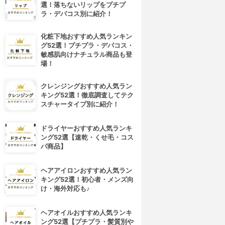
選！落ちないリップをプチプ
ラ・デパコス別に紹介！
化粧下地おすすめ人気ランキン
グ52選！プチプラ・デパコス・
敏感肌向けナチュラル商品も登
場！
クレンジングおすすめ人気ラン
キング52選！徹底調査してテク
スチャータイプ別に紹介！
ドライヤーおすすめ人気ランキ
ング52選【速乾・くせ毛・コス
パ商品】
ヘアアイロンおすすめ人気ラン
キング52選！初心者・メンズ向
け・海外対応も♪
ヘアオイルおすすめ人気ランキ
ング52選【プチプラ・髪質別や