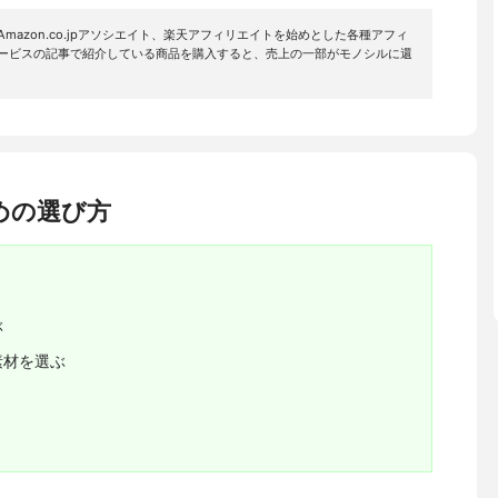
mazon.co.jpアソシエイト、楽天アフィリエイトを始めとした各種アフィ
サービスの記事で紹介している商品を購入すると、売上の一部がモノシルに還
めの選び方
ぶ
素材を選ぶ