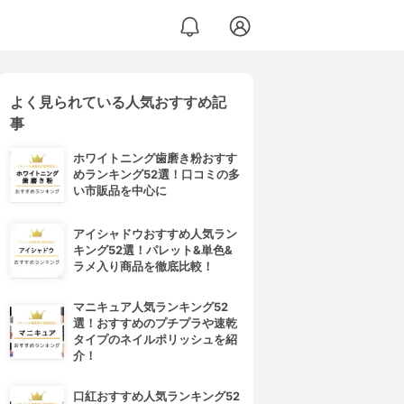
よく見られている人気おすすめ記
事
ホワイトニング歯磨き粉おすす
めランキング52選！口コミの多
い市販品を中心に
アイシャドウおすすめ人気ラン
キング52選！パレット&単色&
ラメ入り商品を徹底比較！
マニキュア人気ランキング52
選！おすすめのプチプラや速乾
タイプのネイルポリッシュを紹
介！
口紅おすすめ人気ランキング52