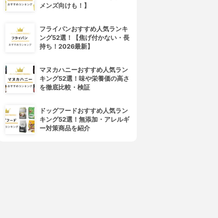
メンズ向けも！】
フライパンおすすめ人気ランキ
ング52選！【焦げ付かない・長
持ち！2026最新】
マヌカハニーおすすめ人気ラン
キング52選！味や栄養価の高さ
を徹底比較・検証
ドッグフードおすすめ人気ラン
キング52選！無添加・アレルギ
ー対策商品を紹介