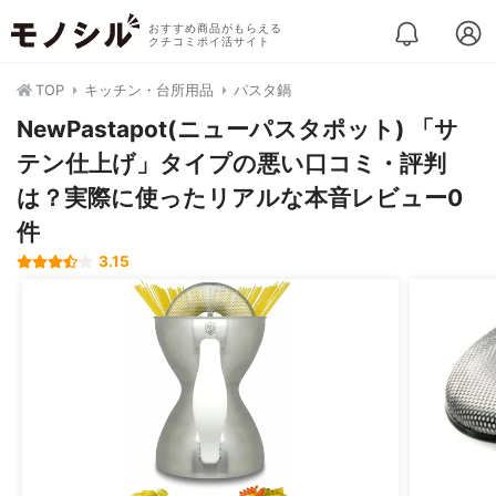
おすすめ商品がもらえる
クチコミポイ活サイト
TOP
キッチン・台所用品
パスタ鍋
NewPastapot(ニューパスタポット) 「サ
テン仕上げ」タイプの悪い口コミ・評判
は？実際に使ったリアルな本音レビュー0
件
3.15