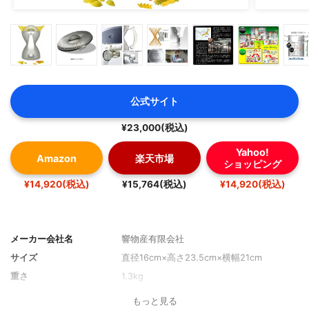
公式サイト
¥23,000(税込)
Yahoo!
Amazon
楽天市場
ショッピング
¥14,920(税込)
¥15,764(税込)
¥14,920(税込)
メーカー会社名
響物産有限会社
サイズ
直径16cm×高さ23.5cm×横幅21cm
重さ
1.3kg
もっと見る