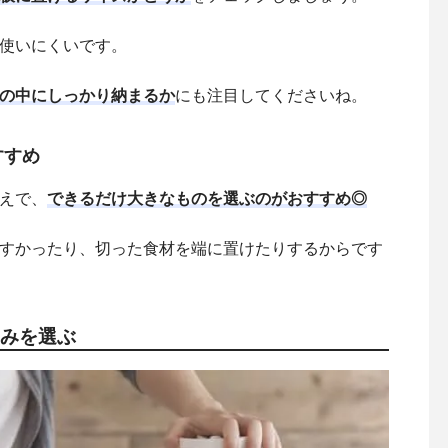
使いにくいです。
の中にしっかり納まるか
にも注目してくださいね。
すすめ
えで、
できるだけ大きなものを選ぶのがおすすめ◎
すかったり、切った食材を端に置けたりするからです
厚みを選ぶ