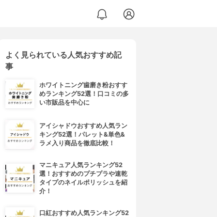
よく見られている人気おすすめ記
事
ホワイトニング歯磨き粉おすす
めランキング52選！口コミの多
い市販品を中心に
アイシャドウおすすめ人気ラン
キング52選！パレット&単色&
ラメ入り商品を徹底比較！
マニキュア人気ランキング52
選！おすすめのプチプラや速乾
タイプのネイルポリッシュを紹
介！
口紅おすすめ人気ランキング52