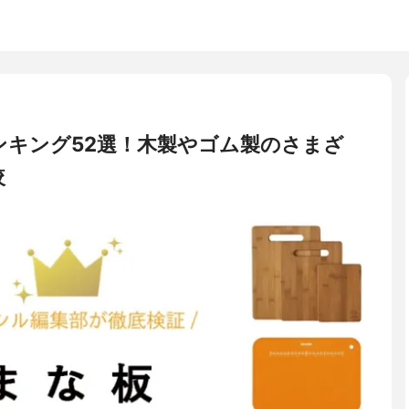
ンキング52選！木製やゴム製のさまざ
較