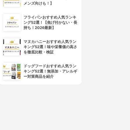
メンズ向けも！】
フライパンおすすめ人気ランキ
ング52選！【焦げ付かない・長
持ち！2026最新】
マヌカハニーおすすめ人気ラン
キング52選！味や栄養価の高さ
を徹底比較・検証
ドッグフードおすすめ人気ラン
キング52選！無添加・アレルギ
ー対策商品を紹介