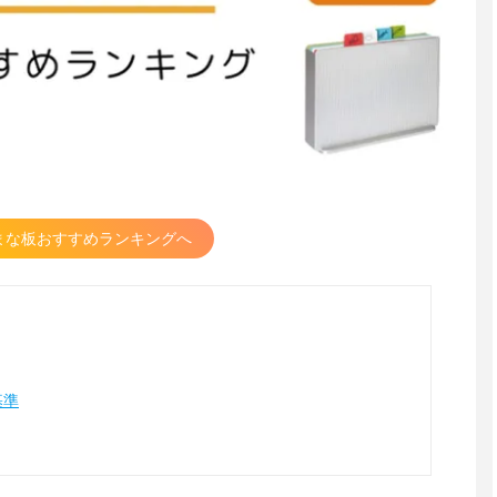
まな板おすすめランキングへ
基準