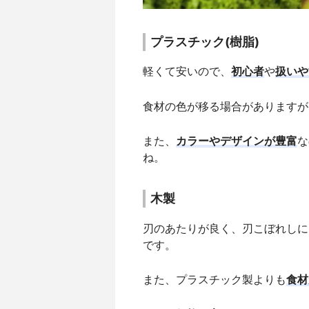
プラスチック(樹脂)
軽くて安いので、
初心者
や
扱いや
食材の色が移る場合がありますが
また、
カラーやデザインが豊富
な
ね。
木製
刃のあたりが良く、刃こぼれしに
です。
また、プラスチック製よりも
食材