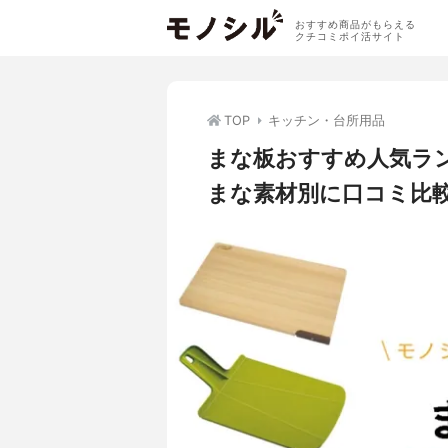
おすすめ商品がもらえる
クチコミポイ活サイト
TOP
キッチン・台所用品
まな板おすすめ人気ラ
まな素材別に口コミ比