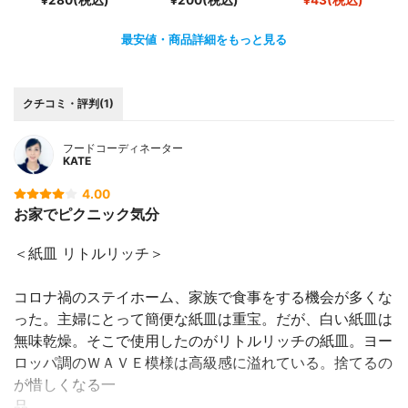
最安値・商品詳細をもっと見る
クチコミ・評判(1)
フードコーディネーター
KATE
4.00
お家でピクニック気分
＜紙皿 リトルリッチ＞
コロナ禍のステイホーム、家族で食事をする機会が多くな
った。主婦にとって簡便な紙皿は重宝。だが、白い紙皿は
無味乾燥。そこで使用したのがリトルリッチの紙皿。ヨー
ロッパ調のＷＡＶＥ模様は高級感に溢れている。捨てるの
が惜しくなる一
品。