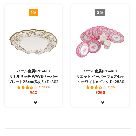
1位
2位
パール金属(PEARL)
パール金属(PEARL)
リトルリッチ WAVEペーパー
リエット ペーパーウェアセッ
プレート26cm(5枚入) D-302
ト ホワイト×ピンク D-2880
3.15
3.15
(1)
¥43
¥260