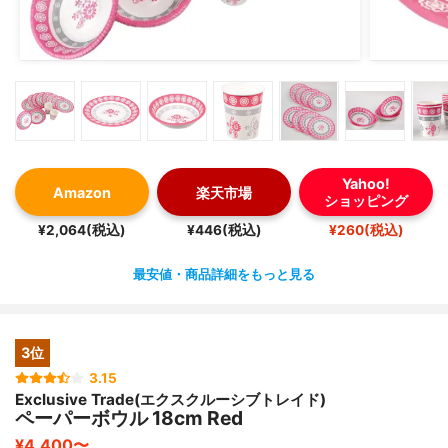
Yahoo!
Amazon
楽天市場
ショッピング
¥2,064(税込)
¥446(税込)
¥260(税込)
最安値・商品詳細をもっと見る
3位
3.15
Exclusive Trade(エクスクルーシブトレイド)
ペーパーボウル 18cm Red
¥4,400〜