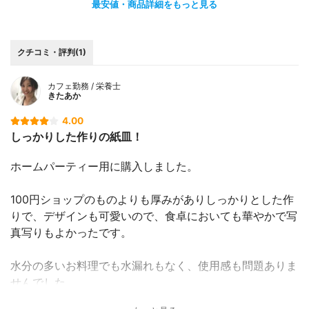
最安値・商品詳細をもっと見る
クチコミ・評判(1)
カフェ勤務 / 栄養士
きたあか
4.00
しっかりした作りの紙皿！
ホームパーティー用に購入しました。
100円ショップのものよりも厚みがありしっかりとした作
りで、デザインも可愛いので、食卓においても華やかで写
真写りもよかったです。
水分の多いお料理でも水漏れもなく、使用感も問題ありま
せんでした。