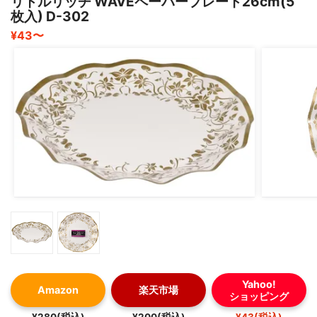
リトルリッチ WAVEペーパープレート26cm(5
枚入) D-302
¥43〜
Yahoo!
Amazon
楽天市場
ショッピング
¥280(税込)
¥200(税込)
¥43(税込)