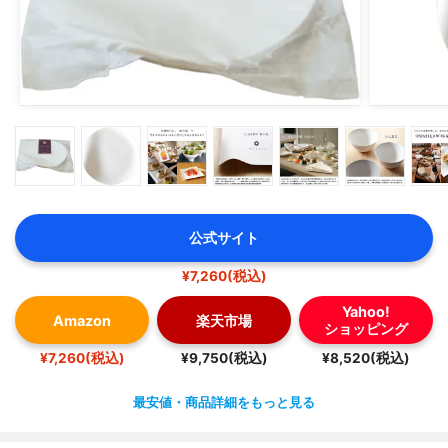
公式サイト
¥7,260(税込)
Yahoo!
Amazon
楽天市場
ショッピング
¥7,260(税込)
¥9,750(税込)
¥8,520(税込)
最安値・商品詳細をもっと見る