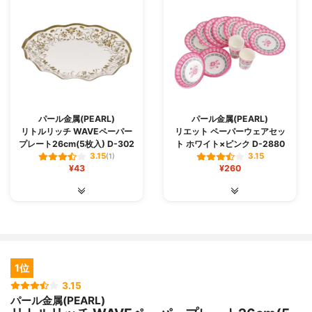
パール金属(PEARL)
パール金属(PEARL)
リトルリッチ WAVEペーパー
リエット ペーパーウェアセッ
プレート26cm(5枚入) D-302
ト ホワイト×ピンク D-2880
3.15
3.15
(1)
¥43
¥260
1位
3.15
パール金属(PEARL)