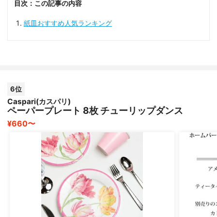
目次：この記事の内容
紙皿おすすめ人気ランキング
6位
Caspari(カスパリ)
ペーパープレート 8枚 チューリップダンス
¥660〜