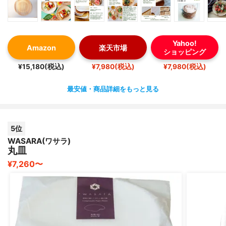
Yahoo!
Amazon
楽天市場
ショッピング
¥15,180(税込)
¥7,980(税込)
¥7,980(税込)
最安値・商品詳細をもっと見る
5位
WASARA(ワサラ)
丸皿
¥7,260〜