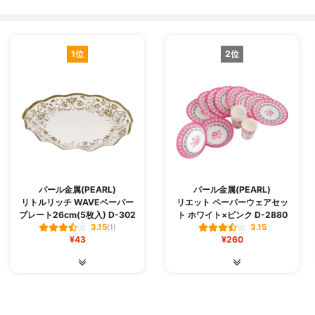
1位
2位
パール金属(PEARL)
パール金属(PEARL)
リトルリッチ WAVEペーパー
リエット ペーパーウェアセッ
プレート26cm(5枚入) D-302
ト ホワイト×ピンク D-2880
3.15
3.15
(1)
¥43
¥260