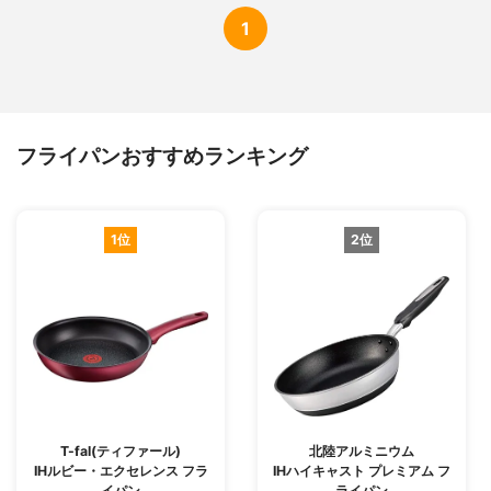
1
フライパンおすすめランキング
1位
2位
T-fal(ティファール)
北陸アルミニウム
IHルビー・エクセレンス フラ
IHハイキャスト プレミアム フ
イパン
ライパン