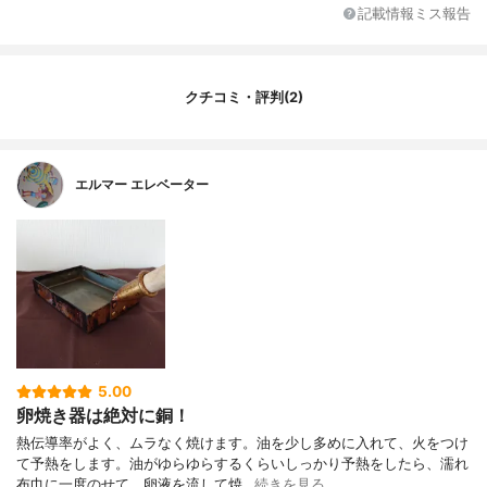
記載情報ミス報告
カラー展開
ゴールド
原産国
日本
クチコミ・評判(2)
エルマー エレベーター
5.00
卵焼き器は絶対に銅！
熱伝導率がよく、ムラなく焼けます。油を少し多めに入れて、火をつけ
て予熱をします。油がゆらゆらするくらいしっかり予熱をしたら、濡れ
布巾に一度のせて、卵液を流して焼…
続きを見る