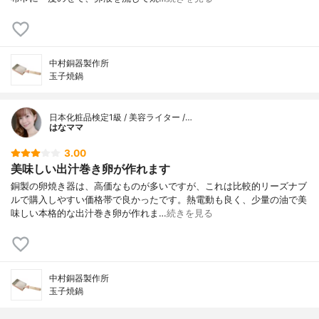
中村銅器製作所
玉子焼鍋
日本化粧品検定1級 / 美容ライター /…
はなママ
3.00
美味しい出汁巻き卵が作れます
銅製の卵焼き器は、高価なものが多いですが、これは比較的リーズナブ
ルで購入しやすい価格帯で良かったです。熱電動も良く、少量の油で美
味しい本格的な出汁巻き卵が作れま…
続きを見る
中村銅器製作所
玉子焼鍋