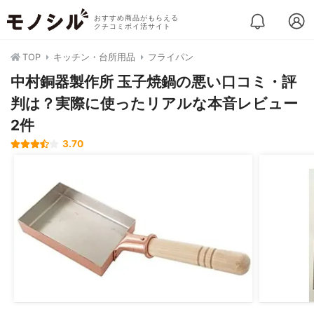
おすすめ商品がもらえる
クチコミポイ活サイト
TOP
キッチン・台所用品
フライパン
中村銅器製作所 玉子焼鍋の悪い口コミ・評
判は？実際に使ったリアルな本音レビュー
2件
3.70