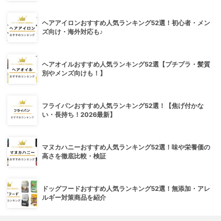
ヘアアイロンおすすめ人気ランキング52選！初心者・メン
ズ向け・海外対応も♪
ヘアオイルおすすめ人気ランキング52選【プチプラ・髪質
別やメンズ向けも！】
フライパンおすすめ人気ランキング52選！【焦げ付かな
い・長持ち！2026最新】
マヌカハニーおすすめ人気ランキング52選！味や栄養価の
高さを徹底比較・検証
ドッグフードおすすめ人気ランキング52選！無添加・アレ
ルギー対策商品を紹介