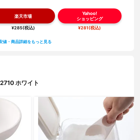
Yahoo!
楽天市場
ショッピング
¥285(税込)
¥281(税込)
安値・商品詳細をもっと見る
710 ホワイト