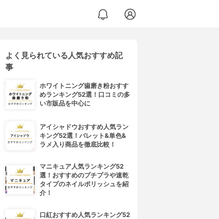
よく見られている人気おすすめ記
事
ホワイトニング歯磨き粉おすす
めランキング52選！口コミの多
い市販品を中心に
アイシャドウおすすめ人気ラン
キング52選！パレット&単色&
ラメ入り商品を徹底比較！
マニキュア人気ランキング52
選！おすすめのプチプラや速乾
タイプのネイルポリッシュを紹
介！
口紅おすすめ人気ランキング52