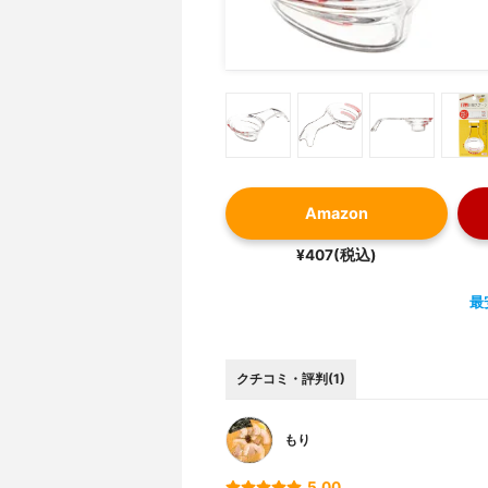
Amazon
¥407(税込)
最
クチコミ・評判(1)
もり
5.00