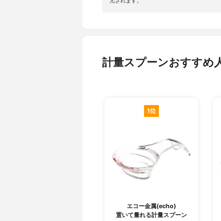
元されます。
計量スプーンおすすめ人
1位
エコー金属(echo)
置いて量れる計量スプーン