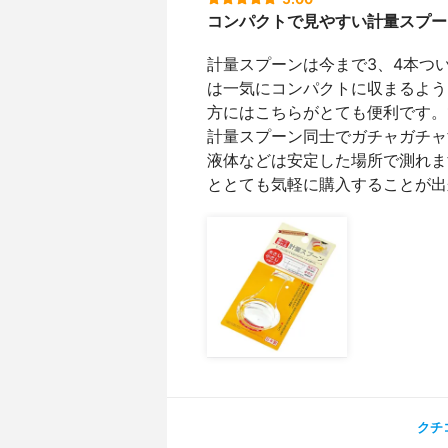
コンパクトで見やすい計量スプー
計量スプーンは今まで3、4本つ
は一気にコンパクトに収まるよう
方にはこちらがとても便利です。
計量スプーン同士でガチャガチャ
液体などは安定した場所で測れま
ととても気軽に購入することが出
クチ