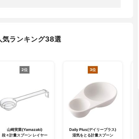
気ランキング38選
2位
3位
山崎実業(Yamazaki)
Daily Plus(デイリープラス)
段々計量スプーン レイヤー
湿気をとる計量スプーン
計