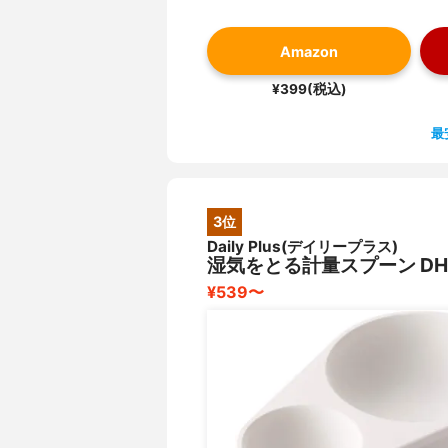
Amazon
¥399(税込)
最
3位
Daily Plus(デイリープラス)
湿気をとる計量スプーン DH2
¥539〜