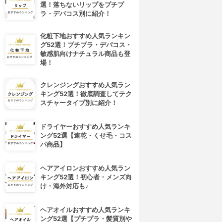
選！落ちないリップをプチプ
ラ・デパコス別に紹介！
化粧下地おすすめ人気ランキン
グ52選！プチプラ・デパコス・
敏感肌向けナチュラル商品も登
場！
クレンジングおすすめ人気ラン
キング52選！徹底調査してテク
スチャータイプ別に紹介！
ドライヤーおすすめ人気ランキ
ング52選【速乾・くせ毛・コス
パ商品】
ヘアアイロンおすすめ人気ラン
キング52選！初心者・メンズ向
け・海外対応も♪
ヘアオイルおすすめ人気ランキ
ング52選【プチプラ・髪質別や