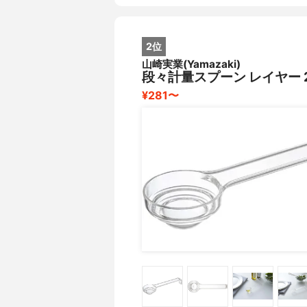
2位
山崎実業(Yamazaki)
段々計量スプーン レイヤー 2
¥281〜