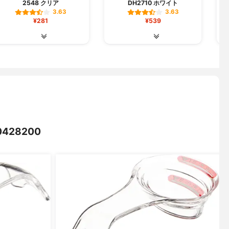
2548 クリア
DH2710 ホワイト
3.63
3.63
¥281
¥539
28200