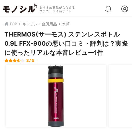
おすすめ商品がもらえる
クチコミポイ活サイト
TOP
キッチン・台所用品
水筒
THERMOS(サーモス) ステンレスボトル
0.9L FFX-900の悪い口コミ・評判は？実際
に使ったリアルな本音レビュー1件
3.15