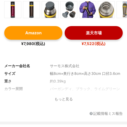
Amazon
楽天市場
¥7,980(税込)
¥7,522(税込)
メーカー会社名
サーモス株式会社
サイズ
幅8cm×奥行き8cm×高さ30cm 口径3.6cm
重さ
約0.39kg
カラー展開
バーガンディ、ブラック、ライムグリーン
もっと見る
記載情報ミス報告