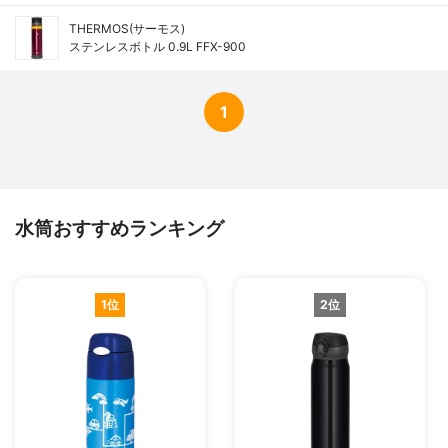
THERMOS(サーモス)
ステンレスボトル 0.9L FFX-900
1
水筒おすすめランキング
1位
2位