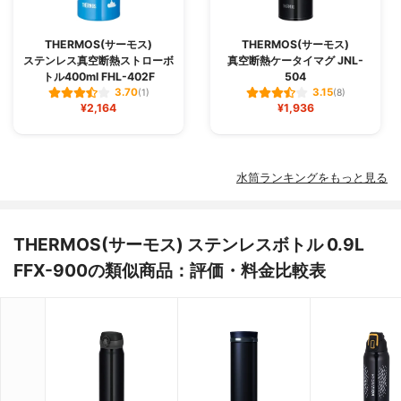
THERMOS(サーモス)
THERMOS(サーモス)
ステンレス真空断熱ストローボ
真空断熱ケータイマグ JNL-
トル400ml FHL-402F
504
3.70
3.15
(1)
(8)
¥2,164
¥1,936
水筒ランキングをもっと見る
THERMOS(サーモス) ステンレスボトル 0.9L
FFX-900の類似商品：評価・料金比較表