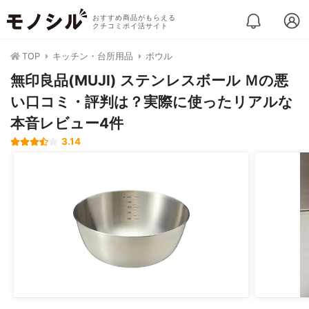
おすすめ商品がもらえる
クチコミポイ活サイト
TOP
キッチン・台所用品
ボウル
無印良品(MUJI) ステンレスボール Ｍの悪
い口コミ・評判は？実際に使ったリアルな
本音レビュー4件
3.14