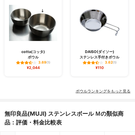
cotta(コッタ)
DAISO(ダイソー)
ボウル
ステンレス手付きボウル
3.69
3.62
(1)
(1)
¥2,044
¥110
ボウルランキングをもっと見る
無印良品(MUJI) ステンレスボール Ｍの類似商
品：評価・料金比較表