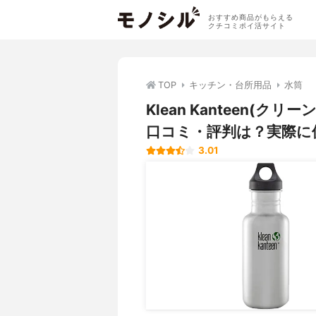
おすすめ商品がもらえる
クチコミポイ活サイト
TOP
キッチン・台所用品
水筒
Klean Kanteen(
口コミ・評判は？実際に
3.01