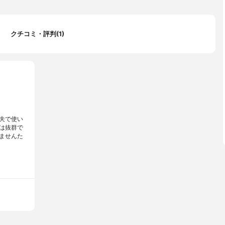
クチコミ・評判(1)
夫で使い
は抜群で
ませんた