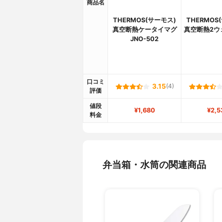
商品名
THERMOS(サーモス)
THERMOS
真空断熱ケータイマグ
真空断熱2ウ
JNO-502
口コミ
3.15
(4)
評価
値段
¥1,680
¥2,5
料金
弁当箱・水筒の関連商品