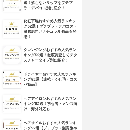
選！落ちないリップをプチプ
ラ・デパコス別に紹介！
化粧下地おすすめ人気ランキン
グ52選！プチプラ・デパコス・
敏感肌向けナチュラル商品も登
場！
クレンジングおすすめ人気ラン
キング52選！徹底調査してテク
スチャータイプ別に紹介！
ドライヤーおすすめ人気ランキ
ング52選【速乾・くせ毛・コス
パ商品】
ヘアアイロンおすすめ人気ラン
キング52選！初心者・メンズ向
け・海外対応も♪
ヘアオイルおすすめ人気ランキ
ング52選【プチプラ・髪質別や