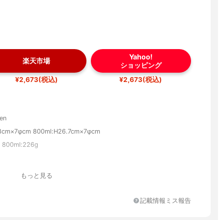
Yahoo!
楽天市場
ショッピング
¥2,673(税込)
¥2,673(税込)
een
.8cm×7φcm 800ml:H26.7cm×7φcm
 800ml:226g
もっと見る
記載情報ミス報告