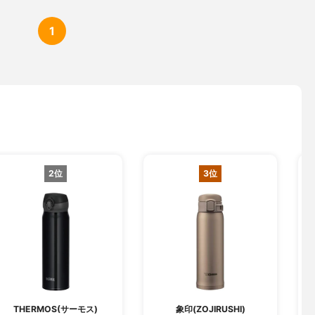
1
2位
3位
THERMOS(サーモス)
象印(ZOJIRUSHI)