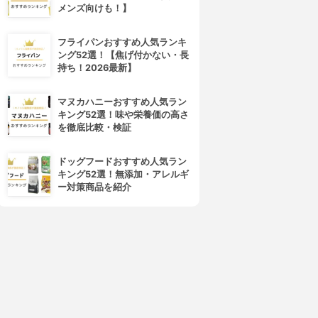
メンズ向けも！】
フライパンおすすめ人気ランキ
ング52選！【焦げ付かない・長
持ち！2026最新】
マヌカハニーおすすめ人気ラン
キング52選！味や栄養価の高さ
を徹底比較・検証
ドッグフードおすすめ人気ラン
キング52選！無添加・アレルギ
ー対策商品を紹介