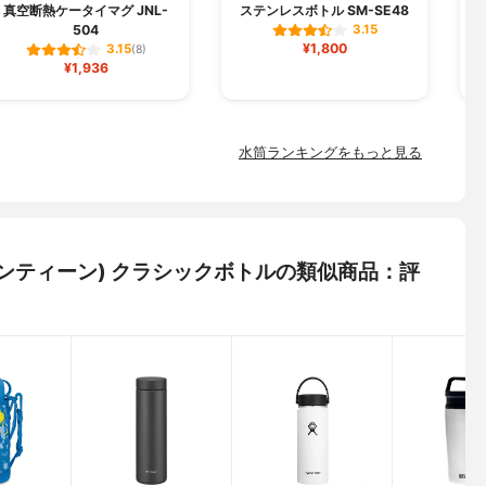
真空断熱ケータイマグ JNL-
ステンレスボトル SM-SE48
504
3.15
¥1,800
3.15
(8)
¥1,936
水筒ランキングをもっと見る
リーンカンティーン) クラシックボトルの類似商品：評