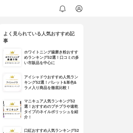
よく見られている人気おすすめ記
事
ホワイトニング歯磨き粉おすす
めランキング52選！口コミの多
い市販品を中心に
アイシャドウおすすめ人気ラン
キング52選！パレット&単色&
ラメ入り商品を徹底比較！
マニキュア人気ランキング52
選！おすすめのプチプラや速乾
タイプのネイルポリッシュを紹
介！
口紅おすすめ人気ランキング52