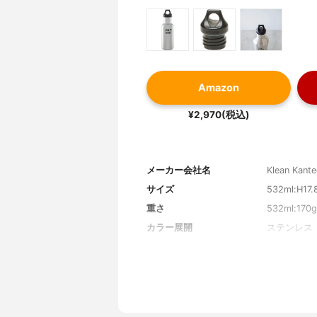
Amazon
¥2,970(税込)
メーカー会社名
Klean Kant
サイズ
532ml:H17
重さ
532ml:170g
カラー展開
ステンレス