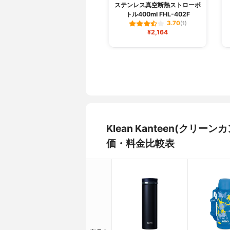
ステンレス真空断熱ストローボ
トル400ml FHL-402F
3.70
(1)
¥2,164
Klean Kanteen(ク
価・料金比較表