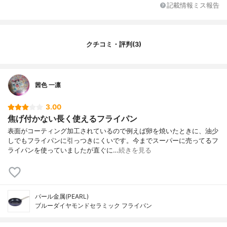
記載情報ミス報告
クチコミ・評判(3)
茜色 一凛
3.00
焦げ付かない長く使えるフライパン
表面がコーティング加工されているので例えば卵を焼いたときに、油少
しでもフライパンに引っつきにくいです。今までスーパーに売ってるフ
ライパンを使っていましたが直ぐに…
続きを見る
パール金属(PEARL)
ブルーダイヤモンドセラミック フライパン