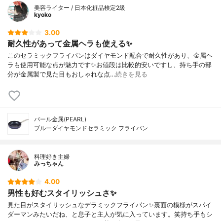
美容ライター / 日本化粧品検定2級
kyoko
3.00
耐久性があって金属ヘラも使える✨
このセラミックフライパンはダイヤモンド配合で耐久性があり、金属ヘ
ラも使用可能な点が魅力です✨お値段は比較的安いですし、持ち手の部
分が金属製で見た目もおしゃれな点…
続きを見る
パール金属(PEARL)
ブルーダイヤモンドセラミック フライパン
料理好き主婦
みっちゃん
4.00
男性も好むスタイリッシュさ✨
見た目がスタイリッシュなデラミックフライパン✨裏面の模様がスパイ
ダーマンみたいだね、と息子と主人が気に入っています。笑持ち手もシ