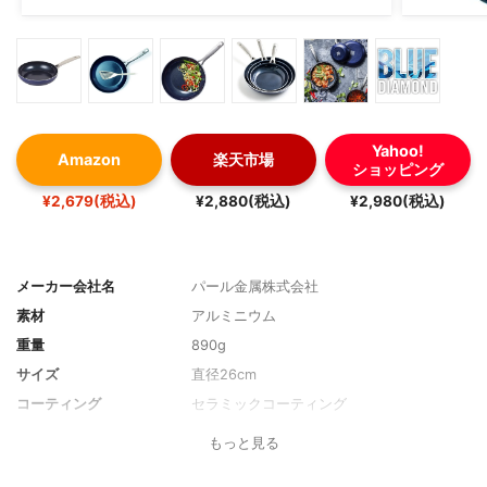
Yahoo!
Amazon
楽天市場
ショッピング
¥2,679(税込)
¥2,880(税込)
¥2,980(税込)
メーカー会社名
パール金属株式会社
素材
アルミニウム
重量
890g
サイズ
直径26cm
コーティング
セラミックコーティング
もっと見る