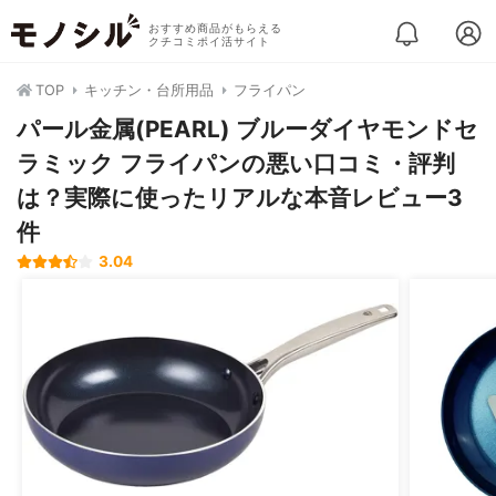
おすすめ商品がもらえる
クチコミポイ活サイト
TOP
キッチン・台所用品
フライパン
パール金属(PEARL) ブルーダイヤモンドセ
ラミック フライパンの悪い口コミ・評判
は？実際に使ったリアルな本音レビュー3
件
3.04