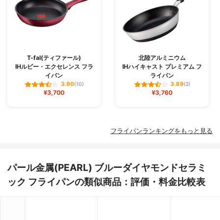
T-fal(ティファール)
北陸アルミニウム
IHルビー・エクセレンス フラ
IHハイキャスト プレミアム フ
イパン
ライパン
3.90
3.89
(10)
(2)
¥3,700
¥3,760
フライパンランキングをもっと見る
パール金属(PEARL) ブルーダイヤモンドセラミ
ック フライパンの類似商品：評価・料金比較表