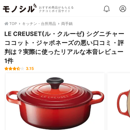
おすすめ商品がもらえる
クチコミポイ活サイト
TOP
キッチン・台所用品
両手鍋
LE CREUSET(ル・クルーゼ) シグニチャー
ココット・ジャポネーズの悪い口コミ・評
判は？実際に使ったリアルな本音レビュー
1件
3.15