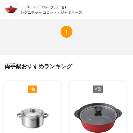
LE CREUSET(ル・クルーゼ)
シグニチャー ココット・ジャポネーズ
1
両手鍋おすすめランキング
1位
2位