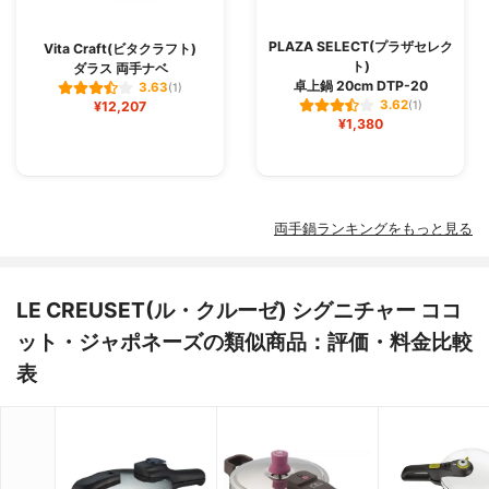
PLAZA SELECT(プラザセレク
Vita Craft(ビタクラフト)
ト)
ダラス 両手ナベ
卓上鍋 20cm DTP-20
3.63
(1)
3.62
¥12,207
(1)
¥1,380
両手鍋ランキングをもっと見る
LE CREUSET(ル・クルーゼ) シグニチャー ココ
ット・ジャポネーズの類似商品：評価・料金比較
表