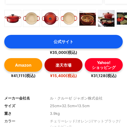
公式サイト
¥35,000(税込)
Yahoo!
Amazon
楽天市場
ショッピング
¥41,111(税込)
¥15,400(税込)
¥31,128(税込)
メーカー会社名
ル・クルーゼ ジャポン株式会社
サイズ
25cm×32.5cm×13.5cm
重さ
3.9kg
カラー
チェリーレッド/オレンジ/マットブラック/
シェルピンク