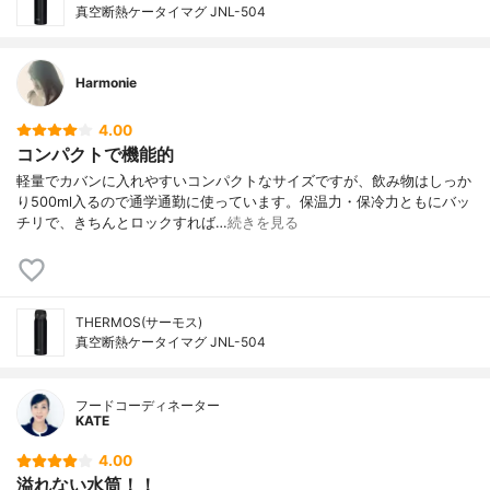
真空断熱ケータイマグ JNL-504
Harmonie
4.00
コンパクトで機能的
軽量でカバンに入れやすいコンパクトなサイズですが、飲み物はしっか
り500ml入るので通学通勤に使っています。保温力・保冷力ともにバッ
チリで、きちんとロックすれば…
続きを見る
THERMOS(サーモス)
真空断熱ケータイマグ JNL-504
フードコーディネーター
KATE
4.00
溢れない水筒！！