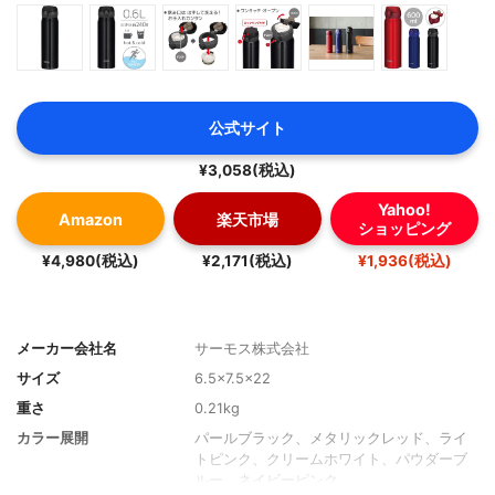
公式サイト
¥3,058(税込)
Yahoo!
Amazon
楽天市場
ショッピング
¥4,980(税込)
¥2,171(税込)
¥1,936(税込)
メーカー会社名
サーモス株式会社
サイズ
6.5×7.5×22
重さ
0.21kg
カラー展開
パールブラック、メタリックレッド、ライ
トピンク、クリームホワイト、パウダーブ
ルー、ネイビーピンク