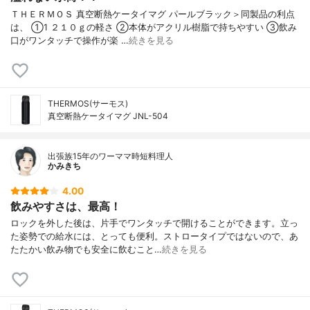
ＴＨＥＲＭＯＳ 真空断熱ケータイマグ パールブラック＞同製品の利点
は、 ①1 ２１０ｇの軽さ ②本体がアクリル樹脂で持ちやすい ③飲み
口がワンタッチで操作が楽 …
続きを見る
THERMOS(サーモス)
真空断熱ケータイマグ JNL-504
出張族15年のワーママ時短料理人
かみきち
4.00
飲みやすさは、最高！
ロックを外した後は、片手でワンタッチで開けることができます。立っ
た姿勢での給水には、とっても便利。ストロータイプではないので、あ
たたかい飲み物でも安全に飲むこと…
続きを見る