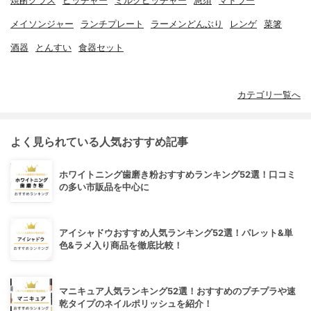
焼酎グラス
ピッチャー
ミルクピッチャー
急須
マドラー
メイソンジャー
ランチプレート
ラーメンどんぶり
レンゲ
菜箸
酒器
とんすい
食器セット
カテゴリ一覧へ
よく見られている人気おすすめ記事
ホワイトニング歯磨き粉おすすめランキング52選！口コミ
の多い市販品を中心に
アイシャドウおすすめ人気ランキング52選！パレット&単
色&ラメ入り商品を徹底比較！
マニキュア人気ランキング52選！おすすめのプチプラや速
乾タイプのネイルポリッシュを紹介！