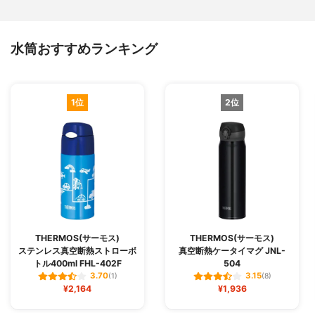
水筒おすすめランキング
1位
2位
THERMOS(サーモス)
THERMOS(サーモス)
ステンレス真空断熱ストローボ
真空断熱ケータイマグ JNL-
トル400ml FHL-402F
504
3.70
3.15
(1)
(8)
¥2,164
¥1,936