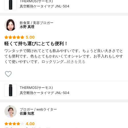
THERMOS(サーモス)
真空断熱ケータイマグ JNL-504
飲食業 / 美容ブロガー
水野 真理
5.00
軽くて持ち運びにとても便利！
ワンタッチで開けれてとても飲みやすいです。ちょうど良い大きさでと
ても便利です。色もとてもかわいくてオシャレです。お手入れもしやす
くて使いやすいです。ロックリング…
続きを見る
THERMOS(サーモス)
真空断熱ケータイマグ JNL-504
ブロガー / webライター
佐藤 知恵
4.00