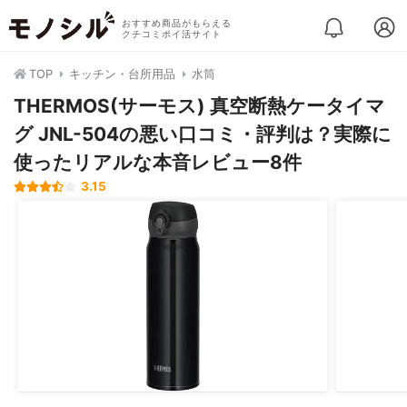
おすすめ商品がもらえる
クチコミポイ活サイト
TOP
キッチン・台所用品
水筒
THERMOS(サーモス) 真空断熱ケータイマ
グ JNL-504の悪い口コミ・評判は？実際に
使ったリアルな本音レビュー8件
3.15