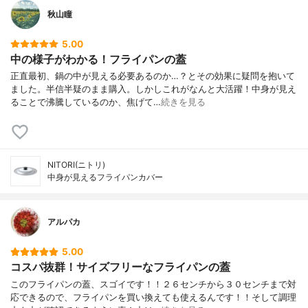
秋山瞳
5.00
中の様子がわかる！フライパンの蓋
正直最初、鍋の中が見える必要あるのか…？とその効果に疑問を抱いて
ました。半信半疑のまま購入。しかしこれがなんと大活躍！中身が見え
ることで沸騰しているのか、焦げて…
続きを見る
NITORI(ニトリ)
中身が見えるフライパンカバー
アルパカ
5.00
コスパ抜群！サイズフリーなフライパンの蓋
このフライパンの蓋、スゴイです！！２６センチから３０センチまで対
応できるので、フライパンを買い換えても使えるんです！！そして調理