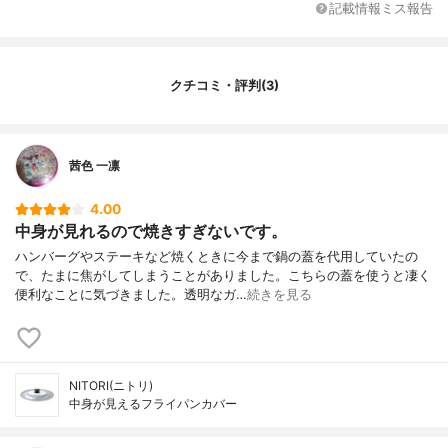
記載情報ミス報告
クチコミ・評判(3)
茜色 一凛
4.00
中身が見れるので焼きすぎないです。
ハンバーグやステーキなど焼くときに今まで鍋の蓋を代用していたの
で、たまに焦がしてしまうことがありました。こちらの蓋を使うと凄く
便利なことに気づきました。透明なガ…
続きを見る
NITORI(ニトリ)
中身が見えるフライパンカバー