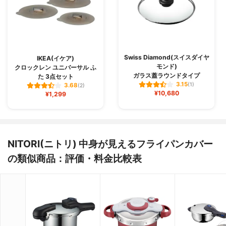
Swiss Diamond(スイスダイヤ
IKEA(イケア)
モンド)
クロックレン ユニバーサル ふ
ガラス蓋ラウンドタイプ
た 3点セット
3.15
(1)
3.68
(2)
¥10,680
¥1,299
NITORI(ニトリ) 中身が見えるフライパンカバー
の類似商品：評価・料金比較表