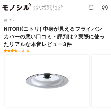
おすすめ商品がもらえる
クチコミポイ活サイト
TOP
NITORI(ニトリ) 中身が見えるフライパン
カバーの悪い口コミ・評判は？実際に使っ
たリアルな本音レビュー3件
3.15