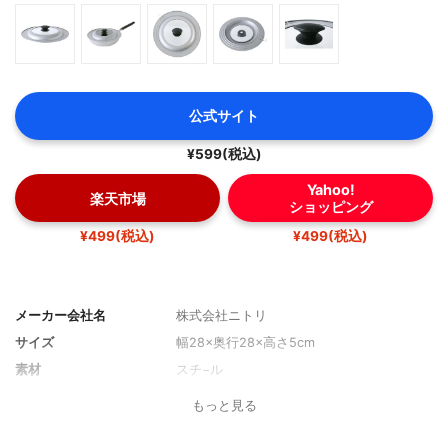
公式サイト
¥599(税込)
Yahoo!
楽天市場
ショッピング
¥499(税込)
¥499(税込)
メーカー会社名
株式会社ニトリ
サイズ
幅28×奥行28×高さ5cm
素材
スチ−ル
もっと見る