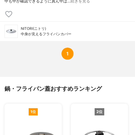
中も中が確認できるように真ん中は…
続きを見る
NITORI(ニトリ)
中身が見えるフライパンカバー
1
鍋・フライパン蓋おすすめランキング
1位
2位