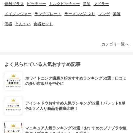
焼酎グラス
ピッチャー
ミルクピッチャー
急須
マドラー
メイソンジャー
ランチプレート
ラーメンどんぶり
レンゲ
菜箸
酒器
とんすい
食器セット
カテゴリ一覧へ
よく見られている人気おすすめ記事
ホワイトニング歯磨き粉おすすめランキング52選！口コミ
の多い市販品を中心に
アイシャドウおすすめ人気ランキング52選！パレット&単
色&ラメ入り商品を徹底比較！
マニキュア人気ランキング52選！おすすめのプチプラや速