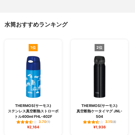
水筒おすすめランキング
1位
2位
THERMOS(サーモス)
THERMOS(サーモス)
ステンレス真空断熱ストローボ
真空断熱ケータイマグ JNL-
トル400ml FHL-402F
504
3.70
3.15
(1)
(8)
¥2,164
¥1,936