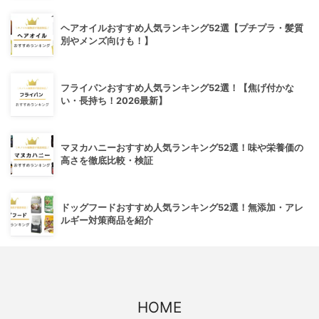
ヘアオイルおすすめ人気ランキング52選【プチプラ・髪質
別やメンズ向けも！】
フライパンおすすめ人気ランキング52選！【焦げ付かな
い・長持ち！2026最新】
マヌカハニーおすすめ人気ランキング52選！味や栄養価の
高さを徹底比較・検証
ドッグフードおすすめ人気ランキング52選！無添加・アレ
ルギー対策商品を紹介
HOME