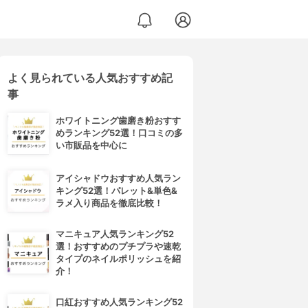
よく見られている人気おすすめ記
事
ホワイトニング歯磨き粉おすす
めランキング52選！口コミの多
い市販品を中心に
アイシャドウおすすめ人気ラン
キング52選！パレット&単色&
ラメ入り商品を徹底比較！
マニキュア人気ランキング52
選！おすすめのプチプラや速乾
タイプのネイルポリッシュを紹
介！
口紅おすすめ人気ランキング52