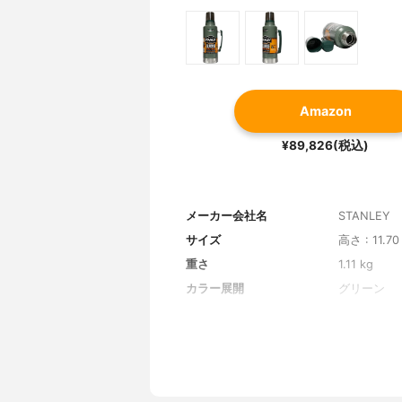
Amazon
¥89,826(税込)
メーカー会社名
STANLEY
サイズ
高さ : 11.70
重さ
1.11 kg
カラー展開
グリーン