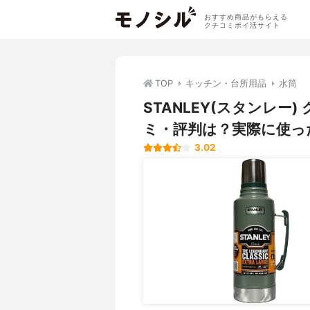
おすすめ商品がもらえる
クチコミポイ活サイト
TOP
キッチン・台所用品
水筒
STANLEY(スタンレー)
ミ・評判は？実際に使っ
3.02