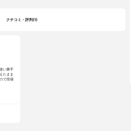
クチコミ・評判(1)
使い勝手
えたまま
ので現場