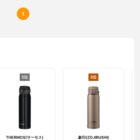
1
2位
3位
THERMOS(サーモス)
象印(ZOJIRUSHI)