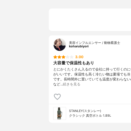
美容インフルエンサー / 動物看護士
koharubiyori
3.00
大容量で保温性もあり
とにかくたくさん入るので会社に持って行くのに
がいいです。保温性も高く冷たい物は夏場でも冷
です。長時間外に置いていても温度が変わらない
など…
続きを見る
STANLEY(スタンレー)
クラシック 真空ボトル 1.89L