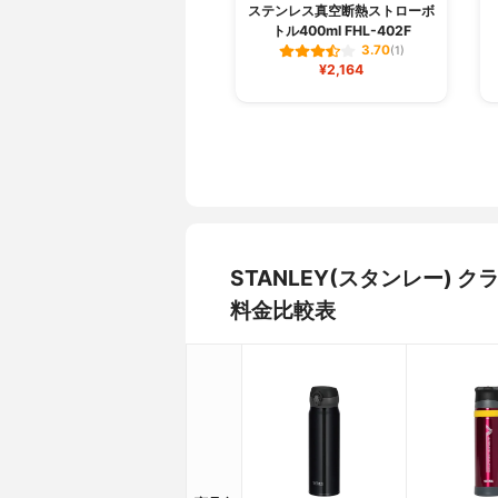
ステンレス真空断熱ストローボ
トル400ml FHL-402F
3.70
(1)
¥2,164
STANLEY(スタンレー) 
料金比較表