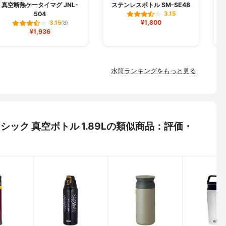
真空断熱ケータイマグ JNL-
ステンレスボトル SM-SE48
504
3.15
¥1,800
3.15
(8)
¥1,936
水筒ランキングをもっと見る
クラシック 真空ボトル 1.89Lの類似商品：評価・