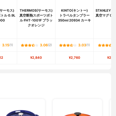
(サーモス)
THERMOS(サーモス)
KINTO(キントー)
STANLEY(
ル 0.9L
真空断熱スポーツボト
トラベルタンブラー
真空マグ 0.2
900
ル FHT-1001F ブラッ
350ml 20934 カーキ
ー
クオレンジ
3.15
(1)
3.06
(2)
3.03
(1)
22
¥2,840
¥2,760
¥2,7