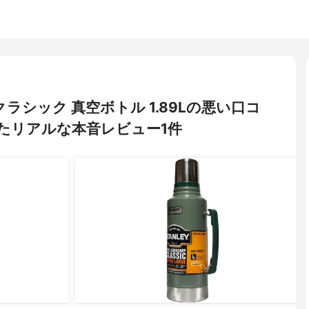
 クラシック 真空ボトル 1.89Lの悪い口コ
たリアルな本音レビュー1件