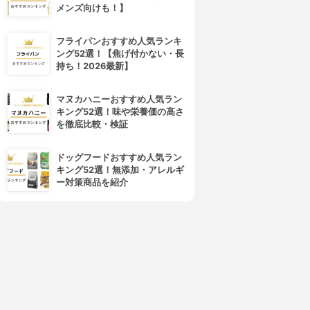
メンズ向けも！】
フライパンおすすめ人気ランキ
ング52選！【焦げ付かない・長
持ち！2026最新】
マヌカハニーおすすめ人気ラン
キング52選！味や栄養価の高さ
を徹底比較・検証
ドッグフードおすすめ人気ラン
キング52選！無添加・アレルギ
ー対策商品を紹介