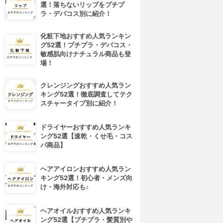
選！落ちないリップをプチプ
ラ・デパコス別に紹介！
化粧下地おすすめ人気ランキン
グ52選！プチプラ・デパコス・
敏感肌向けナチュラル商品も登
場！
クレンジングおすすめ人気ラン
キング52選！徹底調査してテク
スチャータイプ別に紹介！
ドライヤーおすすめ人気ランキ
ング52選【速乾・くせ毛・コス
パ商品】
ヘアアイロンおすすめ人気ラン
キング52選！初心者・メンズ向
け・海外対応も♪
ヘアオイルおすすめ人気ランキ
ング52選【プチプラ・髪質別や